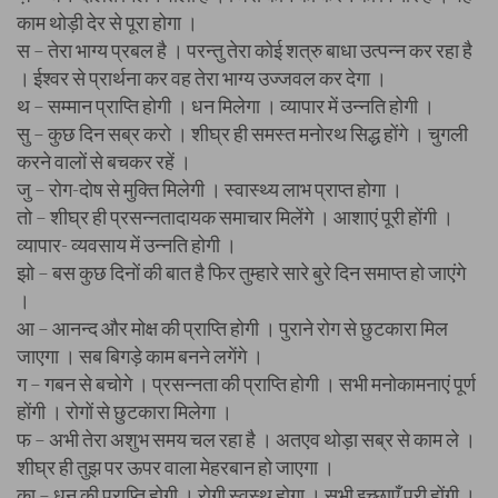
काम थोड़ी देर से पूरा होगा ।
स – तेरा भाग्य प्रबल है । परन्तु तेरा कोई शत्रु बाधा उत्पन्न कर रहा है
। ईश्वर से प्रार्थना कर वह तेरा भाग्य उज्जवल कर देगा ।
थ – सम्मान प्राप्ति होगी । धन मिलेगा । व्यापार में उन्नति होगी ।
सु – कुछ दिन सब्र करो । शीघ्र ही समस्त मनोरथ सिद्ध होंगे । चुगली
करने वालों से बचकर रहें ।
जु – रोग-दोष से मुक्ति मिलेगी । स्वास्थ्य लाभ प्राप्त होगा ।
तो – शीघ्र ही प्रसन्नतादायक समाचार मिलेंगे । आशाएं पूरी होंगी ।
व्यापार- व्यवसाय में उन्नति होगी ।
झो – बस कुछ दिनों की बात है फिर तुम्हारे सारे बुरे दिन समाप्त हो जाएंगे
।
आ – आनन्द और मोक्ष की प्राप्ति होगी । पुराने रोग से छुटकारा मिल
जाएगा । सब बिगड़े काम बनने लगेंगे ।
ग – गबन से बचोगे । प्रसन्नता की प्राप्ति होगी । सभी मनोकामनाएं पूर्ण
होंगी । रोगों से छुटकारा मिलेगा ।
फ – अभी तेरा अशुभ समय चल रहा है । अतएव थोड़ा सब्र से काम ले ।
शीघ्र ही तुझ पर ऊपर वाला मेहरबान हो जाएगा ।
का – धन की प्राप्ति होगी । रोगी स्वस्थ होगा । सभी इच्छाएँ पूरी होंगी ।