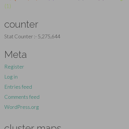
(1)
counter
Stat Counter :-
5,275,644
Meta
Register
Log in
Entries feed
Comments feed
WordPress.org
cluster maps