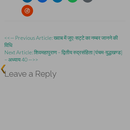
Post
<<— Previous Article: ख्वाब में जुए-सट्टे का नम्बर जानने की
विधि
navigation
Next Article: शिवमहापुराण – द्वितीय रुद्रसंहिता [पंचम-युद्धखण्ड]
– अध्याय 40 —>>
Leave a Reply