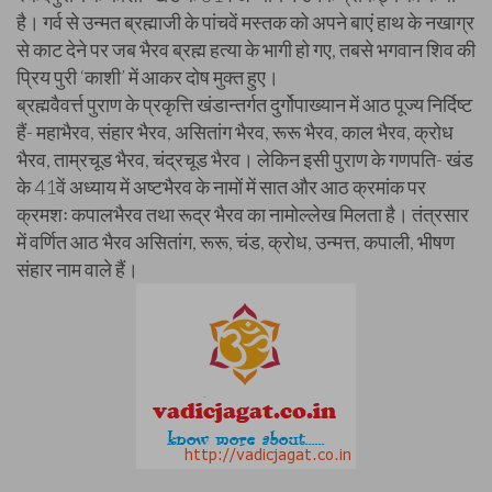
है। गर्व से उन्मत ब्रह्माजी के पांचवें मस्तक को अपने बाएं हाथ के नखाग्र
से काट देने पर जब भैरव ब्रह्म हत्या के भागी हो गए, तबसे भगवान शिव की
प्रिय पुरी ‘काशी’ में आकर दोष मुक्त हुए।
ब्रह्मवैवर्त्त पुराण के प्रकृत्ति खंडान्तर्गत दुर्गोपाख्यान में आठ पूज्य निर्दिष्ट
हैं- महाभैरव, संहार भैरव, असितांग भैरव, रूरू भैरव, काल भैरव, क्रोध
भैरव, ताम्रचूड भैरव, चंद्रचूड भैरव। लेकिन इसी पुराण के गणपति- खंड
के 41वें अध्याय में अष्टभैरव के नामों में सात और आठ क्रमांक पर
क्रमशः कपालभैरव तथा रूद्र भैरव का नामोल्लेख मिलता है। तंत्रसार
में वर्णित आठ भैरव असितांग, रूरू, चंड, क्रोध, उन्मत्त, कपाली, भीषण
संहार नाम वाले हैं।