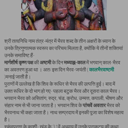
श्री तत्वनिधि नाम तंत्र-मंत्र में भैरव शब्द के तीन अक्षरों के ध्यान के
उनके त्रिगुणात्मक स्वरूप का परिचय मिलता है, क्योंकि ये तीनों शक्तियां
उनके समाविष्ट हैं-
मार्गशीर्ष कृष्ण पक्ष
की
अष्टमी
के दिन
मध्याह्न-काल
में भगवान् काल-भैरव
का अवतरण हुआ था । अतः इस दिन भैरव-जयंती (
कालभैरवाष्टमी
)मनाई जाती है।
पुराणों में उल्लेख है कि शिव के रूधिर से भैरव की उत्पत्ति हुई। बाद में
उक्त रूधिर के दो भाग हो गए- पहला बटुक भैरव और दूसरा काल भैरव।
भगवान भैरव को असितांग, रुद्र, चंड, क्रोध, उन्मत्त, कपाली, भीषण और
संहार नाम से भी जाना जाता है। भगवान शिव के
पांचवें अवतार
भैरव को
भैरवनाथ भी कहा जाता है। नाथ सम्प्रदाय में इनकी पूजा का विशेष महत्व
है।
स्कंदपुराण के काशी- खंड के 31वें अध्याय में उनके प्राकट्य की कथा