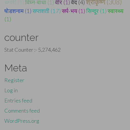
श्रीकृष्ण (308)
चमारी (1)
विघ्न-बाधा (1)
वीर (1)
वेद (4)
षोडशनाम (1)
सप्तशती (17)
सर्प-भय (1)
सिन्दूर (1)
स्वास्थ्य
(1)
counter
Stat Counter :-
5,274,462
Meta
Register
Log in
Entries feed
Comments feed
WordPress.org