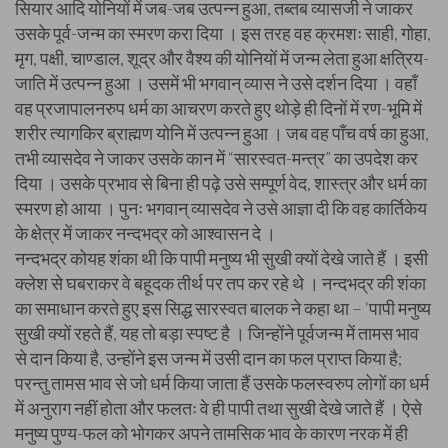
सियार आदि योनियों में जब-जब उत्पन्न हुआ, तब्तब व्यासजी ने जाकर
उसके पूर्व-जन्म का स्मरण करा दिया । इस तरह वह क्रमशः साही, गोहा,
मृग, पक्षी, चाण्डाल, शूद्र और वैश्य की योनियों में जन्म लेता हुआ क्षत्रिय-
जाति में उत्पन्न हुआ । उसमें भी भगवान् व्यास ने उसे दर्शन दिया । वहाँ
वह प्रजापालनरुप धर्म का आचरण करते हुए थोड़े ही दिनों में रण-भूमि में
शरीर त्यागकिर ब्राह्मण योनि में उत्पन्न हुआ । जब वह पाँच वर्ष का हुआ,
तभी व्यासदेव ने जाकर उसके कान में “सारस्वत-मन्त्र” का उपदेश कर
दिया । उसके प्रभाव से बिना ही पढ़े उसे सम्पूर्ण वेद, शास्त्र और धर्म का
स्मरण हो आया । पुनः भगवान् व्यासदेव ने उसे आज्ञा दी कि वह कार्तिकेय
के क्षेत्र में जाकर नन्दभद्र को आश्वासन दे ।
नन्दभद्र कोयह शंका थी कि पापी मनुष्य भी सुखी क्यों देखे जाते हैं । इसी
क्लेश से घबराकर वे बहूदक तीर्थ पर तप कर रहे थे । नन्दभद्र की शंका
का समाधान करते हुए इस सिद्ध सारस्वत बालक ने कहा था – ‘पापी मनुष्य
सुखी क्यों रहते हैं, यह तो बड़ा स्पष्ट है । जिन्होंने पूर्वजन्म में तामस भाव
से दान किया है, उन्होंने इस जन्म में उसी दान का फल प्राप्त किया है;
परन्तु तामस भाव से जो धर्म किया जाता हैं उसके फलस्वरुप लोगों का धर्म
में अनुराग नहीं होता और फलतः वे ही पापी तथा सुखी देखे जाते हैं । ऐसे
मनुष्य पुण्य-फल को भोगकर अपने तामसिक भाव के कारण नरक में ही