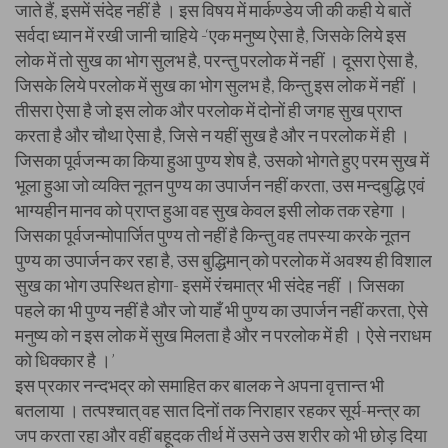
जाते हैं, इसमें संदेह नहीं है । इस विषय में मार्कण्डेय जी की कही ये बातें
सर्वदा ध्यान में रखी जानी चाहिये -‘एक मनुष्य ऐसा है, जिसके लिये इस
लोक में तो सुख का भोग सुलभ है, परन्तु परलोक में नहीं । दूसरा ऐसा है,
जिसके लिये परलोक में सुख का भोग सुलभ है, किन्तु इस लोक में नहीं ।
तीसरा ऐसा है जो इस लोक और परलोक में दोनों ही जगह सुख प्राप्त
करता है और चौथा ऐसा है, जिसे न यहीं सुख है और न परलोक में ही ।
जिसका पूर्वजन्म का किया हुआ पुण्य शेष है, उसको भोगते हुए परम सुख में
भूला हुआ जो व्यक्ति नूतन पुण्य का उपार्जन नहीं करता, उस मन्दबुद्धि एवं
भाग्यहीन मानव को प्राप्त हुआ वह सुख केवल इसी लोक तक रहेगा ।
जिसका पूर्वजन्मोपार्जित पुण्य तो नहीं है किन्तु वह तपस्या करके नूतन
पुण्य का उपार्जन कर रहा है, उस बुद्धिमान् को परलोक में अवश्य ही विशाल
सुख का भोग उपस्थित होगा- इसमें रंचमात्र भी संदेह नहीं । जिसका
पहले का भी पुण्य नहीं है और जो याहँ भी पुण्य का उपार्जन नहीं करता, ऐसे
मनुष्य को न इस लोक में सुख मिलता है और न परलोक में ही । ऐसे नराधम
को धिक्कार है ।’
इस प्रकार नन्दभद्र को समाहित कर बालक ने अपना वृत्तान्त भी
बतलाया । तत्पश्चात् वह सात दिनों तक निराहार रहकर सूर्य-मन्त्र का
जप करता रहा और वहीं बहूदक तीर्थ में उसने उस शरीर को भी छोड़ दिया