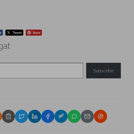
gat
Subscribe