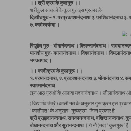
।। श्री क्रम के कुलगुरु ।।
श्रीकुल साधकों के कुल गुरु इस प्रकार है-
दिव्यौघगुरु – १. परप्रकाशानंदनाथ २. परशिवानंदनाथ ३. परा
७. कामेश्वर्यम्बा ।
सिद्धौघ गुरु – भोगानंदनाथ । क्लिन्नानंदनाथ । समयानन
मानवौघ गुरु- गगनानंदनाथ । विश्वानंदनाथ । विमलानंदन
भगवतपाद ।
।। कादीक्रम के कुलगुरू ।।
१. परमानंदनाथ, २. प्रकाशनन्दनाथ ३. भोगानंदनाथ ४. समय
स्वात्मानंदनाथ
(इन आठ गुरुओं के अलावा मदनानंदनाथ । लीलानंदनाथ और मह
( विद्यार्णव तंत्रे ) काली मत के अनुसार गुरू क्रम इस प्रकार
‘ कालीमत ‘ के अनुसार ‘ गुरूक्रम ‘ निम्न प्रकार है-
श्री प्रह्लादानन्दनाथ, सनकानन्दनाथ, वशिष्ठानन्दनाथ, कु
बोधानन्दनाथ और सुरानन्दनाथ ।
ये नौ (नव) ‘ कुलगुरू ‘ है