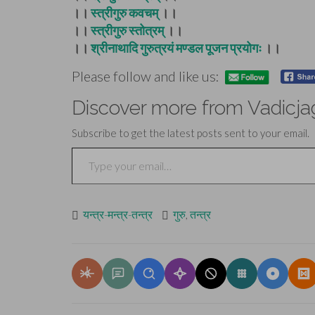
।।
स्त्रीगुरु कवचम्
।।
।।
स्त्रीगुरु स्तोत्रम्
।।
।।
श्रीनाथादि गुरुत्रयं मण्डल पूजन प्रयोगः
।।
Please follow and like us:
Discover more from Vadicja
Subscribe to get the latest posts sent to your email.
Type your email…
यन्त्र-मन्त्र-तन्त्र
गुरु
,
तन्त्र