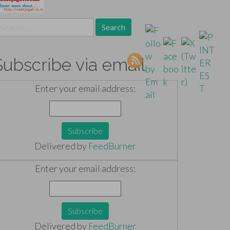
earch
r:
Subscribe via email
Enter your email address:
Delivered by
FeedBurner
Enter your email address:
Delivered by
FeedBurner