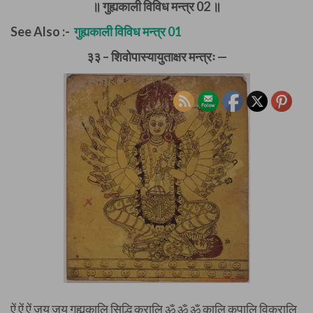
॥ गुह्यकाली विविध मन्त्र 02 ॥
See Also :-
गुह्यकाली विविध मन्त्र 01
३३ – शिवोपास्यायुताक्षर मन्त्रः —
ऐं ऐं ऐं जय जय गुह्यकालि सिद्धि करालि ॐ ॐ ॐ कालि कपालि विकरालि ह्रीं छ्रीं हूं स्त्रीं फ्रें मुण्डमालिनि त्रिशूलनि महाबलिनि श्रीं क्लीं क्रों क्रीं आं कात्यायनिं शववाहिनि सृष्टिस्थितिकारिणि क्रौं क्षूं हौं क्षौं ईं भगवति चामुण्डे नरकङ्कालधारिणि क्रां फ्रों क्रूं क्रैं फ्रौं स्फ्रों क्रं नवपञ्चचक्रवासिनि महाट्टहासिनि ब्रच्रों श्रं जूं क्ष्रूं क्रः स्हौं स: स्हौः क्लों श्मशानवासिनि महाघोरे फ्रें ग्लूं क्ष्रौं क्रैं ज्रूं ब्लूं ब्लीं ग्लां ग्लीं क्लां ब्रह्मविष्णुरुद्रेश्वर सदाशिवपञ्चप्रेताधिरूढे प्रीं ठ्रीं त्रीं क्ष्रौंः क्रौं श्रौं ग्लौं क्लूं ब्लां जगज्जननि जगदाश्रये जगत्संहारिणि फ्रीं श्रीं श्रीं ध्रीं ख्रैं क्लैं प्रीं ठौं न्रीं द्रीं व्रूं डाकिनीभूत वेतालप्रेत भैरवीमध्यचारिणि भ्रीं ग्लैं ब्लैं फ्लीं क्रीं ज्रां क्ष्रूः ज़ीं ड्रीं ज्रं ज्रीं दुर्गे दैत्यान् ( दैत्यानां ) मर्दिनि भद्रे क्षेमङ्करि ढ्रीं ल्रीं ज्रैं ज्रौं ढैं र्क्रीं क्रूं गं गां गूं गौं कुलाकुल समय चक्र प्रवर्तिनि महामारीनिवर्तिनि क्ष्लौं ब्लैं घ्रीं म्रां म्रैं म्रूं ब्जै ब्जूं ब्जीं प्लूं स्हें द्रैं ह् भ्रीं सर्वागमतत्त्वस्वरूपिणि लेलिहानरसनाकरालिनि द्रूं ह्रौं ल्यूं ब्नैं क्वीं फ्रैं क्षां क्षीं फ्रां फ्रूं भ्रूं ह्रों स्कीं चतुर्वेदावेद्यानुभाव विमोहितास्त्रैगुणितत्रिदेवे स्हक्लह्रीं र्क्रां र्फ्रां र्च्रां र्ज्रां (यष्टी ) र्क्रीं र्फ्रीं र्छ्रीं र्ज्रीं र्क्ष्रीं र्प्रीं रक्तार्णवद्वीपप्रज्वलत् पावक शिखान्तश्चारिणि महादुःखपापौधहारिणि ( रथ्रीं…..) (शिखामहा ) च्रां च्रीं च्रूं च्रैं च्रौं ज्रां ज्रीं ज्रूं ज्रैं ज्रौं स्रां स्त्रीं स्त्रूं स्त्रैं स्त्रौं बृहल्लम्बमानोदरि महाचण्ड योगेश्वरि अपमृत्युहरि विश्वेश्वरि ब्लौं सौः ब्रीं ट्रीं ह्रः स्हीं श्लां स्क्रीः फीं फूं फैं द्रौं ल्रां श्लीं नवकोटि कुलाकुलचक्रेश्वरि सकलगुह्यानन्ततत्त्वधारिणि महामारीप्रवर्तिनि ह् लूः ल्रूं ल्रूं श्लूं रां रीं रूं रैं रौं ह्लैं श्लैं ह्लूं श्लौं हां चतुरशीतिकोटि ब्रह्माण्ड सृष्टिकारिणि प्रज्वलज्वललोचने वज्रनख दंष्टा युक्ते दुर्निरीक्ष्याकारे क्लां क्लां ज्लां ज्लां ज्लां ज्लां ज्लां ज्लां ह्स्ख्फ्रूं ह्स्ख्फ्रूं प्रूं प्रूं प्रूं थ्रीं थ्रीं थ्रां थ्रां थ्रां थ्रां थ्रां परापरसामरस्यरस मोहिनि परमशिव निवासिनि विकरालवेशधारिणि ख्फ्रें ह्स्फ्रें ह्स्ख्फ्रें फ्यूं ज्र्क्रीं ब्लूं स्त्रैं स्त्रौं फ्लीं श्रैं श्रौं छ्रैं छ्रौं क्ष्र्ह्रीं क्ष्ररह्रूं भ्लीं भ्लूं ब्लैं नरमुण्डमालाङ्कृते चतुर्दशभुवनसेवितपादपद्ये सप्तविंशतिनयने ग्ल्नीं स्हैः ल्यूं छ्रां श्रां स्त्रां क्रां प्रां ह्रां र्फ्लां र्फ्लीं ह् ल्क्षूं म्लां म्लीं म्लू भ्रां ण्रीं दिगम्बरि सकल मन्त्रतन्त्राधिदैवते गुह्यातिगुह्य परापर शक्तितत्त्वावतारे छ्रूं स्फ्लक्षूं र्क्ष्छ्रीं र्फ्लूं र्फ्लैं र्फ्लौं ह्स्ख्फ्रां ह्स्ख्फ्रीं ह्स्ख्फ्रूं ह्स्ख्फ्रैं ह्स्ख्फ्रीं ह्स्ख्फ्रीं ह्स्ख्फ्रं ह्स्ख्फ्रः ख्फ्छ्रीं ख्फ्छ्रूं कहलश्रौं कहलश्रूं फ्ल्क्षूं महाभोगी राजभूषितभुजदण्डे मनोवागगोचरे प्रपञ्चातीते निष्कले तुरीयाकारे छ्रें क्षैं हैं ह्रें र्क्ष्श्रीं औं खफछ्रें कहलंश्रां ह्रीः (ह्रं) हृः प्लीं प्लैं स्त्रीं स्त्रीं ख्फ्छ्रैं स्त्रीं ख्फ्छ्रैं स्त्रीं श्रीं झमरयूं ह्स्ख्फ्रिं ह्स्ख्फ्रुं महाखेचरीसिद्धि विधायिनि गगनग्रासिनि प्रबलजटाभारभासुरे वेदोपवेदमयसिंहासनाधिरूढ़े श्रौं श्रूं स्त्रें स्त्रों ख्फ्छ्रौं क्षरस्त्रौं कहलश्रें कहलश्रें लक्षूं म्लें म्लें क्षरस्त्रीं चां पां पां भ्रैं भ्रैं छ्रं छ्रं क्षरस्त्रैं क्षरस्त्रां क्षरस्त्रीं कहलश्रं कहलश्रः घोराट्टहासमन्त्रासित त्रिभुवने नवकोटिमालामन्त्र मय कलेवरे अतिविकरालातुरे ङूं श्रें ह्रूं श्रं र्ढ्रैं स्त्रं स्त्रं ( क्ष्लप्रूं) क्षां क्षीं क्षूं क्रीं क्रीं क्रीं क्रीं शिक्षा रह्रें रह्रें रह्रें रह्रें रह्रें ह्रें हीं हीं कल्पान्तकालप्रकाशिततमोगुणे महारुद्रशरीर सङ्क्रामितनिजवैभवे समुन्मूलितप्रणतनानाभवे अभवे च्रीं रक्षां ह्रैं चूं च्रैं च्रां क्षरस्त्रूं क्षरस्त्रूं सफहलक्षां ( क्ष्लौं ) रप्रीं च्रौं भ्लां रक्षीं कहलश्रीं क्ष्लफ्लओं सफहलक्षीं सफहलक्षौं रह्रछ्ररक्षह्रीं रह्ररक्षह्रूं हलफ्रकह्रीं हसफ्रूं रक्षफ्रछ्रीं रक्षफ्रछ्रूं वीरघण्टाकिङ्किणि डमरुनिनादितेऽपरिमितकायबल पराक्रमे चण्डाति चण्डकाण्डखण्डित दानव राक्षस दितिज समूहे विगतमोहे डां डीं डूं डैं डौं वूः रस्फ्रौं हसफ्रां हसफ्रीं खफ्रैं रम्लव्रीं ह्रक्षम्लक्रयूं स्हजहलक्षम्लवनऊं ओंश्रेंक्लीं यम्लव्रीं ठः क्लं क्षः डों फ्रों सग्लक्षमहरह्रूं व्लक्षमकह्रव्य्रईं रजझ्रक्षीं रजझ्रक्षूं लक्षमह्न जरक्रव्य्रऊँ शुद्धविद्यासंप्रदाय सिद्धशुद्ध चैतन्यस्वरूपे प्रकृत्यपरशिव निर्वाणसाक्षिणि त्रिलोकीरक्षिणि ब्रह्मरन्ध्रविनिविष्टसदाशिवैक सतासिन्धुमज्जनोन्मज्जनप्रिये सृष्टिस्थिति संहारानाख्याभासादि बहुविधभेदप्रकाशिनि कां कीं कूं कैं कौं रक्रां रक्रीं रक्रूं रक्रैं रक्रौं ह्रक्षम्लीं ह्रक्षम्लव्रयूं क्कलह्रझकह्रनसक्लईं डम्लव्रीं कम्लव्री रच्रां रच्रीं रच्रूं रच्रैं रच्रौं खफसहलक्षूं हस्लक्षकमह्रव्रूं ह्रक्षम्लफ्रयूं क्षमब्लहकयह्रीं क्लक्षसहमव्य्रऊं रक्रैं रक्रौं भगमालिनि भगप्रिये भगातुरे भगाङ्किते भगरूपिणि भगलिङ्गद्राविणि कालचक्र नरसिंह सुरतरसलोलुपे व्योमकेशिपिङ्गकेशि नियुतवक्त्रकरचरणे त्रिलोकीशरणे रझ्रां रझ्रीं रझ्रूं रझ्रै रझ्रौं हं लः अं चां छां जां झां जां रह्रें रह्रों हलक्षकमह्रसव्य्रऊं रजहलक्षमऊं क्षम्ल ब्रसहस्हक्षक्लस्व्रीं हक्लह्रवडकखऐं यंरक्षहभ्रध्रम्लऊं वम्लव्री रक्षभ्रम्लऊँ सम्लव्रीं लम्लव्रीं इं उं दीर्घदंष्ट्राचूर्णित मृतब्रह्मकपाले चन्द्रखण्डाङ्कितभाले देहप्रभाजितमेघजाले त्रयस्त्रिंशत्कोटि महादिव्यास्त्र सन्धानकारिणि महाशङ्ख्समाकुले खर्परविस्रस्तहस्ते रक्तद्वीपप्रिये मदनोन्मादिनि महोन्मादवंशीवादिनि टां टीं टूं टैं टौं रख्रां रख्रीं रख्रूं रख्रैं रख्रौं रक्लां रक्लीं रक्लूं रक्लैं रक्लौं कसवहलक्षमऔं सहठलक्षह्रमक्रीं सकह्रलमक्षखव्रूं ब्रकम्लब्लक्लऊं लक्षमह्रजरक्रव्य्रईं ह्रलसहकमक्षब्रऐं क्ष्लह्रमव्य्रऊं सलहक्षह्रूं हम्लब्रीं रलहक्षफ्रूं ह्रक्षम्लझ्रयूं ह्रक्षम्लय्रयूं ह्रक्षम्लह्रयूं ह्रक्षम्लह्रयूं खड्गखेटक खर्पर खट्वाङ्ग चक्र चाप शूल परिध मुद्गर भुशुण्डी परशु गदा शक्ति तोमर प्रासभिन्दिपालकर्त्रि कुणपहुलाकुन्त पट्टिशादियावदस्त्र शस्त्रधारिणि तां तीं तूं तैं तौं रग्रां रग्रीं रग्रूं रग्रैं (रग्रौं) रक्षफ्र रक्षफ्रभ्रधम्लऊं रक्षस्रभ्रध्रम्लऊं रक्षक्र भ्रध्रम्लऊं रक्षझ्रभ्रध्रम्लऊं रक्षब्रभ्रधम्लऊं ह्रलक्षमहम्लूं लक्षह्रमकसहव्य्रऊं महव्य्रऐं फ्रम्रग्लऊं रक्षम्लह्रकसछव्य्रऊं रट्रां रट्रीं रट्रं रट्रूं रट्रौं क्षम क्लह्रहसव्य्रूंऊं क्षब्लीं स्हलकह्रक्षूं क्षग्लीं लह्रकक्ष्मस्हव्य्रऐं रक्षम्रध्रय्रम्लऊं शुष्कनरकपालमालाभरणे विद्युत्कोटिसमप्रभे ऊर्ध्वकेशि विद्युत्केशि शवमांसखण्डकवलिनि महानादाटाट्टहासिनि वमदग्निमुखि फेरुकोटिपरिवृते चर्चरीकरतालिकात्रासितोद्यत् त्रिभुवने नृत्यनिहित पादाधातपरिवर्तितभूवलयधारिणि भुग्नीकृतकमठशेषभोगे पां पीं पूं पैं पौं र्छ्रां र्छूीं र्छ्रूं र्छ्रैं र्छ्रौं रलक्षध्रम्लऊं स्हक्ष्लमहज्रूं सक्ष्लहमयब्रूं रसखय्रमूं कहफ्लमह्रव्य्रऊं ह्रक्लक्षम्लश्रूं सहक्लरक्षमजह्र खफरयूं क्षक्लीं ह्रहलव्य्रकऊं मह्रक्ष्लव्य्रॐ क्षम्लीं म्लक्षकसहह्रूं रक्षरजक्ष्मक्ष्मरह्रम्लव्य्छ्रीं क्षहलीं खफछ्रेव्रह्रक्ष्मऋरयीं रजक्षमब्लहूं क्षक्लूं हसफ्रैं हसफ्रौं रख्रें रखें रग्रें वसामेदो मांस शोणित भोजिनि कुरुकुल्ले कृष्णतुण्डि रक्तमुण्डि चण्डे शबरि पीवरे रक्षिके भक्षिके यमघण्टे चर्चिके दैत्यासुरयक्ष राक्षसदानवकूष्माण्ड प्रेत भूत डाकिनी विनायक स्कन्दघोणक क्षेत्रपाल पिशाच ब्रह्मराक्षस वेताल गुह्यक सर्पनागग्रह नक्षत्रोत्पात चौराग्निश्वापदयुद्ध वज्रोपलाशनिवर्ष विद्युन्मेघविषोपविषक पटकृत्याभिचार विद्वेषण वशीकरणोच्चाटनोन्मादापास्मार भूत प्रेत पिशाचावेशनदनदीसमुद्रावर्तकान्तारघोरान्धकार महामारी बालग्रह हिंसक सर्वस्वापहारिमाया विद्युत्दस्युवञ्चक दिवाचररात्रिञ्चर सन्ध्याचर शृङ्गिनखिदंष्ट्रि विद्युदुल्कारण्य दवप्रान्तरादिनानाविध महोपद्रवप्रभञ्जनि सर्वमन्त्रतन्त्रयन्त्र कुप्रयोग प्रमर्दिनि सर्वबन्धदुःखप्रमोचिनि सर्वाहितनिकृन्तनि षडाम्नायसमयप्रकाशिनि परमशिवपर्यङ्कनिवासिनि प्रज्वलत्पावक ज्वाला जालातिभीषणश्मशानविहारिणि अचिन्त्यामितागणेयप्रभाव बलपराक्रम गुणवशीकृत कोटि ब्रह्माण्डवर्तिभूतसङ्घे विराट्रूपिणि सर्वदेवमहेश्वरि सर्वजनमनोरञ्जनि सर्वपापप्रणाशिनि आध्यात्मिकाधिदैविकाधिभौतिकादि विविधहृदयाधिनिर्दलिनि नियुतप्रचण्डदोर्बलिनि कैवल्यनिर्माणनलिनि गौरि अरूपे विरूपे विश्वरूपे अं औं एं ऊं सिद्धिविद्ये महाविद्ये खां छां ठां थां फां अजिते अलक्षिते अमिते अद्वैते अपराजिते अप्रतिहते अगोचरे अव्य्रक्ते गां जां डां दां बां भद्रे सुभद्रे किराति मातङ्गि चाण्डालि घां झां ढां धां भां द्राविणि द्राविणि भ्रामरि भ्रमरि ङां ञां णां नां मां उल्कापुञ्जिनि वेतण्डभण्डिनि कं खं गं घं ङं अनङ्गमालिनि अनङ्गवेगाकुले अनङ्गप्रिये किं खिं गिं घिं ङिं इन्द्रोपेन्द्रजननि मृत्युञ्जयगृहिणि खीं गीं रीं घी डीं सावित्रि गायत्रि महित्रि सवित्रि कुं खुं गुं घुं ङुं सरस्वति मेधे लक्ष्मि विभूतिप्रदे खूं घूं कामप्रदे कामाङ्कुशे कामदुग्धे कामस्रवे कें खें गें घें ङें कुमारि युवति वृद्धे खैं गैं घैं ङैं कात्यायनि ईश्वरि महारात्रिसन्ध्ये महानिशि कों खों गों घों ङों अध्वर्युकरङ्किणि करङ्कधारिणि कलङ्किनि खौं गौं घौं ङौं मायूरि कुक्कुटि नारसिंहि शान्तिस्वस्तिपुष्टिवर्धनि यां लां वां शां षां सां गङ्गे यमुने सरस्वति गोदावरि नर्मदे कावेरि कौशिकि चिं टिं तिं पिं छिं ठिं थिं तें क्षें भें फैं बैं भैं मैं सन्तानप्रदे सन्तानमालाभारिणि जिं ढीं कैं बिं सां छैं झिं क्षिं भिं कौलाचारव्रतिनि कौलाचारकुट्टिनि कुलधर्मरक्षिके जें बें ढें झें तें रें णिं सिं ढिं विश्वम्भरेऽचले प्रचण्डदयिते पशुपतिमहिते शचि शबरि सन्ध्ये सों यिं मिं निं रिं छीं लिं विं शिं षिं सिं हिं जगत्कारणकारिणि ब्रह्मेन्द्रोपेन्द्रभगिनि ढीं जीं चुं ञें धूं णीं छुं टें झीं ठें नें महारौद्रि रुद्रावतारे रुद्राविणि द्रविणि द्राविणि ञीं ठिं थीं दीं यें णें जैं ठीं फीं थें झैं ञैं नीं दें सङ्कल्पिनि विकल्पिनि प्रपञ्चप्रकल्पिनि बीं शूं जुं षुं भों मीं लें भीं सूं‍ षीं पें में थैं णैं ढैं अबीजे नानाबीजे जगद्बीजे बीजार्णवे सर्वबीजमयि चं छं जं झं जं तों थों दों धों नों यीं रीं लीं वीं शीं अमूर्ते विमूर्ते नानामूर्ते मूर्त्यतीते सकलमूर्तिधरे डुं ढं धें शें दैं सूं टं नां खिं डं ढं णं फों पों बों भों यों रों लों वों शों षों सों फैं क्षौं महामाये मायातीते मायिनि मायामोहिनी झुं ठुं णुं तुं टुं तं तं तं तं तं षें षें षें धैं नैं दुं थुं लं लं लं लं लं लं लं योगेश्वरि योगैकगम्ये योगातीते चण्डातिचण्ड महाचण्डयोगेश्वरि चण्डिके धुं धुं भुं भुं शूं शूं शूं शू शूं पं पं पं पं पं झूं झूं फौं फौं बूं बूं रूं रूं चों चों चों चों चों कालेश्वरि कालवञ्चनि कालातीते कालातिकालमहाकालीश्वरि टों पुं ढूं थूं णूं दुं ठुं फूं ठों ठों ठों ठों छौं छौं छौं छौं ब्रह्माण्डेश्वरि ब्रह्माण्डकलेवरे कोटिब्रह्माण्ड सृष्टिकारिणि फुं बुं थौं थौं थौं थौं ठौं ढौं णौं युं रूं लुं वुं मुं यूं ञें पें नूं सर्वेश्वर्ये सर्वेश्वरैकगम्ये सर्वैश्वर्यदायिनि सर्वसर्वेश्वरि ठीं षौं सौं भौं शौं लौं रौं यौं वौं यं रं लं वं शं षं सं हं क्षं र्श्रीं र्हीं रक्लीं रश्रीं रह्रीं रस्त्रौं रग्रों रघ्रों क्ष्लहक्षझ्रूं धूमकालि ओंह्क्षम्लछव्य्रऊं रघ्रीं रघ्रीं रच्रें रठ्रें रज्रूं रझ्रों रठ्रों रण्रां फट् नमः स्वाहा रघ्रां रच्रों रछ्रें रज्रें रझ्रूं रढ्रें छ्ररक्षह्रौं ह्रौं ग्लफक्षफ्रक्षीं क्षफ्लीं जयकालि जय जय जीव ज