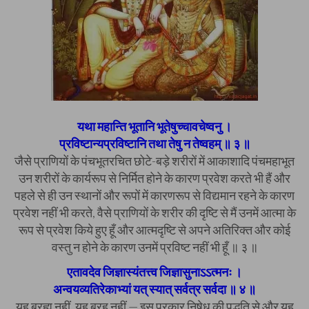
यथा महान्ति भूतानि भूतेषुच्चावचेष्वनु ।
प्रविष्टान्यप्रविष्टानि तथा तेषु न तेष्वहम् ॥ ३ ॥
जैसे प्राणियों के पंचभूतरचित छोटे-बड़े शरीरों में आकाशादि पंचमहाभूत
उन शरीरों के कार्यरूप से निर्मित होने के कारण प्रवेश करते भी हैं और
पहले से ही उन स्थानों और रूपों में कारणरूप से विद्यमान रहने के कारण
प्रवेश नहीं भी करते, वैसे प्राणियों के शरीर की दृष्टि से मैं उनमें आत्मा के
रूप से प्रवेश किये हुए हूँ और आत्मदृष्टि से अपने अतिरिक्त और कोई
वस्तु न होने के कारण उनमें प्रविष्ट नहीं भी हूँ ॥ ३ ॥
एतावदेव जिज्ञास्यंतत्त्व जिज्ञासुनाऽऽत्मनः ।
अन्वयव्यतिरेकाभ्यां यत् स्यात् सर्वत्र सर्वदा ॥ ४ ॥
यह ब्रह्म नहीं, यह ब्रह नहीं — इस प्रकार निषेध की पद्धति से और यह