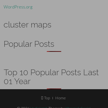
WordPress.org
cluster maps
Popular Posts
Top 10 Popular Posts Last
01 Year
Footer
Top
Home