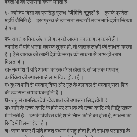
देवताओं की उपासना करने लगता है ।
४॰ ज्योतिष विद्या का प्रसिद्ध ग्रन्थ
“जैमिनि-सूत्र”
है । इसके प्रणेता
महर्षि जैमिनि है । इस ग्रन्थ से उपासना सम्बन्धी उत्तम मार्ग-दर्शन मिलता
है यथा –
क॰
सबसे अधिक अंशवाले ग्रह को आत्मा-कारक ग्रह कहते हैं ।
नवमांश में यदि आत्मा-कारक शुक्र हो, तो जातक लक्ष्मी की साधना करता
है । ऐसे जातक को लक्ष्मी देवी के मन्त्र की साधना से लाभ-ही-लाभ
मिलता है ।
ख॰
नवमांश में यदि आत्मा-कारक मंगल होता है, तो जातक भगवान्
कार्तिकेय की उपासना से लाभान्वित होता है ।
ग॰
बुध व शनि से भगवान् विष्णु और गुरु के बलाबल से भगवान् सदा-शिव
की उपासना लाभदायक होती है ।
घ॰
राहु से तामसिक देवी-देवताओं की उपासना सिद्ध होती है ।
ङ॰
शनि के उच्च-कोटि के होने पर साधक को उच्च-कोटि की सिद्धि सहज
में मिलती है । इसके विपरित यदि शनि निम्न-कोटि का होता है, साधना की
सिद्धि में विलम्ब होता है ।
च॰
जन्म-चक्र में यदि द्वादश स्थान में राहु होता है, तो साधक परमात्मा के