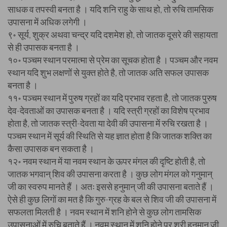
साधक व तपस्वी बनता है । यदि शनि राहु के साथ हो, तो रुचि तामसिक
उपासना में अधिक लगेगी ।
९॰ सूर्य, शुक्र अथवा चन्द्र यदि दशमेश हो, तो जातक दूसरे की सहायता
से ही उपासक बनता है ।
१०॰ पञ्चम स्थान परमात्मा से प्रेम का सूचक होता है । पञ्चम और नवम
स्थान यदि शुभ लक्षणों से युक्त होते है, तो जातक अति सफल उपासक
बनता है ।
११॰ पञ्चम स्थान में पुरुष ग्रहों का यदि प्रभाव रहता है, तो जातक पुरुष
देव-देवताओं का उपासक बनता है । यदि स्त्री ग्रहों का विशेष प्रभाव
होता है, तो जातक स्त्री-देवता या देवी की उपासना में रुचि रखता है ।
पञ्चम स्थान में सूर्य की स्थिति से यह ज्ञात होता है कि जातक शक्ति का
कैसा उपासक बन सकता है ।
१२॰ नवम स्थान में या नवम स्थान के ऊपर मंगल की दृष्टि होती है, तो
जातक भगवान् शिव की उपासना करता है । कुछ लोग मंगल को गनुमान्
जी का स्वरुप मानते हैं । अतः इससे हनुमान् जी की उपासना बताते हैं ।
ऐसे ही कुछ लिगों का मत है कि गुरु-ग्रह के बल से शिव जी की उपासना में
सफलता मिलती है । नवम स्थान में शनि होने से कुछ लोग तामसिक
उपासनाओं में रुचि बताते हैं । नवम स्थान में शनि होने पर श्री हनुमान् जी