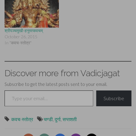
श्रीपञ्चमुखी-हनुमत्कवचम्
October 26, 2015
In "कवच-स्तोत्र"
Discover more from Vadicjagat
Subscribe to get the latest posts sent to your email.
Type your email…
Subscribe
कवच-स्तोत्र
चण्डी
,
दुर्गा
,
सप्तशती