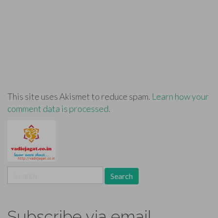
This site uses Akismet to reduce spam.
Learn how your
comment data is processed.
Search
for:
Subscribe via email