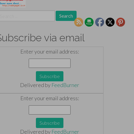
earch
r:
Subscribe via email
Enter your email address:
Delivered by
FeedBurner
Enter your email address:
Delivered by
FeedBurner