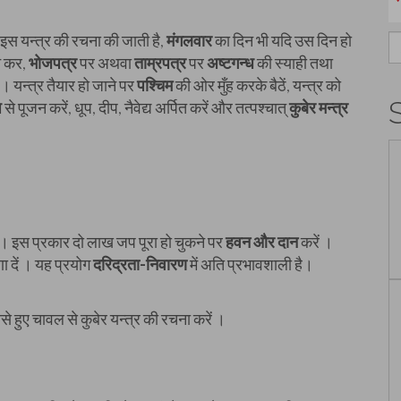
में इस यन्त्र की रचना की जाती है,
मंगलवार
का दिन भी यदि उस दिन हो
S
न कर,
भोजपत्र
पर अथवा
ताम्रपत्र
पर
अष्टगन्ध
की स्याही तथा
fo
। यन्त्र तैयार हो जाने पर
पश्चिम
की ओर मुँह करके बैठें, यन्त्र को
प
से पूजन करें, धूप, दीप, नैवेद्य अर्पित करें और तत्पश्चात्
कुबेर मन्त्र
ं । इस प्रकार दो लाख जप पूरा हो चुकने पर
हवन और दान
करें ।
 दें । यह प्रयोग
दरिद्रता-निवारण
में अति प्रभावशाली है।
े हुए चावल से कुबेर यन्त्र की रचना करें ।