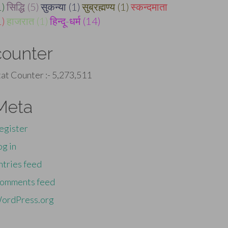
1)
सिद्धि (5)
सुकन्या (1)
सुब्रह्मण्य (1)
स्कन्दमाता
1)
हाजरात (1)
हिन्दू-धर्म (14)
counter
tat Counter :-
5,273,511
Meta
egister
og in
ntries feed
omments feed
ordPress.org