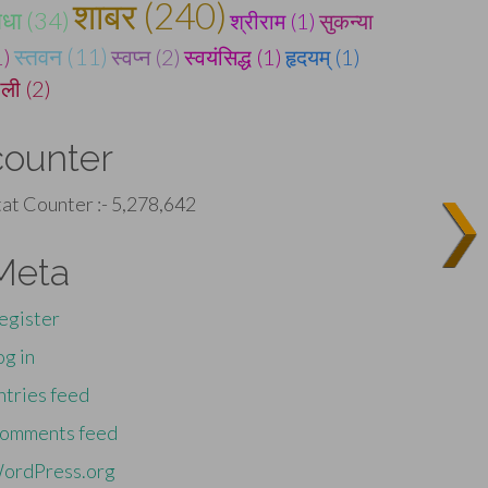
शाबर (240)
ाधा (34)
श्रीराम (1)
सुकन्या
1)
स्तवन (11)
स्वप्न (2)
स्वयंसिद्ध (1)
हृदयम् (1)
ोली (2)
counter
tat Counter :-
5,278,642
Meta
egister
og in
ntries feed
omments feed
ordPress.org