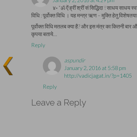
४॰ “ॐ ऐं ह्रीं श्रीं सं सिद्धिदा ! साधय साधय स्
विधि : पूर्वोक्त विधि । यह मन्त्र ऋण – मुक्ति हेतु विशेषत
पूर्वोक्त विधि मतलब क्या है? और इस मंत्र का कितनी बा
कृपया बताये…
Reply
aspundir
January 2, 2016 at 5:58 pm
http://vadicjagat.in/?p=1405
Reply
Leave a Reply