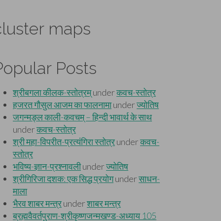
cluster maps
Popular Posts