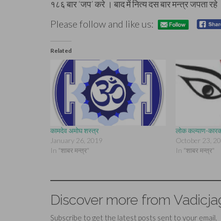
१८६ बार ‘जप’ करे । बाद में नित्य दस बार मन्त्र जपता रहे ।
Please follow and like us:
Related
कामदेव अमोघ शस्त्र
लोक कल्याण-कारक 
January 26, 2019
October 23, 2
In "शाबर मन्त्र"
In "शाबर मन्त्र"
Discover more from Vadicja
Subscribe to get the latest posts sent to your email.