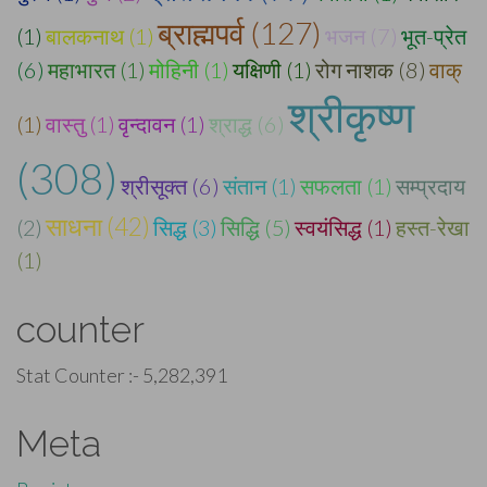
ब्राह्मपर्व (127)
(1)
बालकनाथ (1)
भजन (7)
भूत-प्रेत
(6)
महाभारत (1)
मोहिनी (1)
यक्षिणी (1)
रोग नाशक (8)
वाक्
श्रीकृष्ण
(1)
वास्तु (1)
वृन्दावन (1)
श्राद्ध (6)
(308)
श्रीसूक्त (6)
संतान (1)
सफलता (1)
सम्प्रदाय
साधना (42)
(2)
सिद्ध (3)
सिद्धि (5)
स्वयंसिद्ध (1)
हस्त-रेखा
(1)
counter
Stat Counter :-
5,282,391
Meta