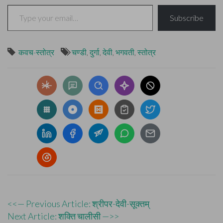
Type your email…
Subscribe
कवच-स्तोत्र
चण्डी
,
दुर्गा
,
देवी
,
भगवती
,
स्तोत्र
Post
<<— Previous Article: श्रीपर-देवी-सूक्तम्
Next Article: शक्ति चालीसी —>>