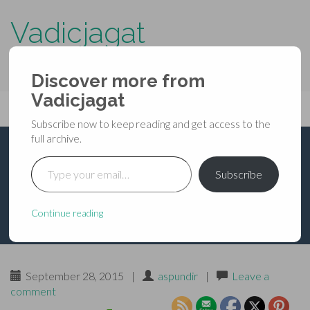
Vadicjagat
know more about…..
Discover more from
Primary
Vadicjagat
Skip
Vadicjagat
to
Menu
Subscribe now to keep reading and get access to the
content
full archive.
Type your email…
पितृ-यज्ञः वार्षिक श्राद्ध
Subscribe
Continue reading
September 28, 2015
|
aspundir
|
Leave a
comment