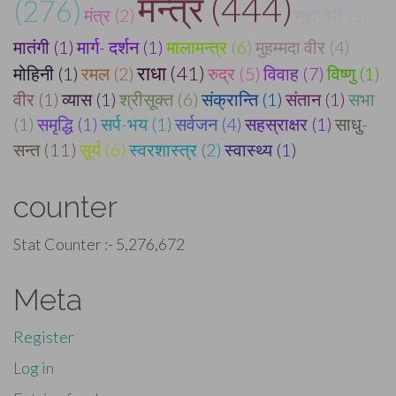
मन्त्र (444)
(276)
मंत्र (2)
महागौरी (3)
मातंगी (1)
मार्ग- दर्शन (1)
मालामन्त्र (6)
मुहम्मदा वीर (4)
राधा (41)
मोहिनी (1)
रमल (2)
रुद्र (5)
विवाह (7)
विष्णु (1)
वीर (1)
व्यास (1)
श्रीसूक्त (6)
संक्रान्ति (1)
संतान (1)
सभा
(1)
समृद्धि (1)
सर्प-भय (1)
सर्वजन (4)
सहस्राक्षर (1)
साधु-
सन्त (11)
सूर्य (6)
स्वरशास्त्र (2)
स्वास्थ्य (1)
counter
Stat Counter :-
5,276,672
Meta
Register
Log in