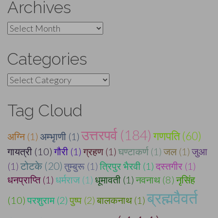
Archives
Archives
Categories
Categories
Tag Cloud
उत्तरपर्व (184)
गणपति (60)
अग्नि (1)
अम्भृाणी (1)
गायत्री (10)
गौरी (1)
ग्रहण (1)
घण्टाकर्ण (1)
जल (1)
जुआ
टोटके (20)
(1)
तुम्बुरू (1)
त्रिपुर भैरवी (1)
दस्तगीर (1)
धनप्राप्ति (1)
धर्मराज (1)
धूमावती (1)
नवनाथ (8)
नृसिंह
ब्रह्मवैवर्त
(10)
परशुराम (2)
पुष्प (2)
बालकनाथ (1)