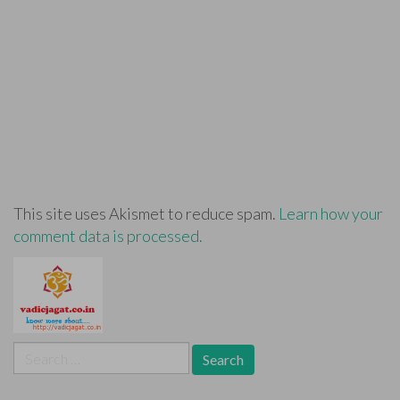
This site uses Akismet to reduce spam.
Learn how your
comment data is processed.
Search
for: