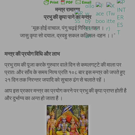
मन्त्र रामायण
प्रभु की कृपा पाने का मन्त्र
“मूक होई वाचाल, पंगु चढ़ई गिरिवर गहन ।
जासु कृपा सो दयाल, द्रवहु सकल कलिमल-दहन ।।”
मन्त्र की प्रयोग विधि और लाभ
प्रभु राम की पूजा करके गुरुवार वाले दिन से कमलगट्टे की माला पर
प्रातः और साँय के समय नित्य प्रति १०८ बार इस मन्त्र को जपते हुए
२१ दिन तक निरन्तर जपादि को सुचारु ढंग से चलाते रहें ।
आप इस प्रकार मन्त्र का प्रयोग करने पर प्रभु की कृपा प्राप्त होती है
और दुर्भाग्य का अन्त हो जाता है ।