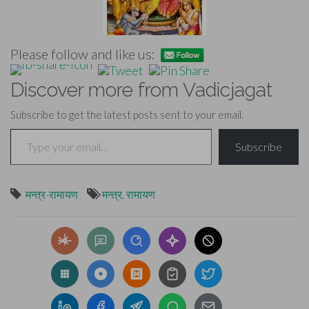
Please follow and like us:
Discover more from Vadicjagat
Subscribe to get the latest posts sent to your email.
Type your email…
Subscribe
मन्त्र-रामायण
मन्त्र
,
रामायण