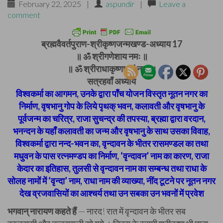
February 22, 2025
|
aspundir
|
Leave a
comment
ब्रह्मवैवर्तपुराण-श्रीकृष्णजन्मखण्ड-अध्याय 17
॥ ॐ श्रीगणेशाय नमः ॥
॥ ॐ श्रीराधाकृष्णाभ्यां नमः ॥
सत्रहवाँ अध्याय
विश्वकर्मा का आगमन, उनके द्वारा पाँच योजन विस्तृत नूतन नगर का
निर्माण, वृषभानु गोप के लिये पृथक् भवन, कलावती और वृषभानु के
पूर्वजन्म का चरित्र, राजा सुचन्द्र की तपस्या, ब्रह्मा द्वारा वरदान,
भनन्दन के यहाँ कलावती का जन्म और वृषभानु के साथ उसका विवाह,
विश्वकर्मा द्वारा नन्द-भवन का, वृन्दावन के भीतर रासमण्डल का तथा
मधुवन के पास रत्नमण्डप का निर्माण, ‘वृन्दावन’ नाम का कारण, राजा
केदार का इतिहास, तुलसी से वृन्दावन नाम का सम्बन्ध तथा राधा के
सोलह नामों में ‘वृन्दा’ नाम, राधा नाम की व्याख्या, नींद टूटने पर नूतन नगर
देख व्रजवासियों का आश्चर्य तथा उन सबका उन भवनों में प्रवेश
भगवान् नारायण कहते हैं
—
नारद! रात में वृन्दावन के भीतर सब