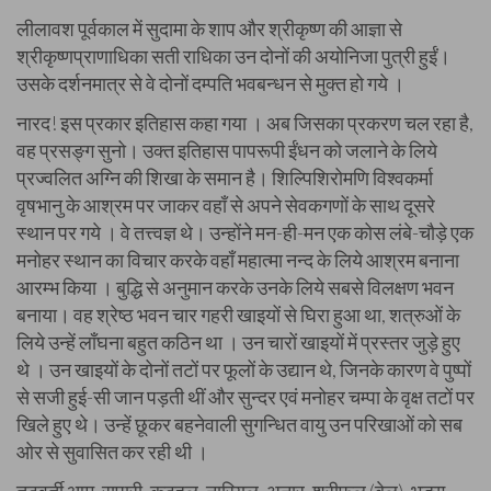
लीलावश पूर्वकाल में सुदामा के शाप और श्रीकृष्ण की आज्ञा से
श्रीकृष्णप्राणाधिका सती राधिका उन दोनों की अयोनिजा पुत्री हुईं।
उसके दर्शनमात्र से वे दोनों दम्पति भवबन्धन से मुक्त हो गये ।
नारद! इस प्रकार इतिहास कहा गया । अब जिसका प्रकरण चल रहा है,
वह प्रसङ्ग सुनो। उक्त इतिहास पापरूपी ईंधन को जलाने के लिये
प्रज्वलित अग्नि की शिखा के समान है। शिल्पिशिरोमणि विश्वकर्मा
वृषभानु के आश्रम पर जाकर वहाँ से अपने सेवकगणों के साथ दूसरे
स्थान पर गये । वे तत्त्वज्ञ थे। उन्होंने मन-ही-मन एक कोस लंबे-चौड़े एक
मनोहर स्थान का विचार करके वहाँ महात्मा नन्द के लिये आश्रम बनाना
आरम्भ किया । बुद्धि से अनुमान करके उनके लिये सबसे विलक्षण भवन
बनाया। वह श्रेष्ठ भवन चार गहरी खाइयों से घिरा हुआ था, शत्रुओं के
लिये उन्हें लाँघना बहुत कठिन था । उन चारों खाइयों में प्रस्तर जुड़े हुए
थे । उन खाइयों के दोनों तटों पर फूलों के उद्यान थे, जिनके कारण वे पुष्पों
से सजी हुई-सी जान पड़ती थीं और सुन्दर एवं मनोहर चम्पा के वृक्ष तटों पर
खिले हुए थे। उन्हें छूकर बहनेवाली सुगन्धित वायु उन परिखाओं को सब
ओर से सुवासित कर रही थी ।