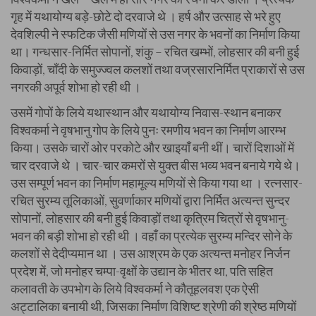
गृह में यथायोग्य बड़े-छोटे दो दरवाजे थे । हर्ष और उत्साह से भरे हुए
देवशिल्पी ने स्फटिक जैसी मणियों से उस नगर के भवनों का निर्माण किया
था। गन्धसार-निर्मित सोपानों, शंकु – रचित खम्भों, लोहसार की बनी हुई
किवाड़ों, चाँदी के समुज्ज्वल कलशों तथा वज्रसारनिर्मित प्राकारों से उस
नगरकी अपूर्व शोभा हो रही थी ।
उसमें गोपों के लिये यथास्थान और यथायोग्य निवास-स्थान बनाकर
विश्वकर्मा ने वृषभानु गोप के लिये पुनः रमणीय भवन का निर्माण आरम्भ
किया। उसके चारों ओर परकोटे और खाइयाँ बनी थीं। चारों दिशाओं में
चार दरवाजे थे । चार-चार कमरों से युक्त बीस भव्य भवन बनाये गये थे।
उस सम्पूर्ण भवन का निर्माण महामूल्य मणियों से किया गया था । रत्नसार-
रचित सुरम्य तूलिकाओं, सुवर्णाकार मणियों द्वारा निर्मित अत्यन्त सुन्दर
सोपानों, लोहसार की बनी हुई किवाड़ों तथा कृत्रिम चित्रों से वृषभानु-
भवन की बड़ी शोभा हो रही थी । वहाँ का प्रत्येक सुरम्य मन्दिर सोने के
कलशों से देदीप्यमान था । उस आश्रम के एक अत्यन्त मनोहर निर्जन
प्रदेश में, जो मनोहर चम्पा-वृक्षों के उद्यान के भीतर था, पति सहित
कलावती के उपभोग के लिये विश्वकर्मा ने कौतूहलवश एक ऐसी
अट्टालिका बनायी थी, जिसका निर्माण विशिष्ट श्रेणी की श्रेष्ठ मणियों