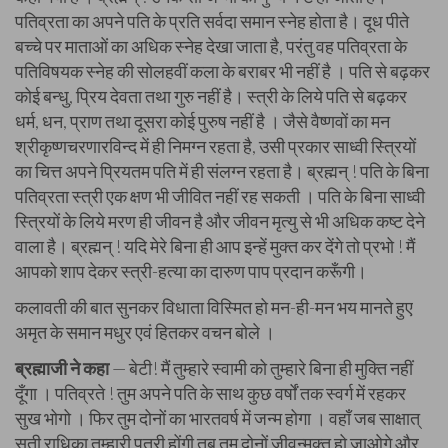
पतिव्रता का अपने पति के प्रति सर्वदा समान स्नेह होता है। दूध पीते
बच्चे पर माताओं का अधिक स्नेह देखा जाता है, परंतु वह पतिव्रता के
पतिविषयक स्नेह की सोलहवीं कला के बराबर भी नहीं है । पति से बढ़कर
कोई बन्धु, प्रिय देवता तथा गुरु नहीं है। स्त्री के लिये पति से बढ़कर
धर्म, धन, प्राण तथा दूसरा कोई पुरुष नहीं है । जैसे वैष्णवों का मन
श्रीकृष्णचरणारविन्द में ही निमग्न रहता है, उसी प्रकार साध्वी स्त्रियों
का चित्त अपने प्रियतम पति में ही संलग्न रहता है। ब्रह्मन् ! पति के बिना
पतिव्रता स्त्री एक क्षण भी जीवित नहीं रह सकती । पति के बिना साध्वी
स्त्रियों के लिये मरण ही जीवन है और जीवन मृत्यु से भी अधिक कष्ट देने
वाला है। ब्रह्मन् ! यदि मेरे बिना ही आप इन्हें मुक्त कर देंगे तो प्रभो ! मैं
आपको शाप देकर स्त्री-हत्या का दारुण पाप प्रदान करूँगी।
कलावती की बात सुनकर विधाता विस्मित हो मन-ही-मन भय मानते हुए
अमृत के समान मधुर एवं हितकर वचन बोले ।
ब्रह्माजी ने कहा
— बेटी! मैं तुम्हारे स्वामी को तुम्हारे बिना ही मुक्ति नहीं
दूँगा । पतिव्रते ! तुम अपने पति के साथ कुछ वर्षों तक स्वर्ग में रहकर
सुख भोगो । फिर तुम दोनों का भारतवर्ष में जन्म होगा । वहाँ जब साक्षात्
सती राधिका तुम्हारी पुत्री होंगी तब तुम दोनों जीवन्मुक्त हो जाओगे और