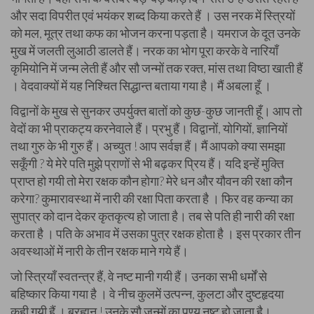
और सदा विपरीत एवं भयंकर शब्द किया करते हैं । उस नरक में स्त्रियों
को मल, मूत्र तथा कफ का भोजन करना पड़ता है। यमराज के दूत उनके
मुख में जलती लुआठी डालते हैं। नरक का भोग पूरा करके वे नारियाँ
कृमियोनि में जन्म लेती हैं और सौ जन्मों तक रक्त, मांस तथा विष्ठा खाती हैं
। वेदवाक्यों में यह निश्चित सिद्धान्त बताया गया है। मैं अबला हूँ ।
विद्वानों के मुख से सुनकर उपर्युक्त बातों को कुछ-कुछ जानती हूँ। आप तो
वेदों का भी प्राकट्य करनेवाले हैं। प्रभु हैं। विद्वानों, योगियों, ज्ञानियों
तथा गुरु के भी गुरु हैं। अच्युत ! आप सर्वज्ञ हैं। मैं आपको क्या समझा
सकूँगी ? ये मेरे पति मुझे प्राणों से भी बढ़कर प्रिय हैं। यदि इन्हें मुक्ति
प्राप्त हो गयी तो मेरा रक्षक कौन होगा? मेरे धन और यौवन की रक्षा कौन
करेगा? कुमारावस्था में नारी की रक्षा पिता करता है । फिर वह कन्या का
सुपात्र को दान देकर कृतकृत्य हो जाता है। तब से पति ही नारी की रक्षा
करता है । पति के अभाव में उसका पुत्र रक्षक होता है । इस प्रकार तीन
अवस्थाओं में नारी के तीन रक्षक माने गये हैं।
जो स्त्रियाँ स्वतन्त्र हैं, वे नष्ट मानी गयी हैं। उनका सभी धर्मों से
बहिष्कार किया गया है । वे नीच कुलमें उत्पन्न, कुलटा और दुष्टहृदया
कही गयी हैं । ब्रह्मन् ! उनके सौ जन्मों का पुण्य नष्ट हो जाता है।