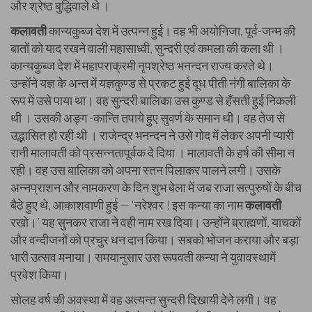
और श्रेष्ठ बुद्धिवाले थे ।
कलावती
कान्यकुब्ज देश में उत्पन्न हुई। वह भी अयोनिजा, पूर्व-जन्म की
बातों को याद रखने वाली महासाध्वी, सुन्दरी एवं कमला की कला थी ।
कान्यकुब्ज देश में महापराक्रमी नृपश्रेष्ठ भनन्दन राज्य करते थे।
उन्होंने यज्ञ के अन्त में यज्ञकुण्ड से प्रकट हुई दूध पीती नंगी बालिका के
रूप में उसे पाया था। वह सुन्दरी बालिका उस कुण्ड से हँसती हुई निकली
थी । उसकी अङ्ग -कान्ति तपाये हुए सुवर्ण के समान थी। वह तेज से
उद्भासित हो रही थी । राजेन्द्र भनन्दन ने उसे गोद में लेकर अपनी प्यारी
रानी मालावती को प्रसन्नतापूर्वक दे दिया । मालावती के हर्ष की सीमा न
रही। वह उस बालिका को अपना स्तन पिलाकर पालने लगी। उसके
अन्नप्राशन और नामकरण के दिन शुभ बेला में जब राजा सत्पुरुषों के बीच
बैठे हुए थे, आकाशवाणी हुई — ‘नरेश्वर ! इस कन्या का नाम
कलावती
रखो।’ यह सुनकर राजा ने वही नाम रख दिया। उन्होंने ब्राह्मणों, याचकों
और वन्दीजनों को प्रचुर धन दान किया। सबको भोजन कराया और बड़ा
भारी उत्सव मनाया। समयानुसार उस रूपवती कन्या ने युवावस्थामें
प्रवेश किया।
सोलह वर्ष की अवस्था में वह अत्यन्त सुन्दरी दिखायी देने लगी। वह