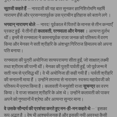
सूतजी कहते हैं
— नारदजी की यह बात सुनकर ज्ञानिशिरोमणि महर्षि
नारायण हँसे और प्रसन्नतापूर्वक उस प्राचीन इतिहास को बताने लगे ।
भगवान् नारायण बोले
— नारद! पूर्वकाल में पितरों के मानस से तीन कन्याएँ
प्रकट हुईं- ये तीनों ही
कलावती, रत्नमाला और मेनका
। अत्यन्त दुर्लभ
थीं। इनमें से रत्नमाला ने कामनापूर्वक राजा जनक को पतिरूप में वरण
किया और मेनका ने सती श्रीहरि के अंशभूत गिरिराज हिमालय को अपना
पति बनाया।
रत्नमाला की पुत्री अयोनिजा सत्यपरायणा सीता हुईं, जो साक्षात् लक्ष्मी
तथा श्रीराम की पत्नी थीं। मेनका की पुत्री पार्वती हुईं, जो पूर्वजन्म में
सती नाम से प्रसिद्ध थीं। वे भी अयोनिजा ही कही गयी हैं। पार्वती श्रीहरि
की सनातनी माया हैं । उन्होंने तपस्या से नारायण-स्वरूप महादेवजी को
पतिरूप में प्राप्त किया है। कलावती ने मनुवंशी राजा
सुचन्द्र
का वरण
किया। वे राजा साक्षात् श्रीहरि के अंश थे। उन्होंने कलावती को पाकर
अपने को गुणवानों में श्रेष्ठ और अत्यन्त सुन्दर माना।
वे उसके सौन्दर्य की प्रशंसा करते हुए मन-ही-मन कहते थे
— ‘ इसका
रूप अद्भुत है । वेष भी आश्चर्यजनक है और इसकी नयी अवस्था कैसी