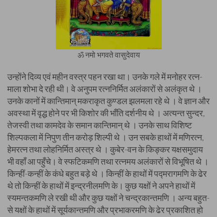
ॐ नमो भगवते वासुदेवाय
उन्होंने दिव्य एवं महीन वस्त्र पहन रखा था। उनके गले में मनोहर रत्न-
माला शोभा दे रही थी। वे अनुपम रत्ननिर्मित अलंकारों से अलंकृत थे ।
उनके कानों में कान्तिमान् मकराकृत कुण्डल झलमला रहे थे । वे ज्ञान और
अवस्था में वृद्ध होने पर भी किशोर की भाँति दर्शनीय थे । अत्यन्त सुन्दर,
तेजस्वी तथा कामदेव के समान कान्तिमान् थे । उनके साथ विशिष्ट
शिल्पकला में निपुण तीन करोड़ शिल्पी थे । उन सबके हाथों में मणिरत्न,
हेमरत्न तथा लोहनिर्मित अस्त्र थे । कुबेर-वन के किङ्कर यक्षसमुदाय
भी वहाँ आ पहुँचे। वे स्फटिकमणि तथा रत्नमय अलंकारों से विभूषित थे ।
किन्हीं-कन्हीं के कंधे बहुत बड़े थे । किन्हीं के हाथों में पद्मरागमणि के ढेर
थे तो किन्हीं के हाथों में इन्द्रनीलमणि के। कुछ यक्षों ने अपने हाथों में
स्यमन्तकमणि ले रखी थी और कुछ यक्षों ने चन्द्रकान्तमणि । अन्य बहुत-
से यक्षों के हाथों में सूर्यकान्तमणि और प्रभाकरमणि के ढेर प्रकाशित हो