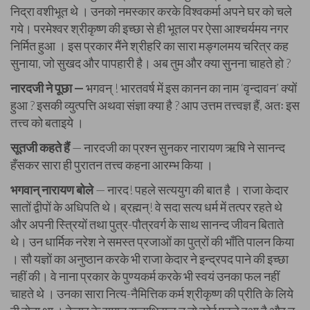
निद्रा वशीभूत थे । उनको नमस्कार करके विश्वकर्मा अपने घर को चले
गये। परमेश्वर श्रीकृष्ण की इच्छा से ही भूतल पर ऐसा आश्चर्यमय नगर
निर्मित हुआ । इस प्रकार मैंने श्रीहरि का सारा मङ्गलमय चरित्र कह
सुनाया, जो सुखद और पापहारी है। अब तुम और क्या सुनना चाहते हो ?
नारदजी ने पूछा —
भगवन् ! भारतवर्ष में इस कानन का नाम ‘वृन्दावन’ क्यों
हुआ ? इसकी व्युत्पत्ति अथवा संज्ञा क्या है ? आप उत्तम तत्त्वज्ञ हैं, अतः इस
तत्त्व को बताइये ।
सूतजी कहते हैं
— नारदजी का प्रश्न सुनकर नारायण ऋषि ने सानन्द
हँसकर सारा ही पुरातन तत्त्व कहना आरम्भ किया ।
भगवान् नारायण बोले
— नारद! पहले सत्ययुग की बात है । राजा केदार
सातों द्वीपों के अधिपति थे। ब्रह्मन्! वे सदा सत्य धर्म में तत्पर रहते थे
और अपनी स्त्रियों तथा पुत्र-पौत्रवर्ग के साथ सानन्द जीवन बिताते
थे। उन धार्मिक नरेश ने समस्त प्रजाओं का पुत्रों की भाँति पालन किया
। सौ यज्ञों का अनुष्ठान करके भी राजा केदार ने इन्द्रपद पाने की इच्छा
नहीं की। वे नाना प्रकार के पुण्यकर्म करके भी स्वयं उनका फल नहीं
चाहते थे । उनका सारा नित्य-नैमित्तिक कर्म श्रीकृष्ण की प्रीति के लिये