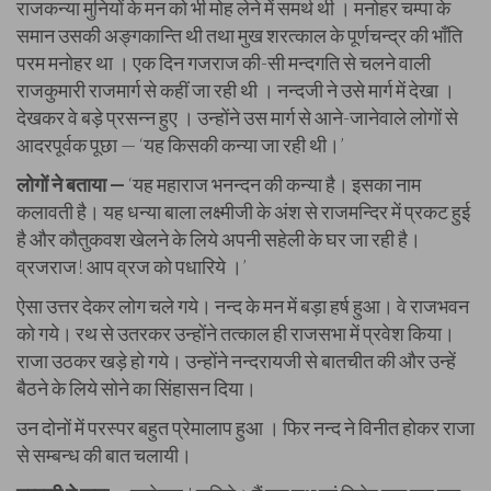
राजकन्या मुनियों के मन को भी मोह लेने में समर्थ थी । मनोहर चम्पा के
समान उसकी अङ्गकान्ति थी तथा मुख शरत्काल के पूर्णचन्द्र की भाँति
परम मनोहर था । एक दिन गजराज की-सी मन्दगति से चलने वाली
राजकुमारी राजमार्ग से कहीं जा रही थी । नन्दजी ने उसे मार्ग में देखा ।
देखकर वे बड़े प्रसन्न हुए । उन्होंने उस मार्ग से आने-जानेवाले लोगों से
आदरपूर्वक पूछा — ‘यह किसकी कन्या जा रही थी।’
लोगों ने बताया —
‘यह महाराज भनन्दन की कन्या है। इसका नाम
कलावती है। यह धन्या बाला लक्ष्मीजी के अंश से राजमन्दिर में प्रकट हुई
है और कौतुकवश खेलने के लिये अपनी सहेली के घर जा रही है।
व्रजराज! आप व्रज को पधारिये ।’
ऐसा उत्तर देकर लोग चले गये। नन्द के मन में बड़ा हर्ष हुआ। वे राजभवन
को गये। रथ से उतरकर उन्होंने तत्काल ही राजसभा में प्रवेश किया।
राजा उठकर खड़े हो गये। उन्होंने नन्दरायजी से बातचीत की और उन्हें
बैठने के लिये सोने का सिंहासन दिया।
उन दोनों में परस्पर बहुत प्रेमालाप हुआ । फिर नन्द ने विनीत होकर राजा
से सम्बन्ध की बात चलायी।