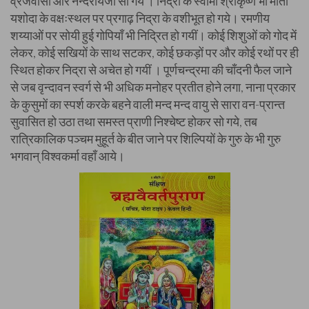
व्रजवासी और नन्दरायजी सो गये । निद्रा के स्वामी श्रीकृष्ण भी माता
यशोदा के वक्षःस्थल पर प्रगाढ़ निद्रा के वशीभूत हो गये। रमणीय
शय्याओं पर सोयी हुई गोपियाँ भी निद्रित हो गयीं। कोई शिशुओं को गोद में
लेकर, कोई सखियों के साथ सटकर, कोई छकड़ों पर और कोई रथों पर ही
स्थित होकर निद्रा से अचेत हो गयीं । पूर्णचन्द्रमा की चाँदनी फैल जाने
से जब वृन्दावन स्वर्ग से भी अधिक मनोहर प्रतीत होने लगा, नाना प्रकार
के कुसुमों का स्पर्श करके बहने वाली मन्द मन्द वायु से सारा वन-प्रान्त
सुवासित हो उठा तथा समस्त प्राणी निश्चेष्ट होकर सो गये, तब
रात्रिकालिक पञ्चम मुहूर्त के बीत जाने पर शिल्पियों के गुरु के भी गुरु
भगवान् विश्वकर्मा वहाँ आये।