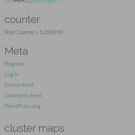
counter
Stat Counter :-
5,280,819
Meta
Register
Log in
Entries feed
Comments feed
WordPress.org
cluster maps