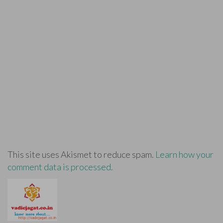
This site uses Akismet to reduce spam.
Learn how your
comment data is processed.