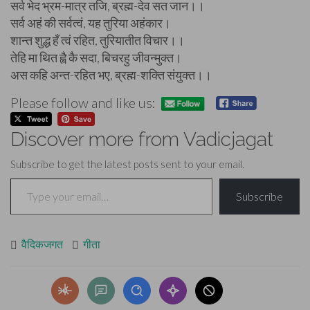
सर्व भेद भ्रम-मात्र तजि, ब्रह्म-देव सत जान।।
सर्व अहं की सर्वत्वं, यह तुरिया अहंकार।
शान्त शुद्ध हँ त्वं रहित, तुरियातीत विचार।।
तेहि मा थित ह्वै कै सदा, बिचरहु जीवन्मुक्त।
अस कहि अन्त-रहित भए, ब्रह्म-शक्ति संयुक्त।।
Please follow and like us:
Discover more from Vadicjagat
Subscribe to get the latest posts sent to your email.
Type your email…
Subscribe
वैदिकजगत
गीता