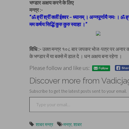
भण्डार अक्षय करने के लिए
मन्त्र :-
“ॐ ह्रीं श्रीं क्लीं ईश्वर – ध्यानम् । अन्नपूर्णायै नमः । ॐ ह
मम कर्षय सिद्धिं कुरु कुरु स्वाहा ।”
विधि :-
उक्त मन्त्र १०८ बार जपकर भोज-पत्र पर अनार की 
के भण्डार में या बक्से में डाल दे । धन अक्षय बना रहेगा ।
Please follow and like us:
Discover more from Vadicja
Subscribe to get the latest posts sent to your email.
Type your email…
शाबर मन्त्र
मन्त्र
,
शाबर