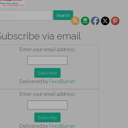
earch
r:
Subscribe via email
Enter your email address:
Delivered by
FeedBurner
Enter your email address:
Delivered by
FeedBurner