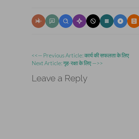
Post
<<— Previous Article: कार्य की सफलता के लिए
Next Article: गृह-रक्षा के लिए —>>
navigation
Leave a Reply