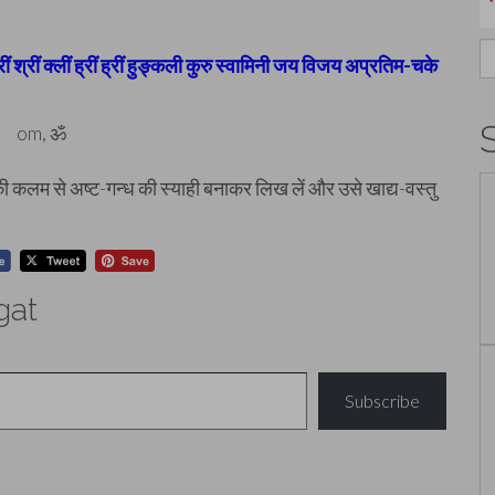
S
्रीं श्रीं क्लीं ह्रीं ह्रीं हुङ्कली कुरु स्वामिनी जय विजय अप्रतिम-चके
fo
कलम से अष्ट-गन्ध की स्याही बनाकर लिख लें और उसे खाद्य-वस्तु
gat
Subscribe