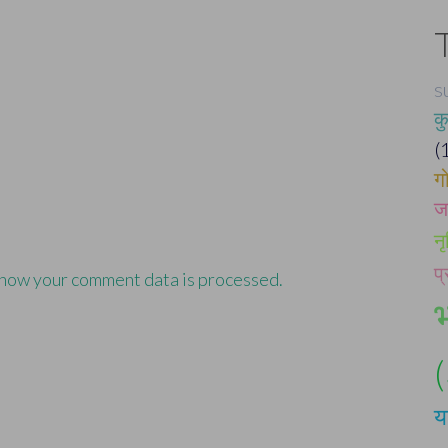
s
क
(
ग
जन
न
प्
how your comment data is processed.
य