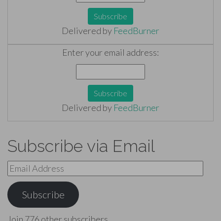
Delivered by
FeedBurner
Enter your email address:
Delivered by
FeedBurner
Subscribe via Email
Email
Address
Subscribe
Join 776 other subscribers