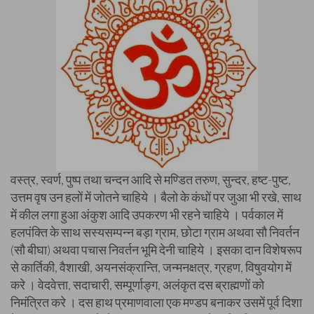
वस्त्र, स्वर्ण, पुष्प तथा चन्दन आदि से मण्डित तरुण, सुन्दर, हष्ट-पुष्ट,
उत्तम वृष उन हलों में जोतने चाहिये । बैलो के कंधों पर जुआ भी रखे, साथ
में कील लगा हुआ अंकुश आदि उपकरण भी रहने चाहिये । पर्वकाल में
हलपंक्ति के साथ सस्यसम्पन्न बड़ा ग्राम, छोटा ग्राम अथवा सौ निवर्तन
(सौ बीघा) अथवा पचास निवर्तन भूमि देनी चाहिये । इसका दान विशेषरूप
से कार्तिकी, वैशाखी, अयनसंक्रान्ति, जन्मनक्षत्र, ग्रहण, विषुवयोग में
करे । वेदवेत्ता, सदाचारी, सम्पूर्णाङ्ग, अलंकृत दस ब्राह्मणों को
निमंत्रित करे । दस हाथ प्रमाणवाला एक मण्डप बनाकर उसमें पूर्व दिशा