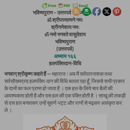
भविष्यपुराण – उत्तरपर्व – अध्याय १६६
ॐ श्रीपरमात्मने नमः
श्रीगणेशाय नमः
ॐ नमो भगवते वासुदेवाय
भविष्यपुराण
(उत्तरपर्व)
अध्याय १६६
हलपंक्तिदान-विधि
भगवान् श्रीकृष्ण कहते हैं —
महाराज ! अब मैं सर्वपापनाशक तथा
सर्वसौख्यप्रद हलपंक्ति-दान की विधि बतला रहा हूँ, जिससे सभी प्रकार
के दानों का फल प्राप्त हो जाता है । एक हल के लिये चार बैलों की
आवश्यकता होती है और दस हल की एक पंक्ति होती है । साखू की लकड़ी
से दस हल बनवाकर उन्हें सुवर्ण-पट्ट और रत्नों से मढ़कर अलंकृत कर
ले ।