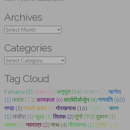
Archives
Archives
Categories
Categories
Tag Cloud
Falnama (2)
Jokes (2)
अनुभूत (16)
आख्यान (7)
ऋग्वेद
(1)
कवच (73)
कामकला (6)
कार्तवीर्यार्जुन (4)
गणपति (60)
गण्डा (1)
गोमती चक्र (2)
गोरखनाथ (16)
चतुर्थी (1)
चरण
दुर्गा (93)
(1)
जंजीरा (1)
जुआ (1)
तिलक (2)
दूकान (1)
नक्षत्र (3)
नवरात्र (2)
नाथ (4)
नीलकण्ठ (1)
नृसिंह (10)