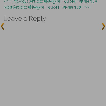
Post
<<— Previous Article: भविष्यपुराण – उत्तरपर्व – अध्याय १६५
Next Article: भविष्यपुराण – उत्तरपर्व – अध्याय १६७ —>>
navigation
Leave a Reply