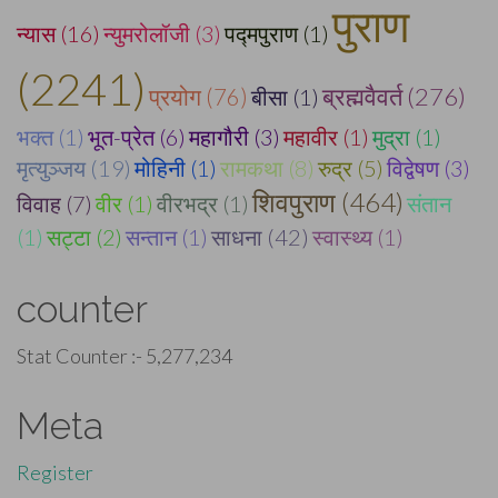
पुराण
न्यास (16)
न्युमरोलॉजी (3)
पद्मपुराण (1)
(2241)
ब्रह्मवैवर्त (276)
प्रयोग (76)
बीसा (1)
भक्त (1)
भूत-प्रेत (6)
महागौरी (3)
महावीर (1)
मुद्रा (1)
मृत्युञ्जय (19)
मोहिनी (1)
रामकथा (8)
रुद्र (5)
विद्वेषण (3)
शिवपुराण (464)
विवाह (7)
वीर (1)
वीरभद्र (1)
संतान
(1)
सट्टा (2)
सन्तान (1)
साधना (42)
स्वास्थ्य (1)
counter
Stat Counter :-
5,277,234
Meta
Register