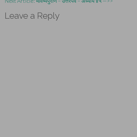
Next Article: भविष्यपुराण – उत्तरपर्व – अध्याय ४५ —>>
navigation
Leave a Reply