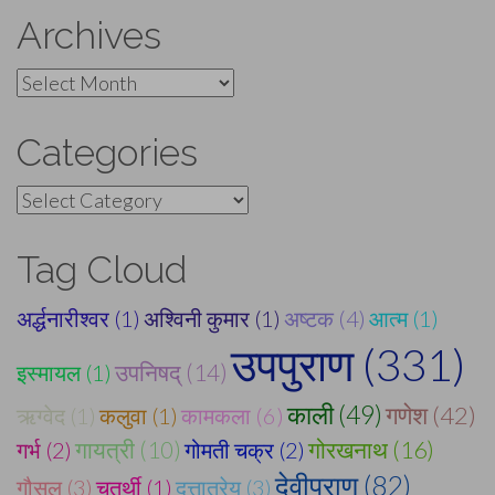
Archives
Archives
Categories
Categories
Tag Cloud
अर्द्धनारीश्वर (1)
अश्विनी कुमार (1)
अष्टक (4)
आत्म (1)
उपपुराण (331)
उपनिषद् (14)
इस्मायल (1)
काली (49)
गणेश (42)
ऋग्वेद (1)
कलुवा (1)
कामकला (6)
गोरखनाथ (16)
गर्भ (2)
गायत्री (10)
गोमती चक्र (2)
देवीपुराण (82)
गौसुल (3)
चतुर्थी (1)
दत्तात्रेय (3)