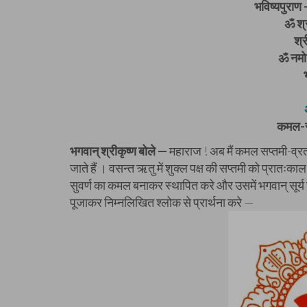
भविष्यपुराण 
ॐ श्र
श्
ॐ नमो 
कमल-स
भगवान् श्रीकृष्ण बोले —
महाराज ! अब मैं कमल सप्तमी-व्रत क
जाते हैं । वसन्त ऋतु में शुक्ल पक्ष की सप्तमी को प्रातः
सुवर्ण का कमल बनाकर स्थापित करे और उसमें भगवान् सूर्य की
पूजाकर निम्नलिखित श्लोक से प्रार्थना करे —