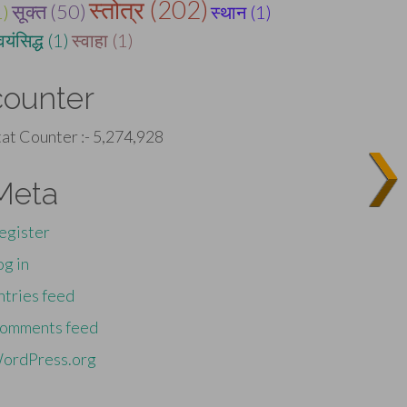
स्तोत्र (202)
सूक्त (50)
1)
स्थान (1)
वयंसिद्ध (1)
स्वाहा (1)
counter
tat Counter :-
5,274,928
Meta
egister
og in
ntries feed
omments feed
ordPress.org