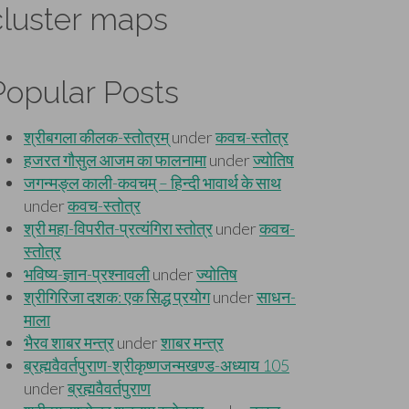
cluster maps
Popular Posts