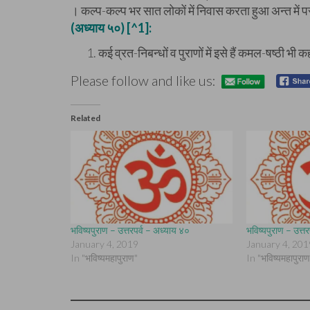
। कल्प-कल्प भर सात लोकों में निवास करता हुआ अन्त में प
(अध्याय ५०) [^1]:
कई व्रत-निबन्धों व पुराणों में इसे हैं कमल-षष्ठी भी 
Please follow and like us:
Related
भविष्यपुराण – उत्तरपर्व – अध्याय ४०
भविष्यपुराण – उत्त
January 4, 2019
January 4, 201
In "भविष्यमहापुराण"
In "भविष्यमहापुराण