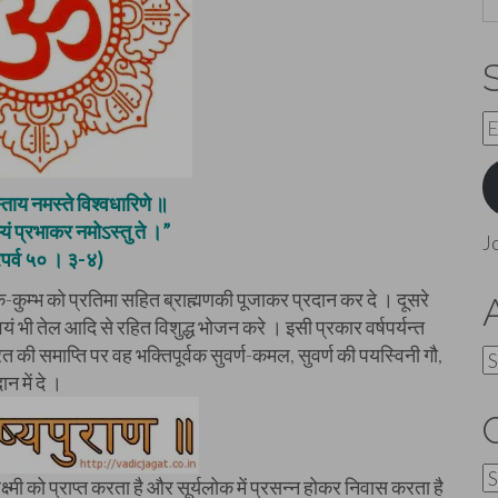
E
A
्ताय नमस्ते विश्वधारिणे ॥
यं प्रभाकर नमोऽस्तु ते ।”
J
रपर्व ५० । ३-४)
कुम्भ को प्रतिमा सहित ब्राह्मणकी पूजाकर प्रदान कर दे । दूसरे
ं भी तेल आदि से रहित विशुद्ध भोजन करे । इसी प्रकार वर्षपर्यन्त
रत की समाप्ति पर वह भक्तिपूर्वक सुवर्ण-कमल, सुवर्ण की पयस्विनी गौ,
A
न में दे ।
C
्मी को प्राप्त करता है और सूर्यलोक में प्रसन्न होकर निवास करता है