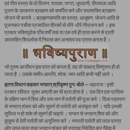
एवं पीत वस्त्र के दो वितान, पताका, घण्टा, धूपदानी, दीपमाला आदि
पूजन के उपकरण ब्राह्मण को समर्पित करे और यथाशक्ति ब्राह्मण-
भोजन भी कराये । ब्राह्मणदम्पति का वस्त्र, आभूषण, भोजन आदि से
पूजनकर पचीस प्रज्वलित दीपकों से धीरे-धीरे नीराजन करे । इस
प्रकार भक्तिपूर्वक पाँच वर्षों तक या एक वर्ष ही व्रत करने से व्रती
उमासहित शिवलोक में निवास कर अनामय पद प्राप्त करता है ।
जो पुरुष आजीवन इस व्रत को करता है, वह तो साक्षात् विष्णुरूप ही हो
जाता है । उसके समीप आपत्ति, शोक, ज्वर आदि कभी नहीं आते ।
इतना विधान कहकर भगवान् श्रीकृष्ण पुनः बोले —
महाराज ! इसी
प्रकार रविवार-युक्त अष्टमी का भी ब्रत होता है । उस दिन एक प्रतिमा
के दक्षिण भाग में शिव और वाम भाग में पार्वती की पूजा करे । दिव्य पद्मराग
से भगवान् शंकर को और सुवर्ण से पार्वती को अलंकृत करे । यदि उनकी
सुविधा न हो सके तो सुवर्ण ही चढ़ाये । चन्दन से भगवान् शिव को और
कुंकुम से देवी पार्वती को अनुलिप्त करे । भगवती पार्वती को लाल वस्त्र
और लाल माला तथा भगवान् शंकर को रुद्राक्ष निवेदित कर नैवेद्य में