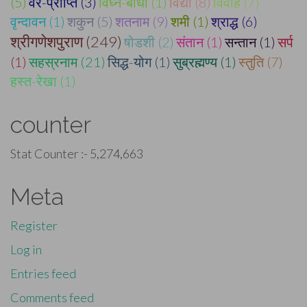
(5)
वर-प्राप्ति (3)
विघ्न-बाधा (1)
विद्या (8)
विवाह (7)
वृन्दावन (1)
शकुन (5)
शतनाम (9)
शमी (1)
श्राद्ध (6)
श्रीगणेशपुराण (249)
षोडशी (2)
संतान (1)
सन्तान (1)
सर्प
(1)
सहस्रनाम (21)
सिद्ध-योग (1)
सुब्रह्मण्य (1)
स्तुति (7)
हस्त-रेखा (1)
counter
Stat Counter :-
5,274,663
Meta
Register
Log in
Entries feed
Comments feed