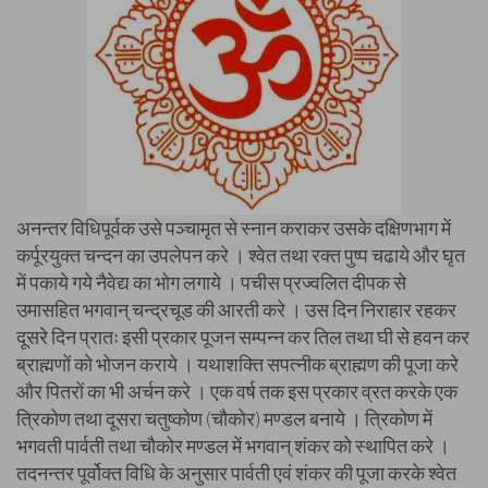
अनन्तर विधिपूर्वक उसे पञ्चामृत से स्नान कराकर उसके दक्षिणभाग में
कर्पूरयुक्त चन्दन का उपलेपन करे । श्वेत तथा रक्त पुष्प चढाये और घृत
में पकाये गये नैवेद्य का भोग लगाये । पचीस प्रज्वलित दीपक से
उमासहित भगवान् चन्द्रचूड की आरती करे । उस दिन निराहार रहकर
दूसरे दिन प्रातः इसी प्रकार पूजन सम्पन्न कर तिल तथा घी से हवन कर
ब्राह्मणों को भोजन कराये । यथाशक्ति सपत्नीक ब्राह्मण की पूजा करे
और पितरों का भी अर्चन करे । एक वर्ष तक इस प्रकार व्रत करके एक
त्रिकोण तथा दूसरा चतुष्कोण (चौकोर) मण्डल बनाये । त्रिकोण में
भगवती पार्वती तथा चौकोर मण्डल में भगवान् शंकर को स्थापित करे ।
तदनन्तर पूर्वोक्त विधि के अनुसार पार्वती एवं शंकर की पूजा करके श्वेत