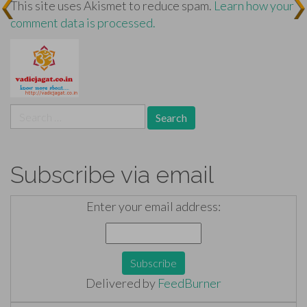
This site uses Akismet to reduce spam.
Learn how your
comment data is processed.
Search
for:
Subscribe via email
Enter your email address:
Delivered by
FeedBurner