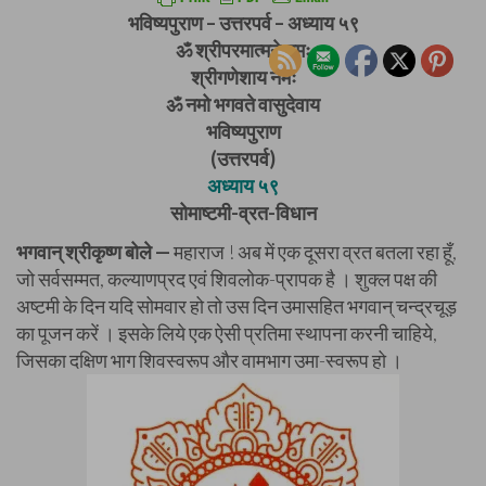
भविष्यपुराण – उत्तरपर्व – अध्याय ५९
ॐ श्रीपरमात्मने नमः
श्रीगणेशाय नमः
ॐ नमो भगवते वासुदेवाय
भविष्यपुराण
(उत्तरपर्व)
अध्याय ५९
सोमाष्टमी-व्रत-विधान
भगवान् श्रीकृष्ण बोले —
महाराज ! अब में एक दूसरा व्रत बतला रहा हूँ,
जो सर्वसम्मत, कल्याणप्रद एवं शिवलोक-प्रापक है । शुक्ल पक्ष की
अष्टमी के दिन यदि सोमवार हो तो उस दिन उमासहित भगवान् चन्द्रचूड़
का पूजन करें । इसके लिये एक ऐसी प्रतिमा स्थापना करनी चाहिये,
जिसका दक्षिण भाग शिवस्वरूप और वामभाग उमा-स्वरूप हो ।