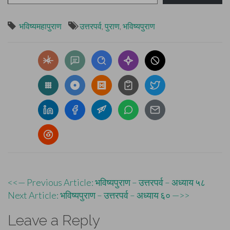
भविष्यमहापुराण
उत्तरपर्व
,
पुराण
,
भविष्यपुराण
Post
<<— Previous Article: भविष्यपुराण – उत्तरपर्व – अध्याय ५८
Next Article: भविष्यपुराण – उत्तरपर्व – अध्याय ६० —>>
navigation
Leave a Reply