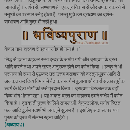
जानती हूँ । दर्शन से, सम्भाषणसे , एकत्र निवास से और उपकार करने से
मनुष्यों का परस्पर स्नेह होता है , परन्तु मुझे उस ब्राह्मण का दर्शन-
सम्भाषण आदि कुछ भी नहीं हुआ ।
केवल नाम-श्रवण से इतना स्नेह हो गया है ।’
सिद्ध से इतना कहकर रम्भा इन्द्र के समीप गयी और ब्राह्मण के व्रत
आदि करने तथा अपने ऊपर अनुरक्त होने का वर्णन किया । इन्द्र ने भी
प्रसन्न हो रम्भा से पूछकर उस उत्तम ब्राह्मण को वस्त्राभूषण आदि से
अलंकृत कर दिव्य विमान में बैठाकर स्वर्ग में बुलाया और वहाँ सत्कारपूर्वक
स्वर्ग के दिव्य भोगों को उसे प्रदान किया । ब्राह्मण चिरकालतक वहाँ
दिव्य भोग भोगता रहा । यह शकट-व्रत का माहात्म्य हमने संक्षेप में वर्णन
किया है । दृढ़व्रती पुरुष के लिये राजलक्ष्मी, वैकुण्ठलोक, मनोवाञ्छित
फल आदि दुर्लभ पदार्थ भी जगत् में सुलभ है । इसलिए सदा सत्परायण
पुरुष को व्रत में संलग्न रहना चाहिये ।
(अध्याय ७)