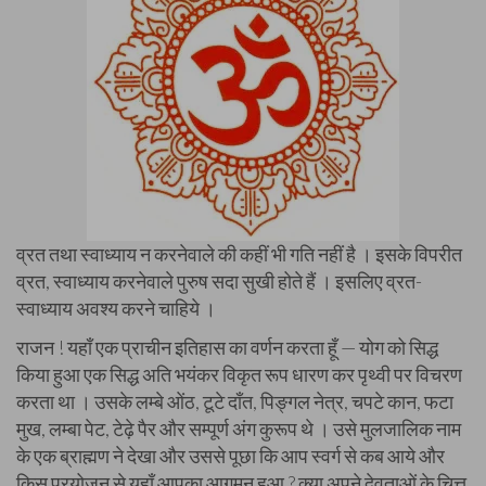
व्रत तथा स्वाध्याय न करनेवाले की कहीं भी गति नहीं है । इसके विपरीत
व्रत, स्वाध्याय करनेवाले पुरुष सदा सुखी होते हैं । इसलिए व्रत-
स्वाध्याय अवश्य करने चाहिये ।
राजन ! यहाँ एक प्राचीन इतिहास का वर्णन करता हूँ — योग को सिद्ध
किया हुआ एक सिद्ध अति भयंकर विकृत रूप धारण कर पृथ्वी पर विचरण
करता था । उसके लम्बे ओंठ, टूटे दाँत, पिङ्गल नेत्र, चपटे कान, फटा
मुख, लम्बा पेट, टेढ़े पैर और सम्पूर्ण अंग कुरूप थे ।
उसे मुलजालिक नाम
के एक ब्राह्मण ने देखा और उससे पूछा कि आप स्वर्ग से कब आये और
किस प्रयोजन से यहाँ आपका आगमन हुआ ? क्या अपने देवताओं के चित्त