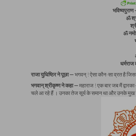
भविष्यपुराण 
ॐ श्र
श्
ॐ नमो 
धर्मराज
राजा युधिष्ठिर ने पूछा —
भगवन् ! ऐसा कौन-सा व्रत है जिसक
भगवान् श्रीकृष्ण ने कहा —
महाराज ! एक बार जब मैं द्वारका
चले आ रहे हैं । उनका तेज सूर्य के समान था और उनके मुख क