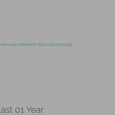
how your comment data is processed.
ast 01 Year