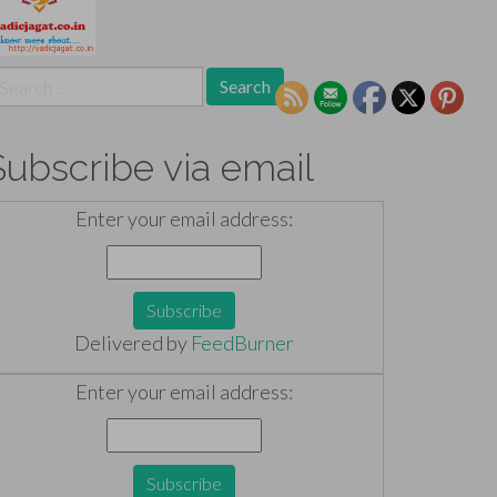
earch
r:
Subscribe via email
Enter your email address:
Delivered by
FeedBurner
Enter your email address: