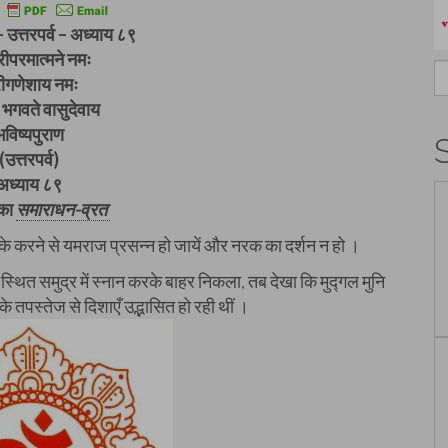
– उत्तरपर्व – अध्याय ८९
ीपरमात्मने नमः
S
रीगणेशाय नमः
fo
भगवते वासुदेवाय
भविष्यपुराण
(उत्तरपर्व)
अध्याय ८९
 का
समाराधन-व्रत
े करने से यमराज प्रसन्न हो जायें और नरक का दर्शन न हो ।
-स्थित समुद्र में स्नान करके बाहर निकला, तब देखा कि मुद्गल मुनि
े तपस्तेज से दिशाएँ उद्भासित हो रही थीं ।