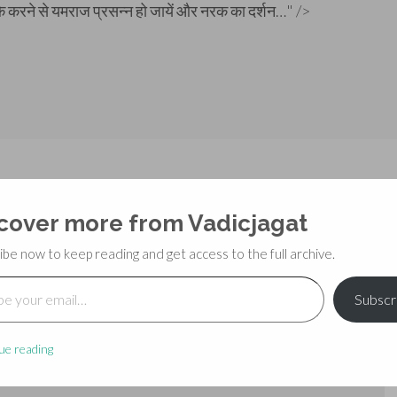
सके करने से यमराज प्रसन्न हो जायें और नरक का दर्शन…" />
cover more from Vadicjagat
 – अध्याय ८९
ibe now to keep reading and get access to the full archive.
il…
Subscr
ue reading
 comment