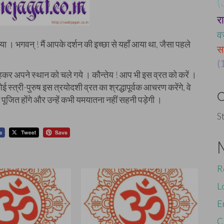
(
र
व
 हो गया । भगवन् ! मैं आपके दर्शन की इच्छा से यहाँ आया था, जैसा पहले
स
(
कहकर अपने स्थान को चले गये । कौन्तेय ! आप भी इस व्रत को करें ।
्त्री-पुरुष इस त्रयोदशी व्रत का श्रद्धापूर्वक आचरण करेंगे, वे
 में पूजित होंगे और उन्हें कभी यमयातना नहीं सहनी पड़ेगी ।
S
R
L
E
C