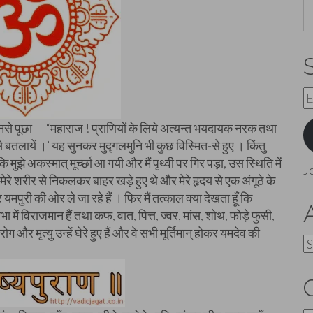
E
A
 उनसे पूछा — “महाराज ! प्राणियों के लिये अत्यन्त भयदायक नरक तथा
बतलायें ।’ यह सुनकर मुद्गलमुनि भी कुछ विस्मित-से हुए । किंतु
मुझे अकस्मात् मूर्च्छा आ गयी और मैं पृथ्वी पर गिर पड़ा, उस स्थिति में
J
 मेरे शरीर से निकलकर बाहर खड़े हुए थे और मेरे हृदय से एक अंगूठे के
मपुरी की ओर ले जा रहे हैं । फिर मैं तत्काल क्या देखता हूँ कि
ें विराजमान हैं तथा कफ, वात, पित्त, ज्वर, मांस, शोथ, फोड़े फुसी,
और मृत्यु उन्हें घेरे हुए हैं और वे सभी मूर्तिमान् होकर यमदेव की
A