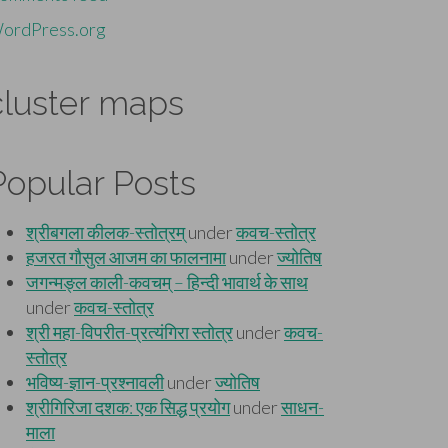
ordPress.org
cluster maps
Popular Posts