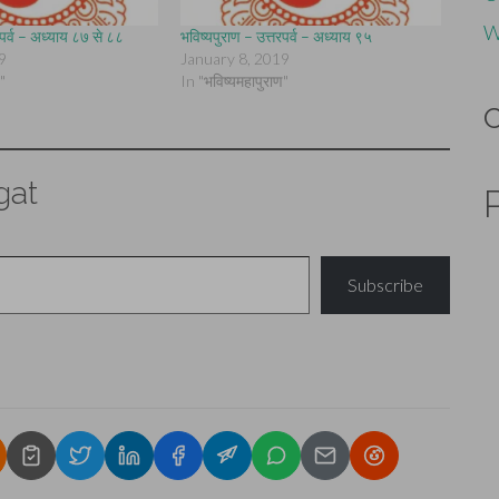
W
रपर्व – अध्याय ८७ से ८८
भविष्यपुराण – उत्तरपर्व – अध्याय ९५
9
January 8, 2019
"
In "भविष्यमहापुराण"
gat
Subscribe