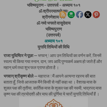
भविष्यपुराण – उत्तरपर्व – अध्याय १०१
ॐ श्रीपरमात्मने नमः
श्रीगणेशाय नमः
ॐ नमो भगवते वासुदेवाय
भविष्यपुराण
(उत्तरपर्व)
अध्याय १०१
युगादि तिथियों की विधि
राजा युधिष्ठिर ने पूछा —
भगवन् ! आप उन तिथियों का वर्णन करें, जिनमें
स्वल्प भी किया गया स्नान, दान, जप आदि पुण्यकर्म अक्षय हो जाते हैं और
महान् धर्म तथा शुभ फल प्राप्त होता है ।
भगवान् श्रीकृष्ण बोले —
महाराज ! मैं आपने अत्यन्त रहस्य की बात
बताता हूँ, जिसे आजतक मैंने किसी से नहीं कहा था । वैशाख मास के
शुक्ल पक्ष की तृतीया, कार्तिक मास के शुक्ल पक्ष की नवमी, भाद्रपद मास
कृष्ण पक्ष की त्रयोदशी और माघ की पूर्णिमा ये चारों युगादि तिथियाँ हैं ।