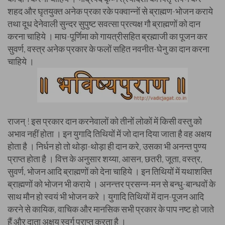
शहद और घृतयुक्त अनेक प्रका रके पक्वान्नों से ब्राह्मण-भोजन कराये
तथा दूध देनेवाली सुन्दर सुपुष्ट सवत्सा प्रत्यक्ष गौ ब्राह्मणों को दान
करना चाहिये । माघ-पूर्णिमा को गायत्रीसहित ब्रह्माजी का पूजन कर
सुवर्ण, वस्त्र अनेक प्रकार के फलों सहित नवनीत-घेनु का दान करना
चाहिये ।
राजन् ! इस प्रकार दान करनेवालों को तीनों लोकों में किसी वस्तु को
अभाव नहीं होता । इन युगादि तिथियों में जो दान दिया जाता है वह अक्षय
होता है । निर्धन हो तो थोड़ा-थोड़ा ही दान करे, उसका भी अनन्त पुण्य
प्राप्त होता है । वित्त के अनुसार शय्या, आसन, छतरी, जूता, वस्त्र,
सुवर्ण, भोजन आदि ब्राह्मणों को देना चाहिये । इन तिथियों में यथाशक्ति
ब्राह्मणों को भोजन भी कराये । अनन्त्तर प्रसन्न-मन से बन्धु-बान्धवों के
साथ मौन हो स्वयं भी भोजन करे । युगादि तिथियों में दान-पूजन आदि
करने से कायिक, वाचिक और मानसिक सभी प्रकार के पाप नष्ट हो जाते
हैं और दाता अक्षय स्वर्ग प्राप्त करता है ।