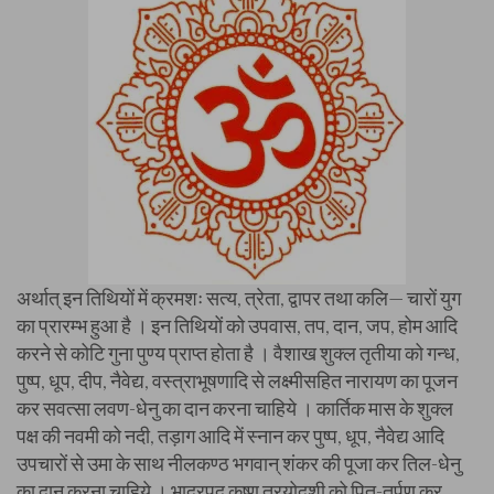
अर्थात् इन तिथियों में क्रमशः सत्य, त्रेता, द्वापर तथा कलि— चारों युग
का प्रारम्भ हुआ है । इन तिथियों को उपवास, तप, दान, जप, होम आदि
करने से कोटि गुना पुण्य प्राप्त होता है । वैशाख शुक्ल तृतीया को गन्ध,
पुष्प, धूप, दीप, नैवेद्य, वस्त्राभूषणादि से लक्ष्मीसहित नारायण का पूजन
कर सवत्सा लवण-धेनु का दान करना चाहिये । कार्तिक मास के शुक्ल
पक्ष की नवमी को नदी, तड़ाग आदि में स्नान कर पुष्प, धूप, नैवेद्य आदि
उपचारों से उमा के साथ नीलकण्ठ भगवान् शंकर की पूजा कर तिल-धेनु
का दान करना चाहिये । भाद्रपद कृष्ण त्रयोदशी को पितृ-तर्पण कर