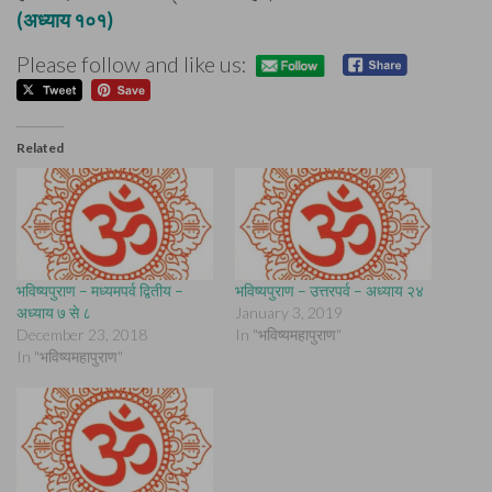
(अध्याय १०१)
Please follow and like us:
Related
भविष्यपुराण – मध्यमपर्व द्वितीय –
भविष्यपुराण – उत्तरपर्व – अध्याय २४
अध्याय ७ से ८
January 3, 2019
December 23, 2018
In "भविष्यमहापुराण"
In "भविष्यमहापुराण"