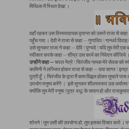
मिथिला में स्थित देखा ।
वहाँ रहकर उस विस्मयदायक वृतान्त को उसने राजा से कहा —
पहुँच गया । देवी ने राजा से कहा — गुणाधिप ! गान्धर्व विवाह द
उसे सुनकर राजा ने कहा — देवि ! पुण्यदे ! यदि तुम मेरी एक बात 
स्वीकार करके कहा — शीघ्र उस कार्य का निवेदन कीजिये 
उन्होंने कहा —
चपल नेत्रे ! चिरंजीव नामक मेरे सेवक को 
कामिनी ने लज्जित होकर राजा से कहा — दया सागर ! इन्द्र द्वा
पुत्री हूँ । चिरंजीव के द्वारा मैं काम विह्वल होकर तुम्हारे प
उपभोग मनुष्य करेंगे ।’ इसे सुनकर शीलस्वरूप उस धर्मात्मा र
क्योंकि तुम मेरी स्नुषा (पुत्र-वधू) के समान हो और राजकुमार
शोभने ! तुम उसी की उपभोग्य हो, तुम इसका विचार करो । पश्