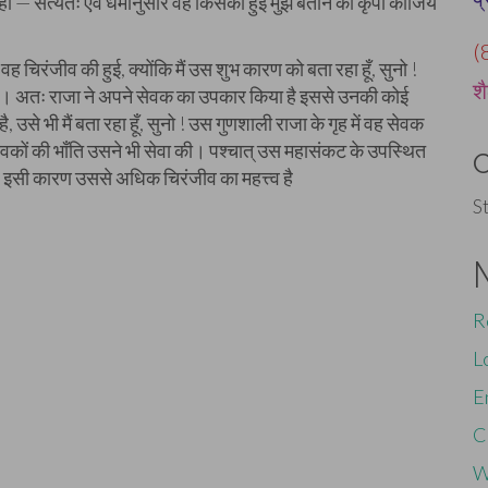
 — सत्यतः एवं धर्मानुसार वह किसकी हुई मुझे बताने की कृपा कीजिये
(
ह चिरंजीव की हुई, क्योंकि मैं उस शुभ कारण को बता रहा हूँ, सुनो !
शै
ै । अतः राजा ने अपने सेवक का उपकार किया है इससे उनकी कोई
उसे भी मैं बता रहा हूँ, सुनो ! उस गुणशाली राजा के गृह में वह सेवक
वकों की भाँति उसने भी सेवा की। पश्चात् उस महासंकट के उपस्थित
। इसी कारण उससे अधिक चिरंजीव का महत्त्व है
S
R
L
E
C
W