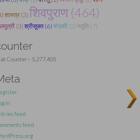
शिवपुराण (464)
8)
शास्त्र (3)
लपुत्री (3)
श्रीसूक्त (6)
षोडशी (2)
स्तुति (7)
counter
tat Counter :-
5,277,405
Meta
egister
og in
ntries feed
omments feed
ordPress.org