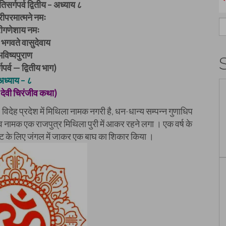
तिसर्गपर्व द्वितीय – अध्याय ८
ीपरमात्मने नमः
S
रीगणेशाय नमः
fo
भगवते वासुदेवाय
भविष्यपुराण
गपर्व — द्वितीय भाग)
अध्याय – ८
 देवी चिरंजीव कथा)
विदेह प्रदेश में मिथिला नामक नगरी है, धन-धान्य सम्पन्न गुणाधिप
ीव नामक एक राजपुत्र मिथिला पुरी में आकर रहने लगा । एक वर्ष के
ेट के लिए जंगल में जाकर एक बाघ का शिकार किया ।