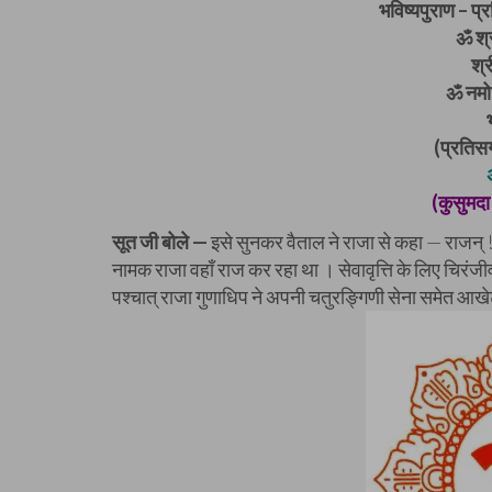
भविष्यपुराण – प्र
ॐ श्र
श्
ॐ नमो 
(प्रतिसर्
(कुसुमदा
सूत जी बोले —
इसे सुनकर वैताल ने राजा से कहा — राजन् ! 
नामक राजा वहाँ राज कर रहा था । सेवावृत्ति के लिए चिरंज
पश्चात् राजा गुणाधिप ने अपनी चतुरङ्गिणी सेना समेत आख