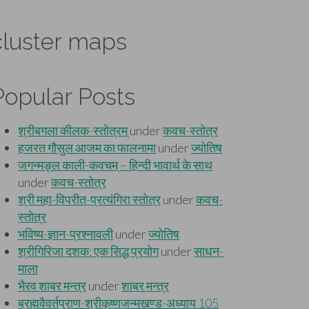
cluster maps
Popular Posts