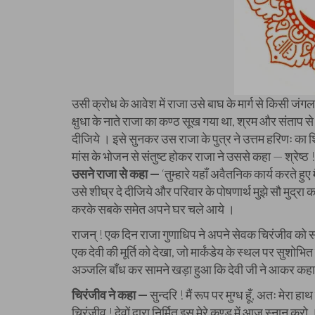
उसी क्रोध के आवेश में राजा उसे बाघ के मार्ग से किसी जंगल 
क्षुधा के नाते राजा का कण्ठ सूख गया था, श्रम और संताप 
दीजिये । इसे सुनकर उस राजा के पुत्र ने उत्तम हरिणः क
मांस के भोजन से संतुष्ट होकर राजा ने उससे कहा — श्रेष्ठ
उसने राजा से कहा —
‘तुम्हारे यहाँ अवैतनिक कार्य करते हु
उसे शीघ्र दे दीजिये और परिवार के पोषणार्थ मुझे सौ मुद्रा
करके सबके समेत अपने घर चले आये ।
राजन् ! एक दिन राजा गुणाधिप ने अपने सेवक चिरंजीव को स
एक देवी की मूर्ति को देखा, जो मार्कंडेय के स्थल पर सुशोभि
अञ्जलि बाँध कर सामने खड़ा हुआ कि देवी जी ने आकर कह
चिरंजीव ने कहा —
सुन्दरि ! मैं रूप पर मुग्ध हूँ, अतः मे
चिरंजीव ! देवों द्वारा निर्मित इस मेरे कुण्ड में आज स्नान