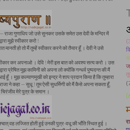
अ
 राजा गुणाधिप जो उसे सुनकर उसके समेत उस देवी के मन्दिर में
्वारा मुझे स्वीकार करो !
(
मानती हो तो मैं तुम्हें स्वीकार करने को तैयार हूँ । देवी ने उसे
क
।
चत
स्वीकार कर अपनाओ । देवि ! मेरी इस बात को अवश्य सत्य करो । उस
ज
रा प्रेषित मुझ कामिनी को अपना लो क्योंकि गन्धर्व पुष्पदन्त की मैं
तु
ास आई हूँ । मुझ कल्याणमुखी को इन्द्र ने शाप प्रदान किया है कि तुम्हारा
(
ाजा ने कहा — सुधू ! तुम ऐसी सुधर्मिणी को मैं कैसे अपना सकता हूँ,
 चिरंजीव मेरे पुत्र के समान ।
(
र
चात् वह लज्जित होती हुई उनकी पुत्र-वधू की भाँति स्थित हुई ।
प्