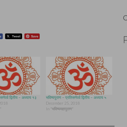
सर्गपर्व द्वितीय – अध्याय १३
भविष्यपुराण – प्रतिसर्गपर्व द्वितीय – अध्याय ५
2018
December 25, 2018
"
In "भविष्यमहापुराण"