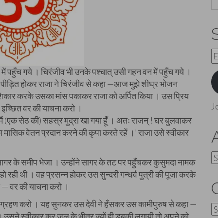
E
A
में पहुँच गये । चिरंजीव भी उनके पश्चात् उसी गहन वन में पहुँच गये ।
से पीड़ित होकर राजा ने चिरंजीव से कहा —आज मुझे शीघ्र भोजन
ा शिकार करके उसका मांस पकाकर राजा को अर्पित किया । उस प्रिय
J
 ! इच्छित वर की याचना करो ।
ए मैं (एक सेठ की) सहस्र मुद्रा खा गया हूँ । अतः राजन् ! घर बुलवाकर
 का मासिक वेतन प्रदान करने की कृपा करते रहें ।’ राजा उसे स्वीकार
A
ागर के समीप भेजा । उन्होंने सागर के तट पर पहुँचकर कुसुमदा नामक
त हो रही थी । वह प्रसन्न होकर उस सुन्दरी गन्धर्व पुत्री की पूजा करके
ा — वर की याचना करो ।
रा हाथ ग्रहण करो । यह सुनकर उस देवी ने हँसकर उस कामीपुरुष से कहा —
C
 करो । उसने स्वीकार कर जल के भीतर ज्यों ही डुबकी लगायी तो अपने को