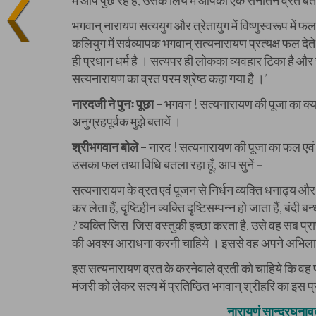
में आप पुछ रहे हैं, उसके लिये मैं आपको एक सनातन व्रत बतल
भगवान् नारायण सत्ययुग और त्रेतायुग में विष्णुस्वरूप में फल
कलियुग में सर्वव्यापक भगवान् सत्यनारायण प्रत्यक्ष फल देते 
ही प्रधान धर्म है । सत्यपर ही लोकका व्यवहार टिका है और सत
सत्यनारायण का व्रत परम श्रेष्ठ कहा गया है ।’
नारदजी ने पुनः पूछा –
भगवन ! सत्यनारायण की पूजा का क्या 
अनुग्रहपूर्वक मुझे बतायें ।
श्रीभगवान बोले –
नारद ! सत्यनारायण की पूजा का फल एवं विधि चत
उसका फल तथा विधि बतला रहा हूँ, आप सुनें –
सत्यनारायण के व्रत एवं पूजन से निर्धन व्यक्ति धनाढ्य और पुत
कर लेता हैं, दृष्टिहीन व्यक्ति दृष्टिसम्पन्न हो जाता हैं, बंद
? व्यक्ति जिस-जिस वस्तुकी इच्छा करता है, उसे वह सब प्राप्
की अवश्य आराधना करनी चाहिये । इससे वह अपने अभिलाषित 
इस सत्यनारायण व्रत के करनेवाले व्रती को चाहिये कि वह 
मंजरी को लेकर सत्य में प्रतिष्ठित भगवान् श्रीहरि का इस प
नारायणं सान्द्रघनावद