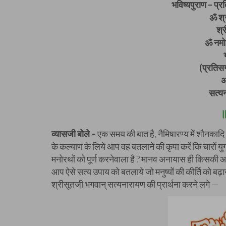
भविष्यपुराण – प्रत
ॐ श्र
श्
ॐ नमो 
(प्रतिसर्
अ
सत्य
व्यासजी बोले –
एक समय की बात है, नैमिषारण्य में शौनकादि
के कल्याण के लिये आप वह बतलाने की कृपा करें कि चारों य
मनोरथों को पूर्ण करनेवाला है ? मानव अनायास ही किसकी आर
आप ऐसे सत्य उपाय को बतलाये जो मनुष्यों की कीर्ति को बढ़ा
श्रीसूतजी भगवान् सत्यनारायण की प्रार्थना करने लगे —