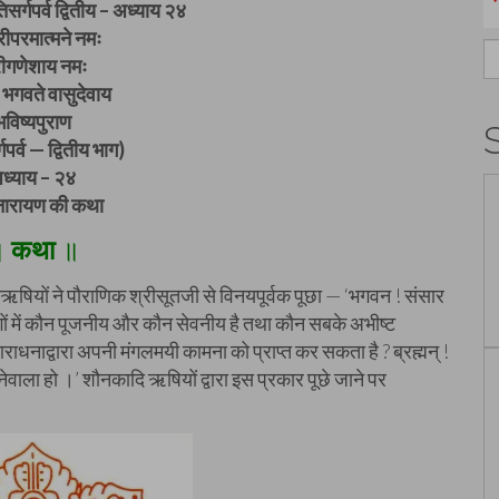
िसर्गपर्व द्वितीय – अध्याय २४
ीपरमात्मने नमः
S
रीगणेशाय नमः
fo
भगवते वासुदेवाय
भविष्यपुराण
गपर्व — द्वितीय भाग)
ध्याय – २४
नारायण की कथा
॥
कथा
॥
 ऋषियों ने पौराणिक श्रीसूतजी से विनयपूर्वक पूछा — ‘भगवन ! संसार
ुगों में कौन पूजनीय और कौन सेवनीय है तथा कौन सबके अभीष्ट
ाधनाद्वारा अपनी मंगलमयी कामना को प्राप्त कर सकता है ? ब्रह्मन् !
नेवाला हो ।’ शौनकादि ऋषियों द्वारा इस प्रकार पूछे जाने पर