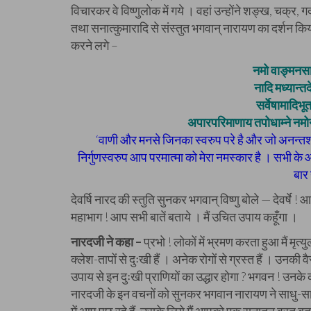
विचारकर वे विष्णुलोक में गये । वहां उन्होंने शङ्ख, चक्
तथा सनात्कुमारादि से संस्तुत भगवान् नारायण का दर्शन क
करने लगे –
नमो वाङ्मनस
नादि मध्यान्तद
सर्वेषामादिभ
अपारपरिमाणाय तपोधाम्ने नमो
‘वाणी और मनसे जिनका स्वरुप परे है और जो अनन्तशक्
निर्गुणस्वरुप आप परमात्मा को मेरा नमस्कार है । सभी के 
बार
देवर्षि नारद की स्तुति सुनकर भगवान् विष्णु बोले — देवर्षे 
महाभाग ! आप सभी बातें बताये । मैं उचित उपाय कहूँगा ।
नारदजी ने कहा –
प्रभो ! लोकों में भ्रमण करता हुआ मैं मृत्य
क्लेश-तापों से दुःखी हैं । अनेक रोगों से ग्रस्त हैं । उनकी
उपाय से इन दुःखी प्राणियों का उद्धार होगा ? भगवन ! उनके
नारदजी के इन वचनों को सुनकर भगवान नारायण ने साधु-स