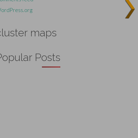
ordPress.org
cluster maps
Popular Posts