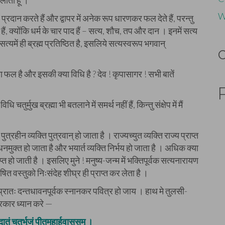
ाता हूँ ।’
W
 प्रदान करते हैं और द्वापर में अनेक रूप धारणकर फल देते हैं, परन्तु
हैं, क्योंकि धर्म के चार पाद हैं – सत्य, शौच, तप और दान । इनमें सत्य
्यमें ही ब्रह्म प्रतिष्ठित है, इसलिये सत्यस्वरूप भगवान्
फल है और इसकी क्या विधि है ? देव ! कृपासागर ! सभी बातें
ुर्मुख ब्रह्मा भी बतलाने में समर्थ नहीं हैं, किन्तु संक्षेप में मैं
्रहीन व्यक्ति पुत्रवान् हो जाता है । राज्यच्युत व्यक्ति राज्य प्राप्त
ी बन्धनमुक्त हो जाता है और भयार्त व्यक्ति निर्भय हो जाता है । अधिक क्या
त हो जाती है । इसलिए मुने ! मनुष्य-जन्म में भक्तिपूर्वक सत्यनारायण
वस्तुको निःसंदेह शीघ्र ही प्राप्त कर लेता है ।
प्रातः दन्तधावनपूर्वक स्नानकर पवित्र हो जाय । हाथ मे तुलसी-
्रकार ध्यान करे —
ातं चतुर्भुजं पीतमहार्हवाससम् ।