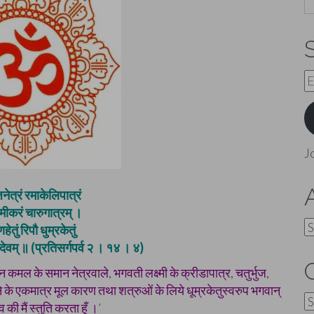
E
A
J
नेत्रं रमाकेलिपात्रं
ामीकरं चारुगात्रम् ।
A
हेतुं रिपौ धुम्रकेतुं
देवम् ॥ (प्रतिसर्गपर्व २ । १४ । ४)
न कमल के समान नेत्रवाले, भगवती लक्ष्मी के क्रीडापात्र, चतुर्भुज,
ने के एकमात्र मूल कारण तथा शत्रुओं के लिये धूम्रकेतुस्वरुप भगवान्
C
की मैं स्तुति करता हूँ ।’