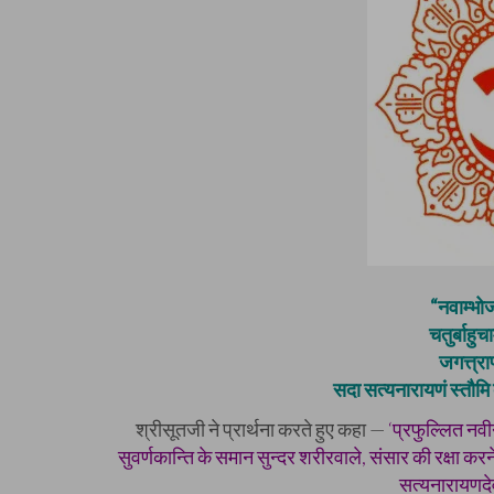
“नवाम्भोज
चतुर्बाहुच
जगत्त्राण
सदा सत्यनारायणं स्तौमि 
श्रीसूतजी ने प्रार्थना करते हुए कहा —
‘प्रफुल्लित नवी
सुवर्णकान्ति के समान सुन्दर शरीरवाले, संसार की रक्षा कर
सत्यनारायणदेव 