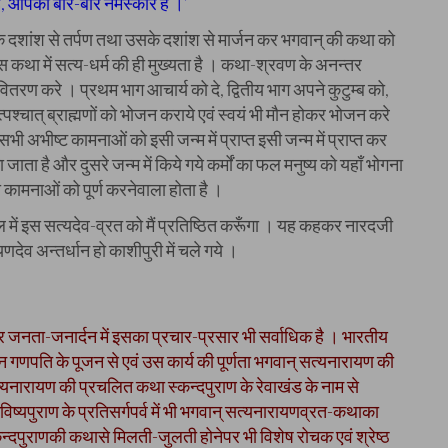
ै, आपको बार-बार नमस्कार है ।’
दशांश से तर्पण तथा उसके दशांश से मार्जन कर भगवान् की कथा को
 इस कथा में सत्य-धर्म की ही मुख्यता है । कथा-श्रवण के अनन्तर
वितरण करे । प्रथम भाग आचार्य को दे, द्वितीय भाग अपने कुटुम्ब को,
पश्चात् ब्राह्मणों को भोजन कराये एवं स्वयं भी मौन होकर भोजन करे
भी अभीष्ट कामनाओं को इसी जन्म में प्राप्त इसी जन्म में प्राप्त कर
ा जाता है और दुसरे जन्म में किये गये कर्मों का फल मनुष्य को यहाँ भोगना
 कामनाओं को पूर्ण करनेवाला होता है ।
ें इस सत्यदेव-व्रत को मैं प्रतिष्ठित करूँगा । यह कहकर नारदजी
देव अन्तर्धान हो काशीपुरी में चले गये ।
र जनता-जनार्दन में इसका प्रचार-प्रसार भी सर्वाधिक है । भारतीय
ान गणपति के पूजन से एवं उस कार्य की पूर्णता भगवान् सत्यनारायण की
्यनारायण की प्रचलित कथा स्कन्दपुराण के रेवाखंड के नाम से
। भविष्यपुराण के प्रतिसर्गपर्व में भी भगवान् सत्यनारायणव्रत-कथाका
स्कन्दपुराणकी कथासे मिलती-जुलती होनेपर भी विशेष रोचक एवं श्रेष्ठ