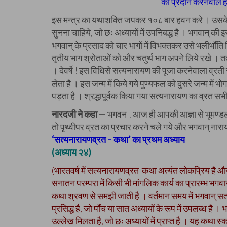
को प्रदान करनेवाले ह
इस मन्त्र का यथाशक्ति जपकर १०८ बार हवन करे । उसके 
सुनना चाहिये, जो छः अध्यायों में उपनिबद्ध है । भगवान् की
भगवान् के प्रसाद को चार भागों में विभक्तकर उसे भलीभाँति 
तृतीय भाग श्रोताओं को और चतुर्थ भाग अपने लिये रखे । तत्
। देवर्षे ! इस विधिसे सत्यनारायण की पूजा करनेवाला व्रती स
लेता है । इस जन्म में किये गये पुण्यफल को दुसरे जन्म में भोग
पड़ता है । श्रद्धापूर्वक किया गया सत्यनारायण का व्रत सभी
नारदजी ने कहा —
भगवन ! आज ही आपकी आज्ञा से भूमण्डल म
तो पृथ्वीपर व्रत का प्रचार करने चले गये और भगवान् नारायण
‘सत्यनारायणव्रत – कथा’ का प्रथम अध्याय
(अध्याय २४)
(भारतवर्ष में सत्यनारायणव्रत-कथा अत्यंत लोकप्रिय है औ
सनातन परम्परा में किसी भी मांगलिक कार्य का प्रारम्भ भगव
कथा श्रवण से समझी जाती है । वर्तमान समय में भगवान् सत
प्रसिद्ध है, जो पाँच या सात अध्यायों के रूप में उपलब्ध है 
उल्लेख मिलता है, जो छः अध्यायों में प्राप्त है । यह कथा 