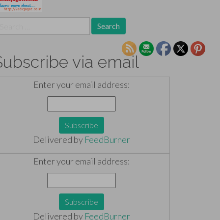
earch
r:
Subscribe via email
Enter your email address:
Delivered by
FeedBurner
Enter your email address:
Delivered by
FeedBurner