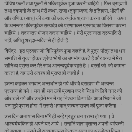
विविध फलों तथा फूलों से भक्तिपूर्वक पूजा करनी चाहिये । फिर ब्राह्मणों
तथा स्वजनों के साथ मेरी कथा, राजा (तुङ्गध्वज) के इतिहास, भीलों की
और वणिक (साधू) की कथा को आदरपूर्वक श्रवण करना चाहिये । कथा
के अनन्तर भक्तिपूर्वक सत्यदेव को प्रणामकर प्रसाद का वितरण करना
चाहिये । तदनन्तर भोजन करना चाहिये । मेरी प्रसन्नता द्रव्यादि से
नहीं, अपितु श्रद्धा-भक्ति से ही होती है ।
विपेंद्र ! इस प्रकार जो विधिपूर्वक पूजा कहते है, वे पुत्र-पौत्र तथा धन-
सम्पत्ति से युक्त होकर श्रेष्ठ भोगों का उपभोग करते है और अन्त में मेरा
सांनिध्य प्राप्त कर मेरे साथ आनन्दपूर्वक रहते है । व्रती जो-जो कामना
करता है, वह उसे अवश्य ही प्राप्त हो जाती है ।
इतना कहकर भगवान् अन्तर्धान हो गये और वे ब्राह्मण भी अत्यन्त
प्रसन्न हो गये । मन-ही-मन उन्हें प्रणाम कर वे भिक्षा के लिये नगर की
ओर चले गये और उन्होंने मन में यह निश्चय किया कि ‘आज भिक्षा में जो
धन मुझे प्राप्त होगा, मैं उससे भगवान् सत्यनारायण की पूजा करूँगा ।’
उस दिन अनायास बिना माँगे ही उन्हें प्रचुर धन प्राप्त हो गया । वे
आश्चर्यचकित हो अपने घर आये । उन्होंने सारा वृतान्त अपनी धर्मपत्नी
को बताया । उसने भी सत्यनारायण के व्रत-पूजा का अनुमोदन किया ।