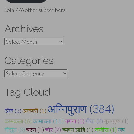
Join 776 other subscribers
Archives
Archives
Categories
Categories
Tag Cloud
अग्निपुराण (384)
अंक (3)
अकबरी (1)
कामकला (6)
कामाख्या (11)
गणना (1)
गीता (2)
गुरु-पुष्य (1)
गौसुल (3)
चरण (1)
चोर (2)
च्यवन ऋषि (1)
जंजीरा (1)
जप