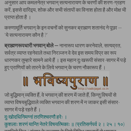
अनुसार आप कमलनेत्र भगवान् सत्यनारायण के चरणों की शरण-ग्रहण
करें, इससे दारिद्र्य, शोक और सभी संतापों का विनाश होता है और मोक्ष भी
प्राप्त होता है ।
करुणामूर्ति भगवान् के इन वचनों को सुनकर ब्राह्मण शतानंद ने पूछा —
‘ये सत्यनारायण कौन है ?’
ब्राह्मणरूपधारी भगवान् बोले —
नानारूप धारण करनेवाले, सत्यव्रत,
सर्वत्र व्याप्त रहनेवाले तथा निरञ्जन वे देव इस समय विप्र का रूप
धारणकर तुम्हारे सामने आये हैं । इस महान दुःखरूपी संसार-सागर में पड़े
हुए प्राणियों को तारने के लिये भगवान् के चरण नौकारूप हैं ।
जो बुद्धिमान् व्यक्ति हैं, वे भगवान् की शरण में जाते हैं, किन्तु विषयों से
व्याप्त विषयबुद्धिवाले व्यक्ति भगवान की शरण में न जाकर इसी संसार-
सागर में पड़े रहते हैं ।
दुःखोदधिनिमग्नां तरणिश्चरणौ हरेः ।
कुशलाः शरणं यान्ति नेतरे विषयत्मिकाः ॥ (प्रतिसर्गपर्व २ । २५ । १०)