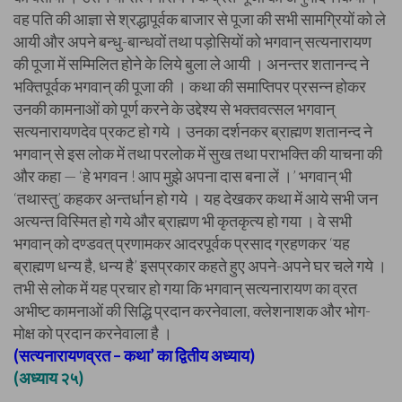
वह पति की आज्ञा से श्रद्धापूर्वक बाजार से पूजा की सभी सामग्रियों को ले
आयी और अपने बन्धु-बान्धवों तथा पड़ोसियों को भगवान् सत्यनारायण
की पूजा में सम्मिलित होने के लिये बुला ले आयी । अनन्तर शतानन्द ने
भक्तिपूर्वक भगवान् की पूजा की । कथा की समाप्तिपर प्रसन्न होकर
उनकी कामनाओं को पूर्ण करने के उद्देश्य से भक्तवत्सल भगवान्
सत्यनारायणदेव प्रकट हो गये । उनका दर्शनकर ब्राह्मण शतानन्द ने
भगवान् से इस लोक में तथा परलोक में सुख तथा पराभक्ति की याचना की
और कहा — ‘हे भगवन ! आप मुझे अपना दास बना लें ।’ भगवान् भी
‘तथास्तु’ कहकर अन्तर्धान हो गये । यह देखकर कथा में आये सभी जन
अत्यन्त विस्मित हो गये और ब्राह्मण भी कृतकृत्य हो गया । वे सभी
भगवान् को दण्डवत् प्रणामकर आदरपूर्वक प्रसाद ग्रहणकर ‘यह
ब्राह्मण धन्य है, धन्य है’ इसप्रकार कहते हुए अपने-अपने घर चले गये ।
तभी से लोक में यह प्रचार हो गया कि भगवान् सत्यनारायण का व्रत
अभीष्ट कामनाओं की सिद्धि प्रदान करनेवाला, क्लेशनाशक और भोग-
मोक्ष को प्रदान करनेवाला है ।
(सत्यनारायणव्रत – कथा’ का द्वितीय अध्याय)
(अध्याय २५)