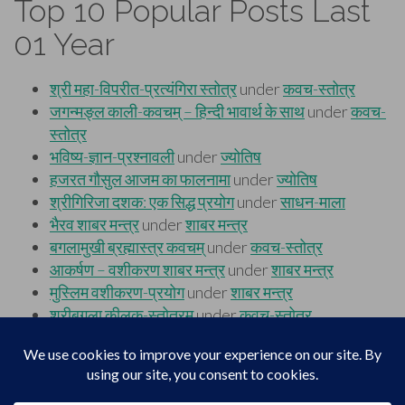
Top 10 Popular Posts Last
01 Year
Footer
Top
Home