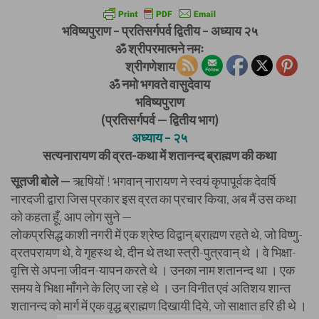
भविष्यपुराण – प्रतिसर्गपर्व द्वितीय – अध्याय २५
ॐ श्रीपरमात्मने नमः
श्रीगणेशाय नमः
ॐ नमो भगवते वासुदेवाय
भविष्यपुराण
(प्रतिसर्गपर्व — द्वितीय भाग)
अध्याय – २५
सत्यनारायण की व्रत-कथा में शतानन्द ब्राह्मण की कथा
सूतजी बोले —
ऋषियों ! भगवान् नारायण ने स्वयं कृपापूर्वक देवर्षि
नारदजी द्वारा जिस प्रकार इस व्रत का प्रचार किया, अब मैं उस कथा
को कहता हूँ, आप लोग सुने —
लोकप्रसिद्ध काशी नगरी में एक श्रेष्ठ विद्वान् ब्राह्मण रहते थे, जो विष्णु-
व्रतपरायण थे, वे गृहस्थ थे, दीन थे तथा स्त्री-पुत्रवान् थे । वे भिक्षा-
वृत्ति से अपना जीवन-यापन करते थे । उनका नाम शतानन्द था । एक
समय वे भिक्षा माँगने के लिए जा रहे थे । उन विनीत एवं अतिशय शान्त
शतानन्द को मार्ग में एक वृद्ध ब्राह्मण दिखायी दिये, जो साक्षात हरि ही थे ।