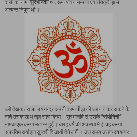
दासी का नाम
‘सुरभानवी’
था, रूप-यौवन सम्पन्न एवं रतिक्रीड़ा में
अत्यन्त निपुण थी ।
उसे देखकर राजा जयचन्द्र अपनी काम-पीड़ा को सहन न कर सकने के
नाते उसके साथ खूब रमण किया । सुरभानवि से उसके
“संयोगिनी”
नामक एक कन्या उत्पन्न हुई । बारह वर्ष की अवस्था में ही वह कन्या
अप्रतिम सर्वाङ्ग सुन्दरी दिखायी देने लगी । उस समय उसके स्वयम्वर