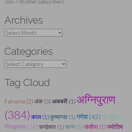
Join 778 other subscribers
Archives
Archives
Categories
Categories
Tag Cloud
अग्निपुराण
Falnama (2)
अंक (3)
अकबरी (1)
(384)
गणेश (42)
काल (1)
कुष्माण्डा (1)
गुरु-पुष्य (1)
गोरखनाथ (16)
चण्डेश्वर (1)
चरण (1)
जंजीरा (1)
ज्योतिष