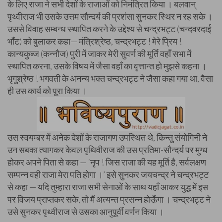
के लिए राजा ने सभी देशों के राजाओं को निमंत्रित किया । बलवान्
पृथ्वीराज भी उसके उत्तम सौन्दर्य की प्रशंसा सुनकर स्थिर न रह सके ।
उससे विवाह सम्बन्ध स्थापित करने के उद्देश्य से चन्द्रभट्ट (चन्दवरदाई
भाँट) को बुलाकर कहा— मंत्रिश्रेष्ठ, चन्द्रभट्ट ! मेरे प्रिय !
कान्यकुब्ज (कन्नौज) पुरी में जाकर मेरी सुवर्ण की मूर्ति वहाँ सभा में
स्थापित करना, उसके विषय में जैसा वहाँ का वृत्तान्त हो मुझसे कहना ।
भृगुश्रेष्ठ ! भगवती के अनन्य भक्त चन्द्रभट्ट ने जैसा कहा गया था, वैसा
ही उस कार्य को पूरा किया ।
उस स्वयम्बर में अनेक देशों के राजागण उपस्थित थे, किन्तु संयोगिनी ने
उन सबका त्यागकर केवल पृथिवीराज की उस प्रतिमा-सौन्दर्य पर मुग्ध
होकर अपने पिता से कहा — ‘नृप ! जिस राजा की यह मूर्ति है, सर्वलक्षण
सम्पन्न वही राजा मेरा पति होगा ।’ इसे सुनकर जयचन्द्र ने चन्द्रभट्ट
से कहा — यदि तुम्हारा राजा सभी सेनाओं के साथ यहाँ आकर युद्ध में इस
पर विजय प्राप्तकर सके, तो मैं अत्यन्त प्रसन्न होऊँगा । चन्द्रभट्ट ने
उसे सुनकर पृथ्वीराज से उसका आनुपूर्वी वर्णन किया ।