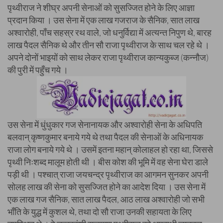
पृथ्वीराज ने शीघ्र अपनी सेनाओं को सुसज्जित होने के लिए आज्ञा
प्रदान किया । उस सेना में एक लाख गजराज के सैनिक, सात लाख
अश्वारोही, पाँच सहस्र रथ वाले, जो धनुर्विद्या में अत्यन्त निपुण थे, बारह
लाख पैदल सैनिक थे और तीन सौ राजा पृथ्वीराज के साथ चल रहे थे ।
अपने दोनों भाइयों को साथ लेकर राजा पृथ्वीराज कान्यकुब्ज (कन्नौज)
की पुरी में पहुँच गये ।
उस सेना में धुंधुकार गज सेनानायक और अश्वारोही सेना के अधिपति
बलवान् कृष्णकुमार बनाये गये थे तथा पैदल की सेनाओं के अधिनायक
राजा लोग बनाये गये थे । उसमें इतना महान् कोलाहल हो रहा था, जिससे
पृथ्वी निःशब्द मालूम होती थी । बीस कोश की भूमि में वह सेना घेरा डाले
पड़ी थी । पश्चात् राजा जयचन्द्र पृथ्वीराज का आगमन सुनकर अपनी
सोलह लाख की सेना को सुसज्जित होने का आदेश दिया । उस सेना में
एक लाख गज सैनिक, सात लाख पैदल, आठ लाख अश्वारोही जो सभी
भाँति के युद्ध में कुशल थे, तथा दो सौ राजा उनकी सहायता के लिए