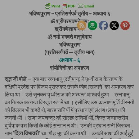
भविष्यपुराण – प्रतिसर्गपर्व तृतीय – अध्याय ६
ॐ श्रीपरमात्मने नमः
श्रीगणेशाय नमः
ॐ नमो भगवते वासुदेवाय
भविष्यपुराण
(प्रतिसर्गपर्व — तृतीय भाग)
अध्याय – ६
संयोगिनी का अपहरण
सूत जी बोले —
एक बार रत्नभानु (रतीमान्) ने पृथ्वीराज के राज्य के
दक्षिणी प्रदेश पर विजय प्राप्तकर उसके कोष (खजाने) का अपहरण कर
लिया था । उसे सुनकर पृथ्वीराज को अत्यन्त आश्चर्य हुआ । रत्नभानु
का तिलक अत्यन्त विस्तृत रूप में था । इसीलिए उस कल्याणमूर्ति वीरमती
को तिलका भी कहते थे, बारह रानियों में प्रधान एवं लक्षण (लषन) की
जननी थी । राजा जयचन्द्र की सोलह रानियाँ थीं, किन्तु जन्मान्तरीय
दुर्विपाक वश किसी के कोई सन्तान न थी। उनकी प्रधान रानी जिसका
नाम
‘दिव्य विभावरी’
था, गौड़ भूप की कन्या थी । उनकी साथ की आई हुई