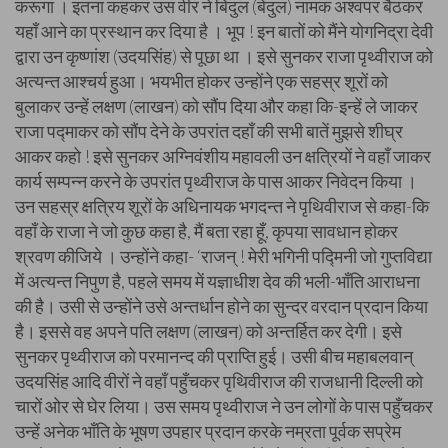
करूंगा । इतना कहकर उस वीर ने बिंदुल (बेंदुल) नामक अश्वपर बैठकर
यहाँ आने का प्रस्थान कर दिया है । भूप ! इन बातों को मैंने योगनिद्रा देवी
द्वारा उन कृष्णांश (उदयसिंह) से पूछा था । इसे सुनकर राजा पृथ्वीराज को
अत्यन्त आश्चर्य हुआ। भयभीत होकर उन्होंने एक सहस्र शूरों को
बुलाकर उन्हें लक्षण (लाखन) को सौंप दिया और कहा कि-इन्हें ले जाकर
राजा पद्माकर को सौंप देने के उपरांत दहाँ की सभी बातें मुझसे शीघ्र
आकर कहो ! इसे सुनकर अग्निवंशीय महावली उन क्षत्रियों ने वहाँ जाकर
कार्य सम्पन्न करने के उपरांत पृथ्वीराज के पास आकर निवेदन किया ।
उन सहस्र क्षत्रिय शूरों के अधिनायक भगदन्त ने पृथिवीराज से कहा-कि
वहाँ के राजा ने जो कुछ कहा है, मैं बता रहा हूँ, कृपया सावधान होकर
श्रवण कीजिये । उन्होंने कहा- ‘राजन् ! मेरी भगिनी पद्मिनी जो गुप्तविद्या
में अत्यन्त निपुण है, पहले समय में यज्ञाधीश देव की भली-भाँति आराधना
की है। उसी से उन्होंने उसे अन्तर्धान होने का सुन्दर वरदान प्रदान किया
है। इससे वह अपने पति लक्षण (लाखन) को अन्तर्हित कर देगी। इसे
सुनकर पृथ्वीराज को परमानन्द की प्राप्ति हुई। उसी बीच महाबलवान्
उदयसिंह आदि वीरों ने वहाँ पहुँचकर पृथिवीराज की राजधानी दिल्ली को
चारों ओर से घेर लिया। उस समय पृथ्वीराज ने उन लोगों के पास पहुँचकर
उन्हें अनेक भाँति के भूषण उपहार प्रदान करके नम्रता पूर्वक सप्रेम