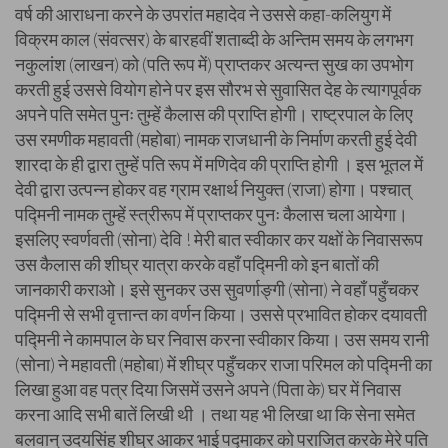
वर्ष की आराधना करने के उपरांत महादेव ने उससे कहा-कलियुग में
विक्रम काल (संवत्सर) के बारहवीं शताब्दी के अन्तिम समय के लगभग
नकुलांश (लाखन) को (पति रूप में) प्राप्तकर अत्यन्त सुख का उपभोग
करती हुई उससे वियोग होने पर इस सौरभ से सुवासित देह के त्यागपूर्वक
अपने पति समेत पुनः तुम्हें कैलास की प्राप्ति होगी। राष्ट्रपाल के लिए
उस रमणीक महावती (महोबा) नामक राजधानी के निर्माण करती हुई देवी
शारदा के ही द्वारा तुम्हें पति रूप में मणिदेव की प्राप्ति होगी । इस भूतल में
देवी द्वारा उत्पन्न होकर वह ग्राम रक्षार्थ नियुक्त (राजा) होगा। पश्चात्
पद्मिनी नामक तुम्हें स्त्रीरूप में प्राप्तकर पुनः कैलास चला आयेगा।
इसलिए स्वर्णवती (सोना) देवि ! मेरी बात स्वीकार कर यक्षों के निवासरूप
उस कैलास की शीघ्र यात्रा करके वहाँ पद्मिनी को इन बातों की
जानकारी कराओ। इसे सुनकर उस सुवर्णाङ्गी (सोना) ने वहाँ पहुँचकर
पद्मिनी से सभी वृत्तान्त का वर्णन किया। उससे प्रभावित होकर दयावती
पद्मिनी ने कामपाल के घर निवास करना स्वीकार किया। उस समय रानी
(सोना) ने महावती (महोबा) में शीघ्र पहुँचकर राजा परिमल को पद्मिनी का
लिखा हुआ वह पत्र दिया जिसमें उसने अपने (पिता के) घर में निवास
करना आदि सभी बातें लिखी थी । तथा यह भी लिखा था कि सेना समेत
बलवान् उदयसिंह शीघ्र आकर भाई पद्माकर को पराजित करके मेरे पति