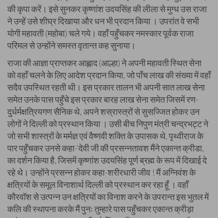
की कृपा करें। इसे सुनकर कृष्णांश उदयसिंह की लीला से मुग्ध उस राजा
ने उन्हें उसे शीघ्र दिखाया और धन भी प्रदान किया । उपरांत वे सभी
योगी महावती (महोबा) चले गये। वहाँ पहुँचकर नमस्कार पूर्वक राजा
परिमल से उन्होंने समस्त वृतान्त कह सुनाया।
राजा की आज्ञा प्राप्तकर आह्लाद (आल्हा) ने अपनी महावती स्थित सेना
को वहाँ चलने के लिए आदेश प्रदान किया, जो पाँच लाख की संख्या में वहाँ
सदैव उपस्थित रहती थी। इस प्रकार तालन भी अपनी सात लाख सेना
समेत उनके पास पहुँचे इस प्रकार बारह लाख सेना समेत जिसमें रण-
दुर्धर्मक्षत्रियगण सैनिक थे, अपने शस्रास्त्रों से सुसज्जित होकर उन
लोगों ने दिल्ली को प्रस्थान किया । उसी बीच निपुण मंत्री चन्द्रभट्ट ने
जो सभी शास्त्रों के मर्मज्ञ एवं वैष्णवी शक्ति के उपासक थे, पृथ्वीराज के
पार पहुँचकर उनसे कहा-‘देवी जी की प्रसन्नतावश मैंने एकान्त क्रीडा,
का दर्शन किया है, जिसमें कृष्णांश उदयसिंह पूर्ण ब्रह्म के रूप में दिखाई दे
रहे थे। उन्होंने प्रसन्न होकर कहा-शरीरधारी जीव ! मैं अग्निवंश के
क्षत्रियों के समूल विनाशार्थ दिल्ली को प्रस्थान कर रहा हूँ । वहाँ
कौरवॉश से उत्पन्न उन क्षत्रियों का विनाश करने के उपरान्त इस भुतल में
कलि की स्थापना करके मैं पुनः तुम्हारे पास पहुँचकर एकान्त क्रीड़ा