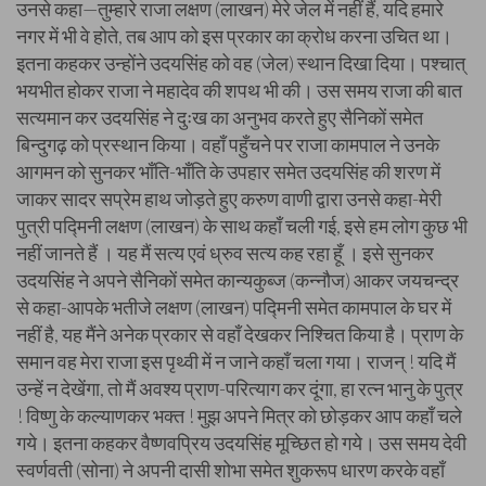
उनसे कहा—तुम्हारे राजा लक्षण (लाखन) मेरे जेल में नहीं हैं, यदि हमारे
नगर में भी वे होते, तब आप को इस प्रकार का क्रोध करना उचित था।
इतना कहकर उन्होंने उदयसिंह को वह (जेल) स्थान दिखा दिया। पश्चात्
भयभीत होकर राजा ने महादेव की शपथ भी की। उस समय राजा की बात
सत्यमान कर उदयसिंह ने दुःख का अनुभव करते हुए सैनिकों समेत
बिन्दुगढ़ को प्रस्थान किया। वहाँ पहुँचने पर राजा कामपाल ने उनके
आगमन को सुनकर भाँति-भाँति के उपहार समेत उदयसिंह की शरण में
जाकर सादर सप्रेम हाथ जोड़ते हुए करुण वाणी द्वारा उनसे कहा-मेरी
पुत्री पद्मिनी लक्षण (लाखन) के साथ कहाँ चली गई, इसे हम लोग कुछ भी
नहीं जानते हैं । यह मैं सत्य एवं ध्रुव सत्य कह रहा हूँ । इसे सुनकर
उदयसिंह ने अपने सैनिकों समेत कान्यकुब्ज (कन्नौज) आकर जयचन्द्र
से कहा-आपके भतीजे लक्षण (लाखन) पद्मिनी समेत कामपाल के घर में
नहीं है, यह मैंने अनेक प्रकार से वहाँ देखकर निश्चित किया है। प्राण के
समान वह मेरा राजा इस पृथ्वी में न जाने कहाँ चला गया। राजन् ! यदि मैं
उन्हें न देखेंगा, तो मैं अवश्य प्राण-परित्याग कर दूंगा, हा रत्न भानु के पुत्र
! विष्णु के कल्याणकर भक्त ! मुझ अपने मित्र को छोड़कर आप कहाँ चले
गये। इतना कहकर वैष्णवप्रिय उदयसिंह मूच्छित हो गये। उस समय देवी
स्वर्णवती (सोना) ने अपनी दासी शोभा समेत शुकरूप धारण करके वहाँ