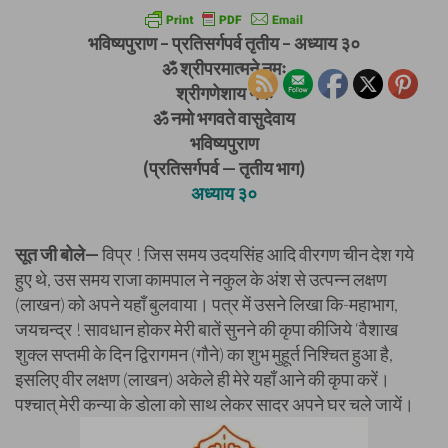
भविष्यपुराण – प्रतिसर्गपर्व तृतीय – अध्याय ३०
ॐ श्रीपरमात्मने नमः
श्रीगणेशाय नमः
ॐ नमो भगवते वासुदेवाय
भविष्यपुराण
(प्रतिसर्गपर्व — तृतीय भाग)
अध्याय ३०
सूत जी बोले—
विप्र ! जिस समय उदयसिंह आदि वीरगण चीन देश गये
हुए थे, उस समय राजा कामपाल ने नकुल के अंश से उत्पन्न लक्षण
(लाखन) को अपने यहाँ बुलवाया। पत्र में उसने लिखा कि-महाभाग,
जयचन्द्र ! सावधान होकर मेरी बातें सुनने की कृपा कीजिये ‘वैशाख
शुक्ल सप्तमी के दिन द्विरागमन (गौने) का शुभ मुहूर्त निश्चित हुआ है,
इसलिए वीर लक्षण (लाखन) अकेले ही मेरे यहाँ आने की कृपा करें।
पश्चात् मेरी कन्या के डोला को साथ लेकर सादर अपने घर चले जायें।