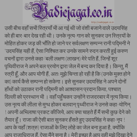
उसी बीच वहाँ सभी स्त्रियाँ भी आ गई थी जो वंशी बजाने वाले उदयसिंह
को ही बार-बार देख रही थी। उनके नृत्य-गान को सुनकर उन स्त्रियों के
मोहित होकर जड़ की भाँति हो जाने पर सर्वलक्षण सम्पन्न रानी पद्मिनी ने
‘उदयसिंह यही हैं, ऐसा निश्चित कर उनके सामने रुदन करती हुई करुण
वचनों द्वारा उनसे कहा-‘बली लक्षण (लाखन) मेरे पति हैं, जिन्हें शूर
पृथिवीराज ने अपने बल प्रयोग द्वारा जेल में बन्द कर दिया है। किन्तु, मैं
स्त्री हूँ, और आप योगी हैं, अतः मुझे चिन्ता हो रही है कि (उनके मुक्त होने
का) कार्य कैसे सम्पन्न हो सकेगा। इसे सुनकर उदयसिंह ने अपने दोनों
हाँथों को उठाकर रानी पद्मिनी को आश्वासन प्रदान किया, पश्चात्
दिल्ली को प्रस्थान भी । वहाँ पहुँचकर उन्होंने राजदरबार में नृत्य किया।
उस नृत्य की लीला से मुग्ध होकर बलवान् पृथ्वीराज ने उनसे कहा-योगिन्
! अपनी अभिलाषा प्रकट कीजिये, आप क्या चाहते हैं मैं सभी कुछ देने को
तैयार हूँ। राजा की ऐसी बात सुनकर हँसते हुए उदयसिंह ने कहा-नृप !
आप के यहाँ (शत्रु) राजाओं के लिए लोहे का जेल बना हुआ है, क्योंकि
आप राजाधिराज हैं, ऐसा मैंने सुना है। मेरी इच्छा है आप वही मुझे दिखा देने