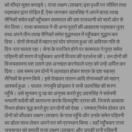
को शीघ्र मुक्त कराइये। राजा लक्षण (लाखन) इस पृथ्वी पर जीवित तथा
पद्माकर द्वारा पोड़ित हैं, ऐसा जानकर उदयसिंह ने अपने बारह लाख
सैनिकों समेत वहाँ पहुँचकर कामपाल की उस राजधानी को चारों ओर से
घेर लिया। राजा कामपाल ने भी अन्य पुत्रों की आज्ञावश पद्माकर पुत्र
तथा अपने तीन लाख सैनिकों समेत युद्धस्थल में पहुँचकर युद्धाभ कर
दिया। दोनों सेनाओं में महान् एवं घोर संग्राम हुआ जो अविराम गति से
दिन-रात चलता रहा। सेना के पराजित होने पर कामपाल ने पुत्र समेत
पद्मिनी की शरण में पहुँचकर अपनी विजय की प्रार्थना की। उन दोनों की
विजयकामना वश उसने उस अन्तहत करनेवाले पत्र को उन्हें अर्पित कर
दिया। उस समय उन दोनों ने अन्र्ताहत होकर शत्रु के दश सहस्र
सैनिकों के हनन किये। इसे देखकर तालन आदि सेनाध्यक्षों को महान्
आश्चर्य हुआ । फलतः रणभूमि छोड़कर वे सभी उदयसिंह की शरण
पहुँचे। उसे सुनकर दुःख का अनुभव करते हुए उदयसिंह ने सर्वमयी
भगवती पार्वती की आराधना करके दिव्यदृष्टि प्राप्त की, जिससे आकाश
स्थित होकर युद्ध करते हुए उन दोनों को देखा । पश्चात् निर्भय होकर उन
दोनों को बाँधकर लक्षण (लाखन) के पास पहुँचे और उनके समेत पद्मिनी
का डोला साथ लेकर अपने घर को प्रस्थान किया। वहाँ पहुँचकर राजा
जयचन्द्र को दम्पती राजा लक्षण (लाखन) और उनकी रानी पद्मिनी