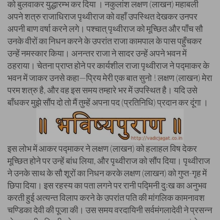
को बुलवाकर युद्धारम्भ कर दिया । नकुलांश लक्षण (लाखन) महाबली
अपने शत्रु राजाधिराज पृथ्वीराज को वहाँ उपस्थित देखकर उनपर
अपनी बाण वर्षा करने लगे। पश्चात् पृथ्वीराज को मूच्छित और पाँच सौ
उनके वीरों का निधन करने के उपरांत राजा कामपाल के पास पहुँचकर
उन्हें नमस्कार किया। अनन्तर राजा ने सादर उन्हें अपने भवन में
ठहराया। चेतना प्राप्त होने पर कार्यशील राजा पृथ्वीराज ने पद्माकर के
भवन में जाकर उनसे कहा—प्रिय मेरी एक बात सुनो ! लक्षण (लाखन) मेरा
परम शत्रु है, और वह इस समय तम्हारे भर में उपस्थित है। यदि उसे
बाँधकर मुझे सौंप दो तो मैं तुम्हें अपना पद (प्रतिनिधि) प्रदान कर दूंगा ।
इस लोभ में आकर पद्माकर ने लक्षण (लाखन) को हलाहल विष देकर
मूच्छित होने पर उन्हें बांध लिया, और पृथ्वीराज को सौंप दिया। पृथ्वीराज
ने उनके साथ के सौ शूरों का निधन करके लक्षण (लाखन) को गुप्त-गृह में
छिपा दिया। इस रहस्य का पता लगने पर रानी पद्मिनी दुःख का अनुभव
करती हुई अत्यन्त विलाप करने के उपरांत पति की मांगलिक कामनावश
चण्डिका देवी की पूजा की। उस समय वरदायिनी सर्वमंगलादेवी ने प्रसन्न