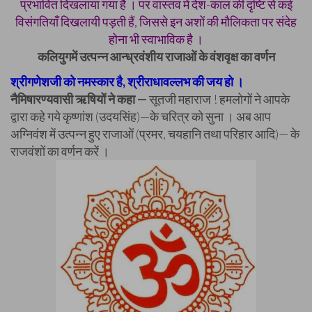
प्रभावित दिखलाया गया है । पर वास्तव में देश-काल की दृष्टि से कई
विसंगतियाँ दिखलायी पड़ती हैं, जिससे इन अशों की मौलिकता पर संदेह
होना भी स्वाभाविक है ।
कलियुगमें उत्पन्न आन्ध्रवंशीय राजाओं के वंशवृक्ष का वर्णन
श्रीगणेशजी को नमस्कार है, श्रीराधावल्लभ की जय हो ।
नैमिषारण्यवासी ऋषियों ने कहा —
सूतजी महाराज ! हमलोगों ने आपके
द्वारा कहे गये कृष्णांश (उदयसिंह)—के चरित्र को सुना । अब आप
अग्निवंश में उत्पन्न हुए राजाओं (प्रमर, चयहानि तथा परिहार आदि)— के
राजवंशों का वर्णन करें ।