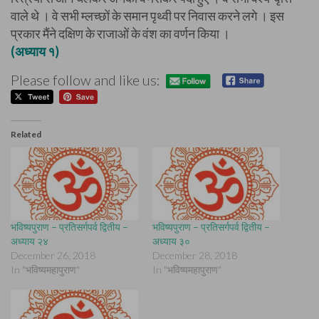
वाले थे । वे सभी म्लच्छों के समान पृथ्वी पर निवास करने लगे । इस
प्रकार मैंने दक्षिण के राजाओं के वंश का वर्णन किया ।
(अध्याय १)
Please follow and like us:
Related
भविष्यपुराण – प्रतिसर्गपर्व द्वितीय –
भविष्यपुराण – प्रतिसर्गपर्व द्वितीय –
अध्याय २४
अध्याय ३०
December 26, 2018
December 28, 2018
In "भविष्यमहापुराण"
In "भविष्यमहापुराण"