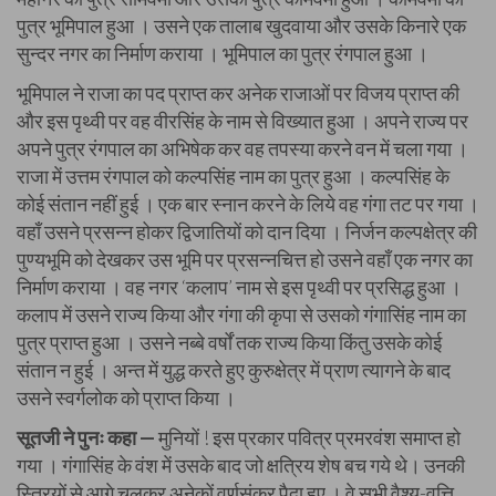
पुत्र भूमिपाल हुआ । उसने एक तालाब खुदवाया और उसके किनारे एक
सुन्दर नगर का निर्माण कराया । भूमिपाल का पुत्र रंगपाल हुआ ।
भूमिपाल ने राजा का पद प्राप्त कर अनेक राजाओं पर विजय प्राप्त की
और इस पृथ्वी पर वह वीरसिंह के नाम से विख्यात हुआ । अपने राज्य पर
अपने पुत्र रंगपाल का अभिषेक कर वह तपस्या करने वन में चला गया ।
राजा में उत्तम रंगपाल को कल्पसिंह नाम का पुत्र हुआ । कल्पसिंह के
कोई संतान नहीं हुई । एक बार स्नान करने के लिये वह गंगा तट पर गया ।
वहाँ उसने प्रसन्न होकर द्विजातियों को दान दिया । निर्जन कल्पक्षेत्र की
पुण्यभूमि को देखकर उस भूमि पर प्रसन्नचित्त हो उसने वहाँ एक नगर का
निर्माण कराया । वह नगर ‘कलाप’ नाम से इस पृथ्वी पर प्रसिद्ध हुआ ।
कलाप में उसने राज्य किया और गंगा की कृपा से उसको गंगासिंह नाम का
पुत्र प्राप्त हुआ । उसने नब्बे वर्षों तक राज्य किया किंतु उसके कोई
संतान न हुई । अन्त में युद्ध करते हुए कुरुक्षेत्र में प्राण त्यागने के बाद
उसने स्वर्गलोक को प्राप्त किया ।
सूतजी ने पुनः कहा —
मुनियों ! इस प्रकार पवित्र प्रमरवंश समाप्त हो
गया । गंगासिंह के वंश में उसके बाद जो क्षत्रिय शेष बच गये थे। उनकी
स्त्रियों से आगे चलकर अनेकों वर्णसंकर पैदा हुए । वे सभी वैश्य-वृत्ति