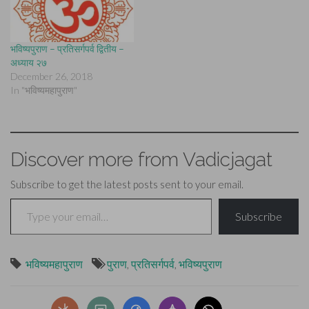
भविष्यपुराण – प्रतिसर्गपर्व द्वितीय –
अध्याय २७
December 26, 2018
In "भविष्यमहापुराण"
Discover more from Vadicjagat
Subscribe to get the latest posts sent to your email.
Type your email…
Subscribe
भविष्यमहापुराण
पुराण
,
प्रतिसर्गपर्व
,
भविष्यपुराण