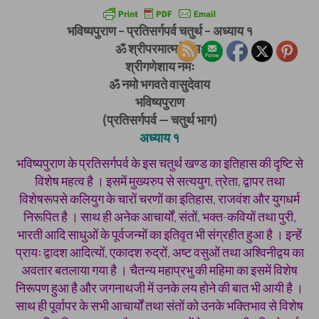
भविष्यपुराण – प्रतिसर्गपर्व चतुर्थ – अध्याय १
ॐ श्रीपरमात्मने नमः
श्रीगणेशाय नमः
ॐ नमो भगवते वासुदेवाय
भविष्यपुराण
(प्रतिसर्गपर्व — चतुर्थ भाग)
अध्याय १
भविष्यपुराण के प्रतिसर्गपर्व के इस चतुर्थ खण्ड का इतिहास की दृष्टि से
विशेष महत्व है । इसमें मुख्यरुप से सत्ययुग, त्रेता, द्वापर तथा
विशेषरूपसे कलियुग के चारों चरणों का इतिहास, राजवंश और युगधर्म
निरूपित है । साथ ही अनेक आचार्यों, संतों, भक्त-कवियों तथा पुरी,
भारती आदि साधुओं के पूर्वजन्मों का इतिवृत भी संग्रहीत हुआ है । इन्हें
प्रायः द्वादश आदित्यों, एकादश रुद्रों, अष्ट वसुओं तथा अश्विनीद्वय का
अवतार बतलाया गया है । चैतन्य महाप्रभु की महिमा का इसमें विशेष
निरूपण हुआ है और जगनाथजी में उनके लय होने की बात भी आयी है ।
साथ ही पूर्वापर के सभी आचार्यों तथा संतों को उनके भक्तिभाव से विशेष