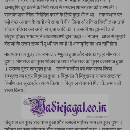
हो गया । प्रजा के साथ-साथ राजा भी भूख से व्याकुल हो गया ।
अनावृष्टि दूर करने के लिये राजा ने भगवान् शालग्राम की शरण ली ।
राजाके पास नैवेद्य निवेदित करने के लिये कुछ भी न था । एक स्थान पर
पड़े कुछ अनाज के दानों को राजा ने बीन लिया और जिस किसी तरह उन्हें
धोकर पवित्र कर उन्हीं से पूजा आदि की । उसकी श्रद्धा-भक्ति से
संतुष्ट होकर भगवान् ने आकाशवाणी द्वारा कहा — ‘राजन् ! आज से तुम्हारे
वंशजों के उत्तम राज्य में पृथ्वी पर कभी भी अनावृष्टि का भय नहीं होगा।’
माल्यवान् का पुत्र शंकरभक्त शम्भुदत्त हुआ और उसका पुत्र भौमराज
हुआ। भोमराज का पुत्र भोजराज तथा भोजराज का पुत्र वत्सराज हुआ
। उसका पुत्र शम्भुदत हुआ । उसने चालीस वर्ष तक राज्य किया ।
शम्भुदत्त का पुत्र बिंदुपाल हुआ । बिंदुपाल ने बिंदुखण्ड नामक राष्ट्रका
निर्माण कर सुखपूर्वक राज्य किया । बिंदुपाल ने अपने पिता के समान ही
राज्य किया ।
बिंदुपाल का पुत्र राजपाल हुआ और उसको महीनर नाम का पुत्र हुआ ।
महीनर का पुत्र सोमवर्मा और उसका पुत्र कामवर्मा हुआ । कामवर्मा का