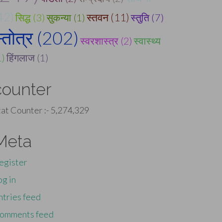
42)
स्तवन (11)
सिद्ध (3)
सुकन्या (1)
स्तुति (7)
्तोत्र (202)
स्वरशास्त्र (2)
स्वास्थ्य
1)
हिंगलाज (1)
counter
tat Counter :-
5,274,329
Meta
egister
og in
ntries feed
omments feed