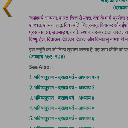
स हि कीर्तिं परां प
(ब्राह्म
‘षडैश्वर्य-सम्पन्न, शान्त-चित्त से युक्त, देवों के मार्ग-प्रणेत
शाश्वत, शोभन, शुद्ध, दिवस्पति, चित्रभानु, दिवाकर और ईशों क
प्रसन्नवदन, उत्तमाङ्ग, वर के स्थान, वर-प्रदाता, वरद तथा वर
विष्णु, ईश, दिवाकर, देवेश्वर, देवरत और विभावसु नामधारी भगव
इस स्तुति का जो नित्य श्रवण करता है, वह परम कीर्ति को प्
(अध्याय १७३-१७४)
See Also :-
1
.
भविष्यपुराण – ब्राह्म पर्व – अध्याय १-२
2.
भविष्यपुराण – ब्राह्म पर्व – अध्याय 3
3.
भविष्यपुराण – ब्राह्म पर्व – अध्याय ४
4.
भविष्यपुराण – ब्राह्म पर्व – अध्याय ५
5.
भविष्यपुराण – ब्राह्म पर्व – अध्याय ६