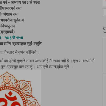
ह्म पर्व – अध्याय १७३ से १७४
ीपरमात्मने नमः
S
रीगणेशाय नमः
fo
भगवते वासुदेवाय
भविष्यपुराण
(ब्राह्मपर्व)
य – १७३ से १७४
 वर्णन, ब्रह्माकृत सूर्य-स्तुति
ुनः विस्तार से वर्णन कीजिये ।
 का प्रेमी तुम्हारे समान अन्य कोई भी राजा नहीं हैं । इस सम्बन्ध में मैं
ुनः प्रस्तुत कर रहा हूँ । आप इसे ध्यानपूर्वक सुनें —