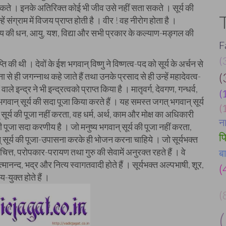
सकते । इनके अतिरिक्त कोई भी जीव उसे नहीं सता सकते । सूर्य की
ं संग्राम में विजय प्राप्त होती है । वीर ! वह नीरोग होता है ।
ुष्य की धन, आयु, यश, विद्या और सभी प्रकार के कल्याण-मङ्गल की
F
(
ि की थी । देवों के ईश भगवान् विष्णु ने विष्णत्व-पद को सूर्य के अर्चन से
 से ही जगन्नाथ कहे जाते हैं तथा उनके प्रसाद से ही उन्हें महादेवत्व-
(
े इन्द्र ने भी इन्द्रत्वको प्राप्त किया है । मातृवर्ग, देवगण, गन्धर्व,
(
वान् सूर्य की सदा पूजा किया करते हैं । यह समस्त जगत् भगवान् सूर्य
(
् सूर्य की पूजा नहीं करता, वह धर्म, अर्थ, काम और मोक्ष का अधिकारी
न
य की पूजा सदा करणीय है । जो मनुष्य भगवान् सूर्य की पूजा नहीं करता,
प
ान् सूर्य की पूजा-उपासना करके ही भोजन करना चाहिये । जो सूर्यभक्त
्त-चित्त, परोपकार-परायण तथा गुरु की सेवामें अनुरक्त रहते हैं । वे
ब
ात्मानन्द, भद्र और नित्य स्वागतवादी होते हैं । सूर्यभक्त अल्पभाषी, शूर,
(
-युक्त होते हैं ।
(