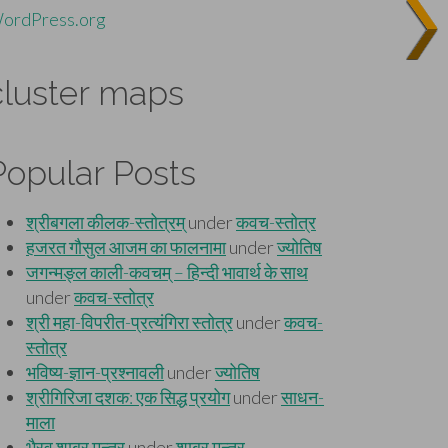
ordPress.org
cluster maps
Popular Posts