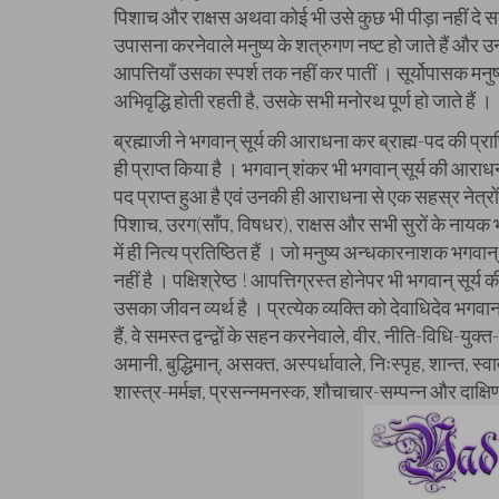
पिशाच और राक्षस अथवा कोई भी उसे कुछ भी पीड़ा नहीं दे 
उपासना करनेवाले मनुष्य के शत्रुगण नष्ट हो जाते हैं और उन्हे
आपत्तियाँ उसका स्पर्श तक नहीं कर पातीं । सूर्योपासक मन
अभिवृद्धि होती रहती है, उसके सभी मनोरथ पूर्ण हो जाते हैं ।
ब्रह्माजी ने भगवान् सूर्य की आराधना कर ब्राह्म-पद की प्राप्त
ही प्राप्त किया है । भगवान् शंकर भी भगवान् सूर्य की आराधना
पद प्राप्त हुआ है एवं उनकी ही आराधना से एक सहस्र नेत्रों वाल
पिशाच, उरग(साँप, विषधर), राक्षस और सभी सुरों के नायक भग
में ही नित्य प्रतिष्ठित हैं । जो मनुष्य अन्धकारनाशक भगवान
नहीं है । पक्षिश्रेष्ठ ! आपत्तिग्रस्त होनेपर भी भगवान् सूर्
उसका जीवन व्यर्थ है । प्रत्येक व्यक्ति को देवाधिदेव भगव
हैं, वे समस्त द्वन्द्वों के सहन करनेवाले, वीर, नीति-विधि-युक
अमानी, बुद्धिमान्, असक्त, अस्पर्धावाले, निःस्पृह, शान्त, स्व
शास्त्र-मर्मज्ञ, प्रसन्नमनस्क, शौचाचार-सम्पन्न और दाक्षिण्य