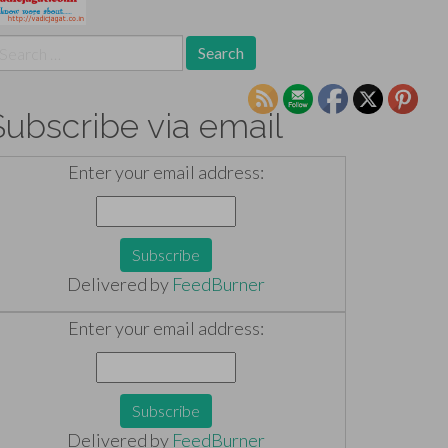
earch
r:
Subscribe via email
Enter your email address:
Delivered by
FeedBurner
Enter your email address:
Delivered by
FeedBurner