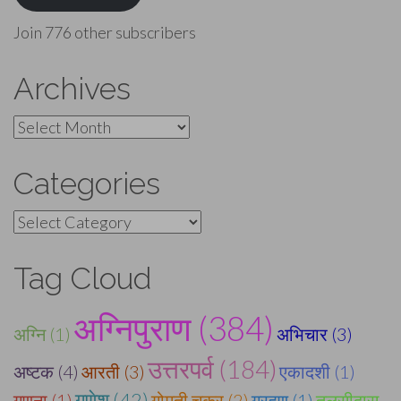
Join 776 other subscribers
Archives
Archives
Categories
Categories
Tag Cloud
अग्निपुराण (384)
अग्नि (1)
अभिचार (3)
उत्तरपर्व (184)
अष्टक (4)
आरती (3)
एकादशी (1)
गणेश (42)
गणना (1)
गोमती चक्र (2)
ग्रहण (1)
तुलसीदास