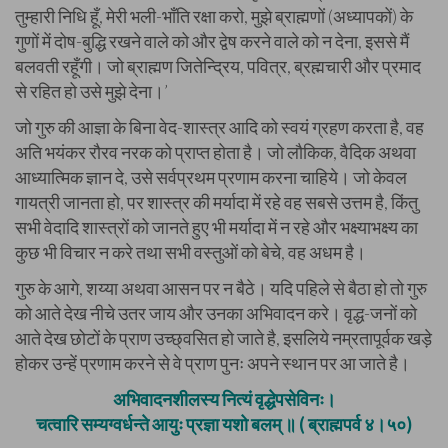
तुम्हारी निधि हूँ, मेरी भली-भाँति रक्षा करो, मुझे ब्राह्मणों (अध्यापकों) के
गुणों में दोष-बुद्धि रखने वाले को और द्वेष करने वाले को न देना, इससे मैं
बलवती रहूँगी। जो ब्राह्मण जितेन्द्रिय, पवित्र, ब्रह्मचारी और प्रमाद
से रहित हो उसे मुझे देना।’
जो गुरु की आज्ञा के बिना वेद-शास्त्र आदि को स्वयं ग्रहण करता है, वह
अति भयंकर रौरव नरक को प्राप्त होता है। जो लौकिक, वैदिक अथवा
आध्यात्मिक ज्ञान दे, उसे सर्वप्रथम प्रणाम करना चाहिये। जो केवल
गायत्री जानता हो, पर शास्त्र की मर्यादा में रहे वह सबसे उत्तम है, किंतु
सभी वेदादि शास्त्रों को जानते हुए भी मर्यादा में न रहे और भक्ष्याभक्ष्य का
कुछ भी विचार न करे तथा सभी वस्तुओं को बेचे, वह अधम है।
गुरु के आगे, शय्या अथवा आसन पर न बैठे। यदि पहिले से बैठा हो तो गुरु
को आते देख नीचे उतर जाय और उनका अभिवादन करे। वृद्ध-जनों को
आते देख छोटों के प्राण उच्छ्वसित हो जाते है, इसलिये नम्रतापूर्वक खड़े
होकर उन्हें प्रणाम करने से वे प्राण पुनः अपने स्थान पर आ जाते है।
अभिवादनशीलस्य नित्यं वृद्धेपसेविनः।
चत्वारि सम्यग्वर्धन्ते आयुः प्रज्ञा यशो बलम् ॥ ( ब्राह्मपर्व ४।५०)