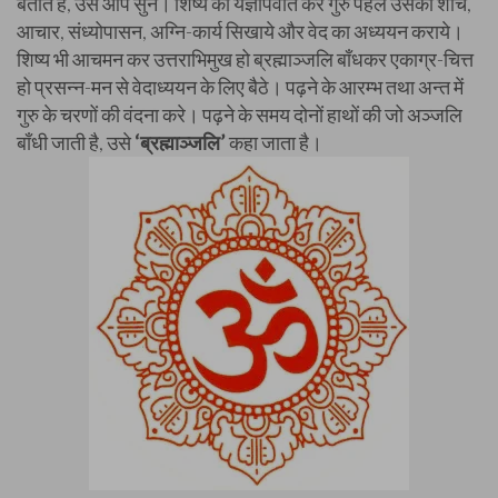
बताते हैं, उसे आप सुनें। शिष्य का यज्ञोपवीत कर गुरु पहले उसको शौच,
आचार, संध्योपासन, अग्नि-कार्य सिखाये और वेद का अध्ययन कराये।
शिष्य भी आचमन कर उत्तराभिमुख हो ब्रह्माञ्जलि बाँधकर एकाग्र-चित्त
हो प्रसन्न-मन से वेदाध्ययन के लिए बैठे। पढ़ने के आरम्भ तथा अन्त में
गुरु के चरणों की वंदना करे। पढ़ने के समय दोनों हाथों की जो अञ्जलि
बाँधी जाती है, उसे
‘ब्रह्माञ्जलि’
कहा जाता है।