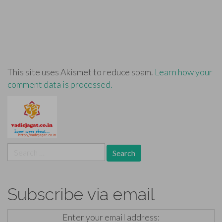
This site uses Akismet to reduce spam.
Learn how your
comment data is processed.
Search
for:
Subscribe via email
Enter your email address: