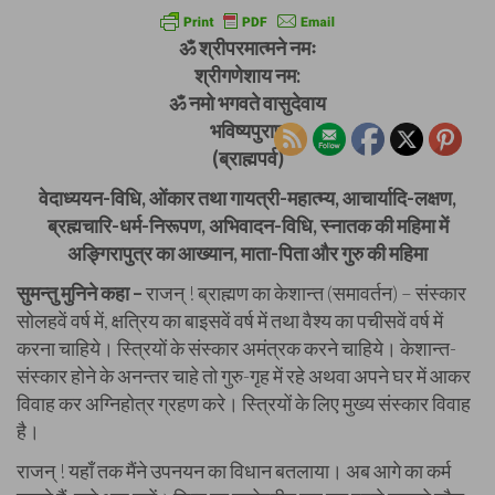
ॐ श्रीपरमात्मने नमः
श्रीगणेशाय नम:
ॐ नमो भगवते वासुदेवाय
भविष्यपुराण
(ब्राह्मपर्व)
वेदाध्ययन-विधि, ओंकार तथा गायत्री-महात्म्य, आचार्यादि-लक्षण,
ब्रह्मचारि-धर्म-निरूपण, अभिवादन-विधि, स्नातक की महिमा में
अङ्गिरापुत्र का आख्यान, माता-पिता और गुरु की महिमा
सुमन्तु मुनिने कहा –
राजन् ! ब्राह्मण का केशान्त (समावर्तन) – संस्कार
सोलहवें वर्ष में, क्षत्रिय का बाइसवें वर्ष में तथा वैश्य का पचीसवें वर्ष में
करना चाहिये। स्त्रियों के संस्कार अमंत्रक करने चाहिये। केशान्त-
संस्कार होने के अनन्तर चाहे तो गुरु-गृह में रहे अथवा अपने घर में आकर
विवाह कर अग्निहोत्र ग्रहण करे। स्त्रियों के लिए मुख्य संस्कार विवाह
है।
राजन् ! यहाँ तक मैंने उपनयन का विधान बतलाया। अब आगे का कर्म