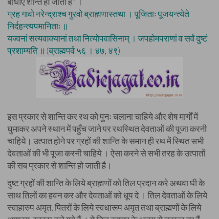
बाधाएँ शान्त हो जाती हैं* ।
ग्रह गावो नरेन्द्राश्च गुरवो ब्राह्मणास्तथा । पूजिताः पूजयन्त्येते
निर्दहन्त्यपमानिताः ॥
यज्वनां सत्यवाक्यानां तथा नित्योपवासिनाम् । जपहोमपराणां व सर्वं दुष्टं
प्रशाम्यति ॥ (ब्राह्मपर्व ५६ । ४७, ४९)
इस प्रकार से शान्ति कर रथ को पुनः चलाना चाहिये और शेष मार्गों में
घुमाकर अपने स्थान में पहुँच जाने पर रथस्थित देवताओं की पूजा करनी
चाहिये। उत्पात होने पर ग्रहों की शान्ति के समान ही रथ में स्थित सभी
देवताओं की भी पूजा करनी चाहिये । ऐसा करने से सभी तरह के उत्पातों
की सब प्रकार से शान्ति हो जाती है।
दुष्ट ग्रहों की शान्ति के लिये ब्राह्मणों को तिल प्रदान करे अथवा घी के
साथ तिलों का हवन कर और देवताओं को धूप दे । तिल देवताओं के लिये
स्वाहारुप अमृत, पितरों के लिये स्वधारूप अमृत तथा ब्राह्मणों के लिये