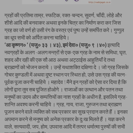
ग्रहों की प्रतिमा ताम्र, स्फटिक, रक्त-चन्दन, सुवर्ण, चाँदी, लोहे और
शीशे आदि की बनवाकर अथवा इनके चित्र का निर्माण करा कर जिस
ग्रह का जो वर्ण हो उसी रंग के वस्त्र एवं पुष्प उन्हें समर्पित करे। गुग्गुल
का धूप सभी को अर्पित करना चाहिये।
‘आ कृष्णन० ‘ (यजु० ३३ । ४३), इमं देवा० (यजु० ९ ।४०)
इत्यादि
नवग्रहों के अलग -अलग मन्त्रों से एक-एक ग्रह के नाम से समिधा, घृत,
शहद और दही की एक सौ आठ अथवा अट्ठाईस आहुतियाँ दे तथा
ब्राह्मणों को भोजन कराये । उन्हें यथाशक्ति दक्षिणा दे । जो ग्रह जिसके
गोचर कुण्डली में अथवा दुष्ट स्थान पर स्थित हो, उसे उस ग्रह की यत्न-
पूर्वक पूजा करनी चाहिये । महादेव ! मैंने इन ग्रहों को ऐसा वर दिया है कि
लोगों द्वारा तुम सब पूजित होओगे । राजाओं का उत्थान और पतन तथा
मनुष्यों का उदय और सम्पत्तियों का नाश ग्रहों के अधीन है, इसलिये ग्रह-
शान्ति अवश्य करनी चाहिये । ग्रह, गाय, राजा, गुरुजन तथा ब्राह्मण
पूजन करने वाले व्यक्ति को सब प्रकार का सुख प्रदान करते हैं । इनका
अपमान करने से मनुष्य को अनेक प्रकार के दुःख मिलते हैं । यज्ञ करने
वाले, सत्यवादी, जप, होम, उपवास आदि में तत्पर धर्मात्मा पुरुषों की सभी