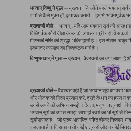
भगवान् विष्णु ने पूछा —
ब्रह्मन् ! जिन्होंने पहले भगवान् सूर्
पापों से कैसे मुक्त हों, कृपाकर बतायें । हम भी भक्तिपूर्वक 
ब्रह्माजी बोले —
भगवन् ! यदि आप भगवान् सूर्य की आराधना कर
विधिपूर्वक सौरी दीक्षा के उनकी उपासना पूरी नहीं हो सकती । ज
में उनकी नैष्ठि की श्रद्धा-भक्ति होती है । इस संसार-चक्र मे
एकमात्र कल्याण का निष्कण्टक मार्ग है ।
विष्णुभगवान् ने पूछा —
ब्रह्मन् ! वैवस्वतों का क्या लक्षण है
ब्रह्माजी बोले—
वैवस्वत वही है जो भगवान् सूर्य का परम भक्
और भोजक को नित्य प्रणाम करे, दूसरे के धन का हरण न करे
उनसे अपने को अभिन्न समझे । देवता, मनुष्य, पशु-पक्षी, पि
भगवान् सूर्य को व्याप्त समझे, साथ ही स्वयं को भी सूर्य से भ
सूर्योपासक है । जो पुरुष आसक्ति-रहित होकर निष्काम-भाव से 
कहलाता है । जिसका न तो कोई शत्रु हो और न कोई मित्र हो 