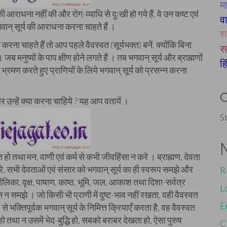
मा
य की आराधना नहीं की और रोग-व्याधि से दुःखी हो गये हैं, वे उन कष्ट एवं
व
भगवान् सूर्य की आराधना करना चाहते हैं ।
श
ना चाहते हैं तो आप पहले वैवस्वत (सूर्यभक्त) बनें, क्योंकि बिना
स
ब मनुष्यों के पाप क्षीण होने लगते हैं । तब भगवान् सूर्य और ब्राह्मणों
ह
ं भ्रमण करते हुए प्राणियों के लिये भगवान् सूर्य को प्रसन्न करना
 और उन्हें क्या करना चाहिये ? यह आप वतायें ।
S
त हो तथा मन, वाणी एवं कर्म से कभी जीवहिंसा न करे । ब्राह्मण, देवता
, सभी देवताओं एवं संसार को भगवान् सूर्य का ही स्वरूप समझे और
R
पीलिका, वृक्ष, पाषाण, काष्ठ, भूमि, जल, आकाश तथा दिशा-सर्वत्र
L
िन्न न समझे । जो किसी भी प्राणी में दुष्ट-भाव नहीं रखता, वही वैवस्वत
E
भक्तिपूर्वक भगवान् सूर्य के निमित्त क्रियाएँ करता है, वह वैवस्वत
तथा न उसमें भेद-बुद्धि हो, सबको बराबर देखता हो, ऐसा पुरुष
C