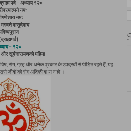
ब्राह्म पर्व – अध्याय १२०
ीपरमात्मने नमः
S
रीगणेशाय नमः
fo
भगवते वासुदेवाय
भविष्यपुराण
(ब्राह्मपर्व)
्याय – १२०
ण और सूर्यनारायणको महिमा
्य विष, रोग, ग्रह और अनेक प्रकार के उपद्रवों से पीड़ित रहते हैं, यह
ससे जीवों को रोग अदिकी बाधा न हो ।