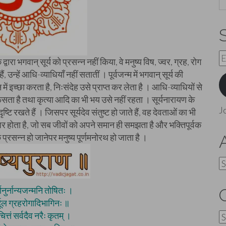
E
 द्वारा भगवान् सूर्य को प्रसन्न नहीं किया, वे मनुष्य विष, ज्वर, ग्रह, रोग
A
न्हें आधि-व्याधियाँ नहीं सतातीं । पूर्वजन्म में भगवान् सूर्य की
ें इच्छा करता है, निःसंदेह उसे प्राप्त कर लेता है । आधि-व्याधियों से
ही फंसता है तथा कृत्या आदि का भी भय उसे नहीं रहता । सूर्यनारायण के
J
ष्टि रखते हैं । जिसपर सूर्यदेव संतुष्ट हो जाते हैं, वह देवताओं का भी
ुष पर होता है, जो सब जीवों को अपने समान ही समझता है और भक्तिपूर्वक
प्रसन्न हो जानेपर मनुष्य पूर्णमनोरथ हो जाता है ।
A
्भानुर्नान्यजन्मनि तोषितः ।
्दूल ग्रहरोगादिभागिनः ॥
 चित्तं सर्वदैव नरैः कृतम् ।
C