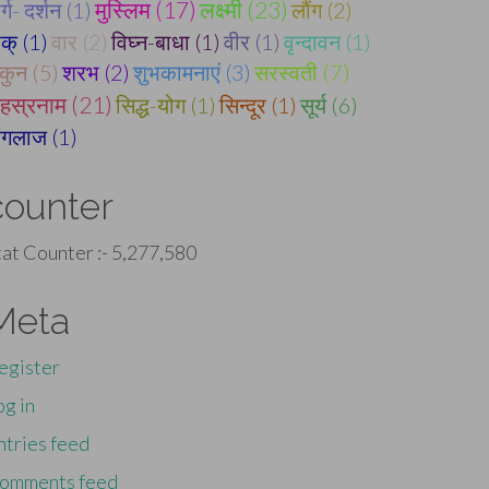
मुस्लिम (17)
लक्ष्मी (23)
र्ग- दर्शन (1)
लौंग (2)
ाक् (1)
वार (2)
विघ्न-बाधा (1)
वीर (1)
वृन्दावन (1)
कुन (5)
शरभ (2)
शुभकामनाएं (3)
सरस्वती (7)
हस्रनाम (21)
सिद्ध-योग (1)
सिन्दूर (1)
सूर्य (6)
िंगलाज (1)
counter
tat Counter :-
5,277,580
Meta
egister
og in
ntries feed
omments feed