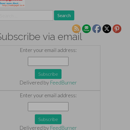
earch
r:
Subscribe via email
Enter your email address:
Delivered by
FeedBurner
Enter your email address:
Delivered by
FeedBurner