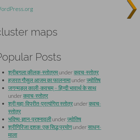
ordPress.org
cluster maps
Popular Posts