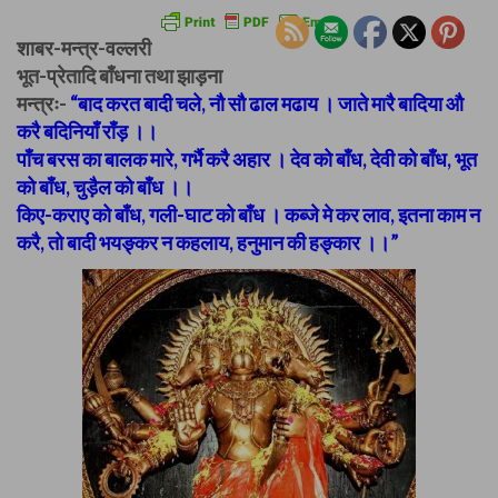
शाबर-मन्त्र-वल्लरी
भूत-प्रेतादि बाँधना तथा झाड़ना
मन्त्रः-
“बाद करत बादी चले, नौ सौ ढाल मढाय । जाते मारै बादिया औ
करै बदिनियाँ राँड़ ।।
पाँच बरस का बालक मारे, गर्भै करै अहार । देव को बाँध, देवी को बाँध, भूत
को बाँध, चुड़ैल को बाँध ।।
किए-कराए को बाँध, गली-घाट को बाँध । कब्जे मे कर लाव, इतना काम न
करै, तो बादी भयङ्कर न कहलाय, हनुमान की हङ्कार ।।”