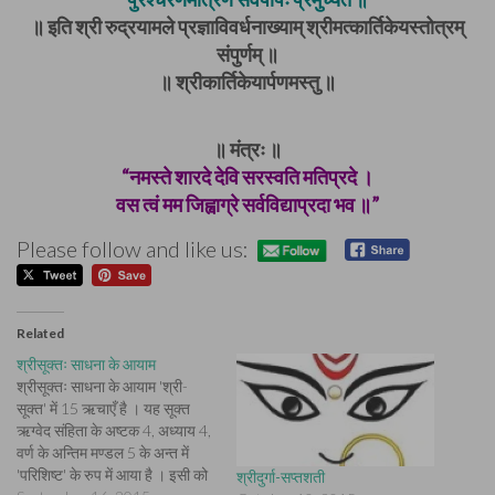
॥ इति श्री रुद्रयामले प्रज्ञाविवर्धनाख्याम् श्रीमत्कार्तिकेयस्तोत्रम्
संपुर्णम् ॥
॥ श्रीकार्तिकेयार्पणमस्तु ॥
॥ मंत्रः ॥
“नमस्ते शारदे देवि सरस्वति मतिप्रदे ।
वस त्वं मम जिह्वाग्रे सर्वविद्याप्रदा भव ॥”
Please follow and like us:
Related
श्रीसूक्तः साधना के आयाम
श्रीसूक्तः साधना के आयाम 'श्री-
सूक्त' में 15 ऋचाएँ है । यह सूक्त
ऋग्वेद संहिता के अष्टक 4, अध्याय 4,
वर्ण के अन्तिम मण्डल 5 के अन्त में
'परिशिष्ट' के रुप में आया है । इसी को
श्रीदुर्गा-सप्तशती