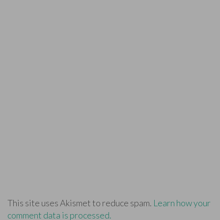
This site uses Akismet to reduce spam.
Learn how your
comment data is processed.