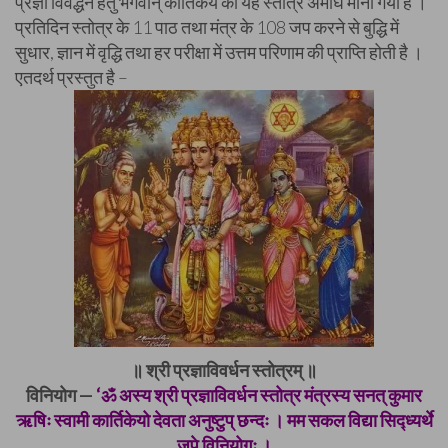
प्रज्ञा विवर्द्धन हेतु भगवान् कार्तिकेय का यह स्तोत्र अमोघ माना गया है ।
प्रतिदिन स्तोत्र के 11 पाठ तथा मंत्र के 108 जप करने से बुद्धि में
सुधार, ज्ञान में वृद्धि तथा हर परीक्षा में उत्तम परिणाम की प्राप्ति होती है ।
एतदर्थ प्रस्तुत है –
॥ श्री प्रज्ञाविवर्धन स्तोत्रम् ॥
विनियोग —
‘ॐ अस्य श्री प्रज्ञाविवर्धन स्तोत्र मंत्रस्य सनत् कुमार
ऋषिः स्वामी कार्तिकेयो देवता अनुष्टुप् छन्दः । मम सकल विद्या सिद्ध्यर्थे
जपे विनियोगः ।