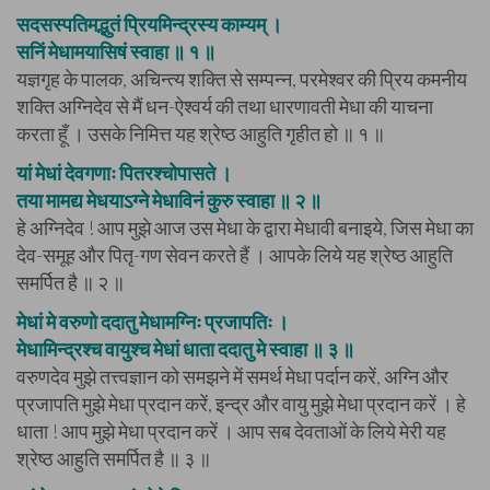
सदसस्पतिमद्भुतं प्रियमिन्द्रस्य काम्यम् ।
सनिं मेधामयासिषं स्वाहा ॥ १ ॥
यज्ञगृह के पालक, अचिन्त्य शक्ति से सम्पन्न, परमेश्वर की प्रिय कमनीय
शक्ति अग्निदेव से मैं धन-ऐश्वर्य की तथा धारणावती मेधा की याचना
करता हूँ । उसके निमित्त यह श्रेष्ठ आहुति गृहीत हो ॥ १ ॥
यां मेधां देवगणाः पितरश्चोपासते ।
तया मामद्य मेधयाऽग्ने मेधाविनं कुरु स्वाहा ॥ २ ॥
हे अग्निदेव ! आप मुझे आज उस मेधा के द्वारा मेधावी बनाइये, जिस मेधा का
देव-समूह और पितृ-गण सेवन करते हैं । आपके लिये यह श्रेष्ठ आहुति
समर्पित है ॥ २ ॥
मेधां मे वरुणो ददातु मेधामग्निः प्रजापतिः ।
मेधामिन्द्रश्च वायुश्च मेधां धाता ददातु मे स्वाहा ॥ ३ ॥
वरुणदेव मुझे तत्त्वज्ञान को समझने में समर्थ मेधा पर्दान करें, अग्नि और
प्रजापति मुझे मेधा प्रदान करें, इन्द्र और वायु मुझे मेधा प्रदान करें । हे
धाता ! आप मुझे मेधा प्रदान करें । आप सब देवताओं के लिये मेरी यह
श्रेष्ठ आहुति समर्पित है ॥ ३ ॥