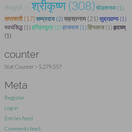
श्रीकृष्ण (308)
शैलपुत्री (3)
षोडशनाम (1)
सप्तशती (17)
सहस्रनाम (21)
सम्प्रदाय (2)
सुब्रह्मण्य (1)
स्वयंसिद्ध (1)
हरिहरपुत्र (2)
हाजरात (1)
हिंगलाज (1)
हृदयम्
(1)
counter
Stat Counter :-
5,279,557
Meta
Register
Log in
Entries feed
Comments feed