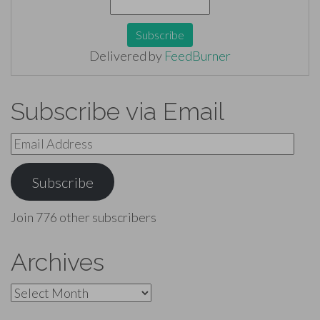
Delivered by
FeedBurner
Subscribe via Email
Email
Address
Subscribe
Join 776 other subscribers
Archives
Archives