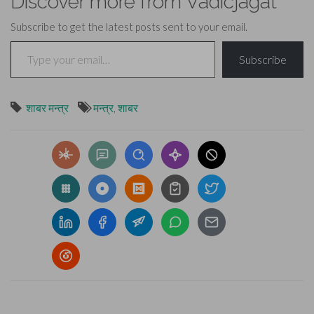
Discover more from Vadicjagat
Subscribe to get the latest posts sent to your email.
Type your email…
Subscribe
शाबर मन्त्र
मन्त्र
,
शाबर