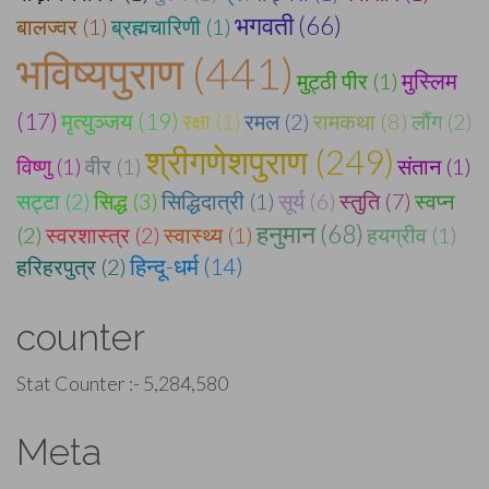
भगवती (66)
बालज्वर (1)
ब्रह्मचारिणी (1)
भविष्यपुराण (441)
मुट्ठी पीर (1)
मुस्लिम
मृत्युञ्जय (19)
(17)
रक्षा (1)
रमल (2)
रामकथा (8)
लौंग (2)
श्रीगणेशपुराण (249)
विष्णु (1)
वीर (1)
संतान (1)
सट्टा (2)
सिद्ध (3)
सिद्धिदात्री (1)
सूर्य (6)
स्तुति (7)
स्वप्न
हनुमान (68)
(2)
स्वरशास्त्र (2)
स्वास्थ्य (1)
हयग्रीव (1)
हरिहरपुत्र (2)
हिन्दू-धर्म (14)
counter
Stat Counter :-
5,284,580
Meta