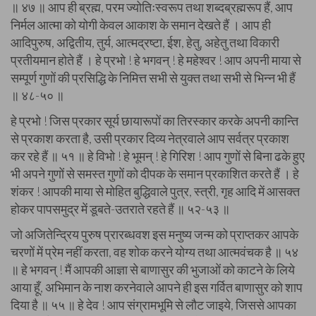
॥ ४७ ॥ आप ही ब्रह्म, परम ज्योतिःस्वरूप तथा शब्दब्रह्मरूप हैं, आप
निर्मल आत्मा को योगी केवल आकाश के समान देखते हैं । आप ही
आदिपुरुष, अद्वितीय, तुर्य, आत्मद्रष्टा, ईश, हेतु, अहेतु तथा विकारी
प्रतीयमान होते हैं । हे प्रभो ! हे भगवन् ! हे महेश्वर ! आप अपनी माया से
सम्पूर्ण गुणों की प्रसिद्धि के निमित्त सभी से युक्त तथा सभी से भिन्न भी हैं
॥ ४८-५० ॥
हे प्रभो ! जिस प्रकार सूर्य छायारूपों का तिरस्कार करके अपनी कान्ति
से प्रकाश करता है, उसी प्रकार दिव्य नेत्रवाले आप सर्वत्र प्रकाश
कर रहे हैं ॥ ५१ ॥ हे विभो ! हे भूमन् ! हे गिरिश ! आप गुणों से बिना ढके हुए
भी अपने गुणों से समस्त गुणों को दीपक के समान प्रकाशित करते हैं । हे
शंकर ! आपकी माया से मोहित बुद्धिवाले पुत्र, स्त्री, गृह आदि में आसक्त
होकर पापसमुद्र में डूबते-उतराते रहते हैं ॥ ५२-५३ ॥
जो अजितेन्द्रिय पुरुष प्रारब्धवश इस मनुष्य जन्म को प्राप्तकर आपके
चरणों में प्रेम नहीं करता, वह शोक करने योग्य तथा आत्मवंचक है ॥ ५४
॥ हे भगवन् ! मैं आपकी आज्ञा से बाणासुर की भुजाओं को काटने के लिये
आया हूँ, अभिमान के नाश करनेवाले आपने ही इस गर्वित बाणासुर को शाप
दिया है ॥ ५५ ॥ हे देव ! आप संग्रामभूमि से लौट जाइये, जिससे आपका