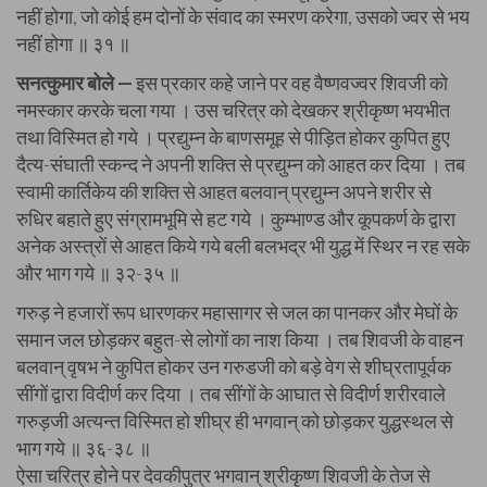
नहीं होगा, जो कोई हम दोनों के संवाद का स्मरण करेगा, उसको ज्वर से भय
नहीं होगा ॥ ३१ ॥
सनत्कुमार बोले —
इस प्रकार कहे जाने पर वह वैष्णवज्वर शिवजी को
नमस्कार करके चला गया । उस चरित्र को देखकर श्रीकृष्ण भयभीत
तथा विस्मित हो गये । प्रद्युम्न के बाणसमूह से पीड़ित होकर कुपित हुए
दैत्य-संघाती स्कन्द ने अपनी शक्ति से प्रद्युम्न को आहत कर दिया । तब
स्वामी कार्तिकेय की शक्ति से आहत बलवान् प्रद्युम्न अपने शरीर से
रुधिर बहाते हुए संग्रामभूमि से हट गये । कुम्भाण्ड और कूपकर्ण के द्वारा
अनेक अस्त्रों से आहत किये गये बली बलभद्र भी युद्ध में स्थिर न रह सके
और भाग गये ॥ ३२-३५ ॥
गरुड़ ने हजारों रूप धारणकर महासागर से जल का पानकर और मेघों के
समान जल छोड़कर बहुत-से लोगों का नाश किया । तब शिवजी के वाहन
बलवान् वृषभ ने कुपित होकर उन गरुडजी को बड़े वेग से शीघ्रतापूर्वक
सींगों द्वारा विदीर्ण कर दिया । तब सींगों के आघात से विदीर्ण शरीरवाले
गरुड़जी अत्यन्त विस्मित हो शीघ्र ही भगवान् को छोड़कर युद्धस्थल से
भाग गये ॥ ३६-३८ ॥
ऐसा चरित्र होने पर देवकीपुत्र भगवान् श्रीकृष्ण शिवजी के तेज से