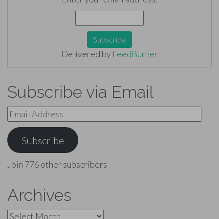
Delivered by
FeedBurner
Subscribe via Email
Email
Address
Subscribe
Join 776 other subscribers
Archives
Archives