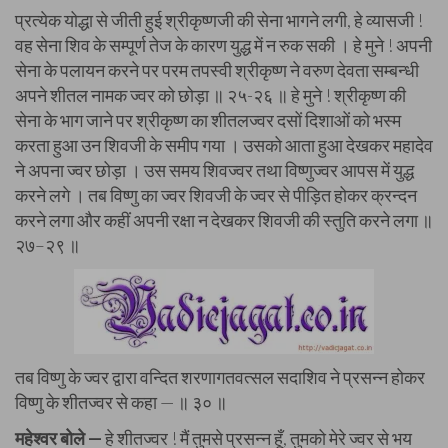
प्रत्येक योद्धा से जीती हुई श्रीकृष्णजी की सेना भागने लगी, हे व्यासजी !
वह सेना शिव के सम्पूर्ण तेज के कारण युद्ध में न रुक सकी । हे मुने ! अपनी
सेना के पलायन करने पर परम तपस्वी श्रीकृष्ण ने वरुण देवता सम्बन्धी
अपने शीतल नामक ज्वर को छोड़ा ॥ २५-२६ ॥ हे मुने ! श्रीकृष्ण की
सेना के भाग जाने पर श्रीकृष्ण का शीतलज्वर दसों दिशाओं को भस्म
करता हुआ उन शिवजी के समीप गया । उसको आता हुआ देखकर महादेव
ने अपना ज्वर छोड़ा । उस समय शिवज्वर तथा विष्णुज्वर आपस में युद्ध
करने लगे । तब विष्णु का ज्वर शिवजी के ज्वर से पीड़ित होकर क्रन्दन
करने लगा और कहीं अपनी रक्षा न देखकर शिवजी की स्तुति करने लगा ॥
२७–२९ ॥
तब विष्णु के ज्वर द्वारा वन्दित शरणागतवत्सल सदाशिव ने प्रसन्न होकर
विष्णु के शीतज्वर से कहा — ॥ ३० ॥
महेश्वर बोले —
हे शीतज्वर ! मैं तुमसे प्रसन्न हूँ, तुमको मेरे ज्वर से भय