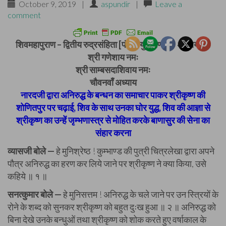
October 9, 2019
|
aspundir
|
Leave a
comment
शिवमहापुराण – द्वितीय रुद्रसंहिता [पंचम-युद्धखण्ड] – अध्याय 54
श्री गणेशाय नमः
श्री साम्बसदाशिवाय नमः
चौवनवाँ अध्याय
नारदजी द्वारा अनिरुद्ध के बन्धन का समाचार पाकर श्रीकृष्ण की
शोणितपुर पर चढ़ाई, शिव के साथ उनका घोर युद्ध, शिव की आज्ञा से
श्रीकृष्ण का उन्हें जृम्भणास्त्र से मोहित करके बाणासुर की सेना का
संहार करना
व्यासजी बोले —
हे मुनिश्रेष्ठ ! कुम्भाण्ड की पुत्री चित्रलेखा द्वारा अपने
पौत्र अनिरुद्ध का हरण कर लिये जाने पर श्रीकृष्ण ने क्या किया, उसे
कहिये ॥ १ ॥
सनत्कुमार बोले —
हे मुनिसत्तम ! अनिरुद्ध के चले जाने पर उन स्त्रियों के
रोने के शब्द को सुनकर श्रीकृष्ण को बहुत दुःख हुआ ॥ २ ॥ अनिरुद्ध को
बिना देखे उनके बन्धुओं तथा श्रीकृष्ण को शोक करते हुए वर्षाकाल के