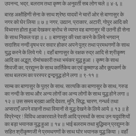
उपनन्द, भद्र, बलराम तथा कृष्ण के अनुवर्ती सब लोग चले ॥ ४-६ ॥
बारह अक्षौहिणी सेना के साथ श्रेष्ठ यादवों ने चारों ओर से बाणासुर के
नगर को घेर लिया ॥ ७ ॥ नगर, उद्यान, प्राकार, अटारी, गोपुर आदि को
विध्वस्त होता हुआ देखकर क्रोध से व्याप्त वह बाणासुर भी उतनी ही सेना
के साथ निकल पड़ा ॥ ८ ॥ बाणासुर की रक्षा करने के लिये भगवान्
सदाशिव नन्दी वृषभ पर सवार होकर अपने पुत्र तथा प्रमथगणों के साथ
युद्ध करने के लिये गये । वहाँ बाणासुर के रक्षक रुद्र आदि से श्रीकृष्ण
आदि का अद्भुत, रोमांचकारी तथा भयंकर युद्ध हुआ । कृष्ण के साथ
शिवजी का, प्रद्युम्न के साथ कार्तिकेय का एवं कूष्माण्ड और कूपकर्ण के
साथ बलराम का परस्पर द्वन्द्वयुद्ध होने लगा ॥ ९-११ ॥
साम्ब का बाणासुर के पुत्र के साथ. सात्यकि का बाणासुर के साथ, गरुड
का नन्दी के साथ और अन्य लोगों का अन्य लोगों के साथ युद्ध होने लगा ॥
१२ ॥ उस समय ब्रह्मा आदि देवता, मुनि, सिद्ध, चारण, गन्धर्व तथा
अप्सराएँ अपने वाहनों तथा विमानों से युद्ध देखने के लिये आये ॥ १३ ॥ हे
विप्रेन्द्र ! विविध आकारवाले रेवती आदि प्रमथों के साथ उन यदुवंशियों
का बड़ा भयानक युद्ध हुआ ॥ १४ ॥ भाई बलराम तथा बुद्धिमान् प्रद्युम्न के
सहित श्रीकृष्णजी ने प्रमथगणों के साथ घोर भयानक युद्ध किया । वहाँ