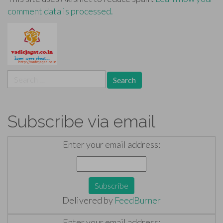
comment data is processed.
Search
for:
Subscribe via email
Enter your email address:
Delivered by
FeedBurner
Enter your email address: