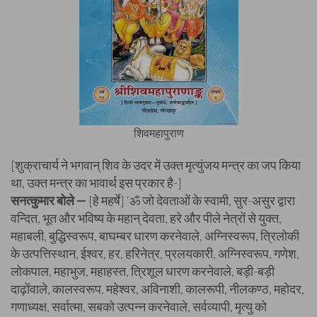
शिवमहापुराण
[शुक्राचार्य ने भगवान् शिव के उदर में उक्त मृत्युंजय मन्त्र का जप किया
था, उक्त मन्त्र का भावार्थ इस प्रकार है-]
सनत्कुमार बोले —
[हे महर्षे] ‘ॐ जो देवताओं के स्वामी, सुर-असुर द्वारा
वन्दित, भूत और भविष्य के महान् देवता, हरे और पीले नेत्रों से युक्त,
महाबली, बुद्धिस्वरूप, बाघम्बर धारण करनेवाले, अग्निस्वरूप, त्रिलोकी
के उत्पत्तिस्थान, ईश्वर, हर, हरिनेत्र, प्रलयकारी, अग्निस्वरूप, गणेश,
लोकपाल, महाभुज, महाहस्त, त्रिशूल धारण करनेवाले, बड़ी-बड़ी
दाढ़ोंवाले, कालस्वरूप, महेश्वर, अविनाशी, कालरूपी, नीलकण्ठ, महोदर,
गणाध्यक्ष, सर्वात्मा, सबको उत्पन्न करनेवाले, सर्वव्यापी, मृत्यु को