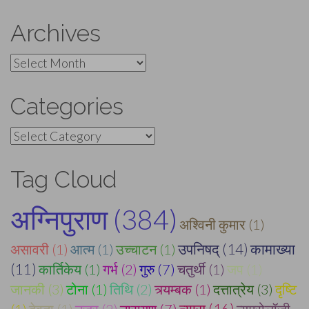
Archives
Archives
Categories
Categories
Tag Cloud
अग्निपुराण (384)
अश्विनी कुमार (1)
असावरी (1)
आत्म (1)
उच्चाटन (1)
उपनिषद् (14)
कामाख्या
(11)
कार्तिकेय (1)
गर्भ (2)
गुरु (7)
चतुर्थी (1)
जप (1)
जानकी (3)
टोना (1)
तिथि (2)
त्र्यम्बक (1)
दत्तात्रेय (3)
दृष्टि
न्यास (16)