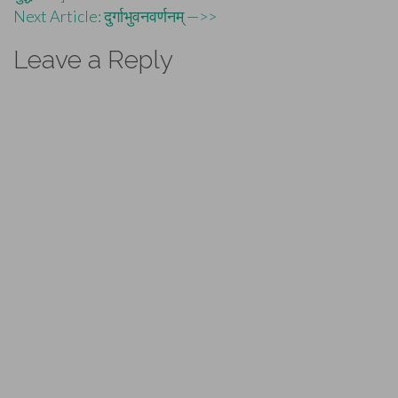
navigation
Next Article: दुर्गाभुवनवर्णनम् —>>
Leave a Reply