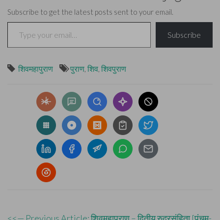
Subscribe to get the latest posts sent to your email.
Type your email…
Subscribe
शिवमहापुराण
पुराण
,
शिव
,
शिवपुराण
<<— Previous Article: शिवमहापुराण – द्वितीय रुद्रसंहिता [पंचम-