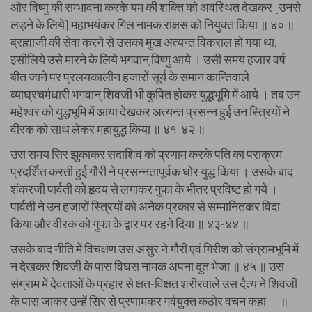
और विष्णु की सम्भावना करके यम की शक्ति को अवस्थित देखकर [उनसे
लड़ने के लिये] महाभयंकर गिल नामक राक्षस को नियुक्त किया ॥ ४० ॥
ब्रह्माजी की सेवा करने से उसका मुख अत्यन्त विकराल हो गया था,
इसीलिये उसे मारने के लिये भगवान् विष्णु आये । उसी समय हजार वर्ष
बीत जाने पर प्रलयकालीन हजारों सूर्य के समान कान्तिवाले
व्याघ्रचर्मधारी भगवान् शिवजी भी कुपित होकर युद्धभूमि में आये । तब उन
महेश्वर को युद्धभूमि में आया देखकर अत्यन्त प्रसन्न हुई उन स्त्रियों ने
वीरक को साथ लेकर महायुद्ध किया ॥ ४१-४२ ॥
उस समय सिर झुकाकर सदाशिव को प्रणाम करके पति का पराक्रम
प्रदर्शित करती हुई गौरी ने प्रसन्नतापूर्वक घोर युद्ध किया । उसके बाद
शंकरजी पार्वती को हृदय से लगाकर गुफा के भीतर प्रविष्ट हो गये ।
पार्वती ने उन हजारों स्त्रियों को अनेक प्रकार से सम्मानितकर विदा
किया और वीरक को गुफा के द्वार पर रहने दिया ॥ ४३-४४ ॥
उसके बाद नीति में विचक्षण उस असुर ने गौरी एवं गिरीश को संग्रामभूमि में
न देखकर शिवजी के पास विघस नामक अपना दूत भेजा ॥ ४५ ॥ उस
संग्राम में देवताओं के प्रहार से क्षत-विक्षत शरीरवाले उस दैत्य ने शिवजी
के पास जाकर उन्हें सिर से प्रणामकर गर्वयुक्त कठोर वचन कहा — ॥