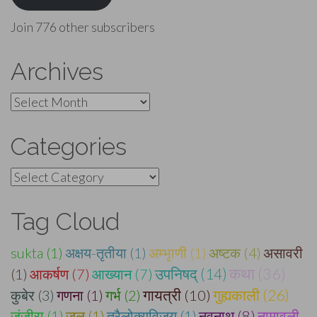
Join 776 other subscribers
Archives
Archives
Categories
Categories
Tag Cloud
sukta (1)
अक्षय-तृतीया (1)
अम्भृाणी (1)
अष्टक (4)
असावरी
कथा (36)
(1)
आकर्षण (7)
आख्यान (7)
उपनिषद् (14)
गुह्यकाली (26)
कुबेर (3)
गणना (1)
गर्भ (2)
गायत्री (10)
जंजीरा (1)
जल (1)
त्रैलोक्यविजय (1)
नवनाथ (8)
नामावली