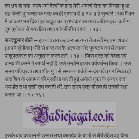
का क्षय हो गया, मरणधर्मा दैत्यों के द्वारा मेरी अमर्त्य सेना का विनाश हुआ,
यह किसी पुण्यनाशक ग्रह का ही प्रभाव है ॥ १२ ॥ हे सुन्दरि ! अब मैं वन
में जाकर परम दिव्य एवं अद्भुत वर प्राप्तकर अत्यन्त कठिन व्रत करूँगा,
तुम पूर्णरूप से भयरहित तथा शोकविहीन रहना ॥ १३ ॥
सनत्कुमार बोले —
इतना वचन कहकर अत्यन्त तेजस्वी महात्मा शंकर
[अपने शृंगीका] धीरे से शब्द करके अत्यन्त घोर पुण्यतम वन में जाकर
पाशुपतव्रत का अनुष्ठान करने लगे ॥ १४ ॥ जिस व्रत को देवता एवं
दानव भी करने में समर्थ नहीं हैं, उसे उन्होंने हजार वर्षपर्यन्त किया । उस
समय पतिव्रता तथा शीलगुण से सम्पन्न पार्वती मन्दर पर्वत पर स्थित हो
सदाशिव के आगमन की प्रतीक्षा करती हुई अकेले गुफा के अन्दर सदा
भयभीत तथा दुखी रहा करती थीं, उस समय पुत्र वीरक ही उनकी रक्षा
करता था ॥ १५-१६ ॥
इसके बाद वरदान से उन्मत्त तथा कामदेव के बाणों से धैर्यरहित वह दैत्य