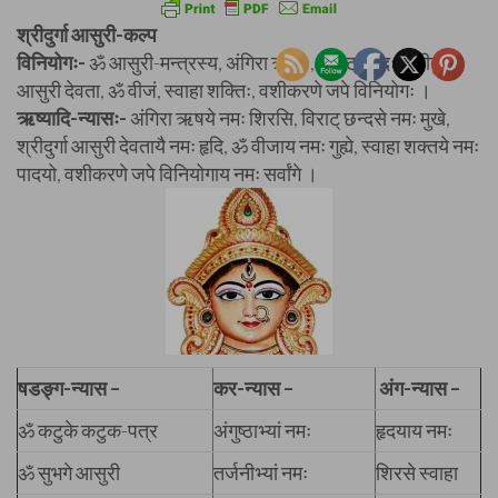
श्रीदुर्गा आसुरी-कल्प
विनियोगः-
ॐ आसुरी-मन्त्रस्य, अंगिरा ऋषिः, विराट् छन्दः, श्रीदुर्गा
आसुरी देवता, ॐ वीजं, स्वाहा शक्तिः, वशीकरणे जपे विनियोगः ।
ऋष्यादि-न्यासः-
अंगिरा ऋषये नमः शिरसि, विराट् छन्दसे नमः मुखे,
श्रीदुर्गा आसुरी देवतायै नमः हृदि, ॐ वीजाय नमः गुह्ये, स्वाहा शक्तये नमः
पादयो, वशीकरणे जपे विनियोगाय नमः सर्वांगे ।
षडङ्ग-न्यास –
कर-न्यास –
अंग-न्यास –
ॐ कटुके कटुक-पत्र
अंगुष्ठाभ्यां नमः
हृदयाय नमः
ॐ सुभगे आसुरी
तर्जनीभ्यां नमः
शिरसे स्वाहा