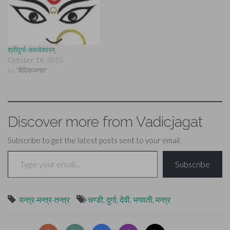
श्रीदुर्गा-कवचेश्वरम्
October 16, 2015
In "वैदिकजगत"
Discover more from Vadicjagat
Subscribe to get the latest posts sent to your email.
Type your email…
Subscribe
यन्त्र-मन्त्र-तन्त्र
चण्डी
,
दुर्गा
,
देवी
,
भगवती
,
मन्त्र