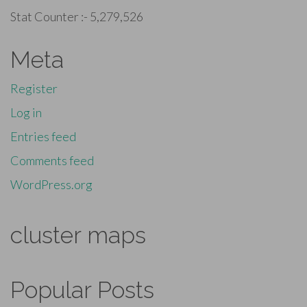
Stat Counter :-
5,279,526
Meta
Register
Log in
Entries feed
Comments feed
WordPress.org
cluster maps
Popular Posts