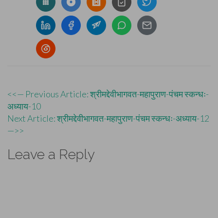
Post
<<— Previous Article: श्रीमद्देवीभागवत-महापुराण-पंचम स्कन्धः-
अध्याय-10
navigation
Next Article: श्रीमद्देवीभागवत-महापुराण-पंचम स्कन्धः-अध्याय-12
—>>
Leave a Reply