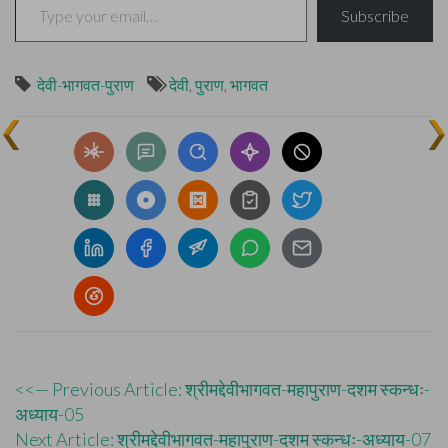
Subscribe
देवी-भागवत-पुराण
देवी
,
पुराण
,
भागवत
Post
<<— Previous Article: श्रीमद्देवीभागवत-महापुराण-दशम स्कन्धः-
अध्याय-05
navigation
Next Article: श्रीमद्देवीभागवत-महापुराण-दशम स्कन्धः-अध्याय-07