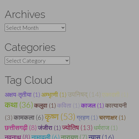
Archives
Archives
Categories
Categories
Tag Cloud
उपनिषद् (14)
अक्षय-तृतीया (1)
अम्भृाणी (1)
एकादशी (1)
कथा (36)
कलुवा (1)
कविता (1)
काजल (1)
कात्यायनी
कृष्ण (53)
कामकला (6)
(3)
ग्रहण (1)
चरणाक्षर (1)
ज्योतिष (13)
छत्तीसगढ़ी (8)
जंजीरा (1)
धर्मराज (1)
न्यास (16)
नवनाथ (8)
नामावली (6)
नारायण (7)