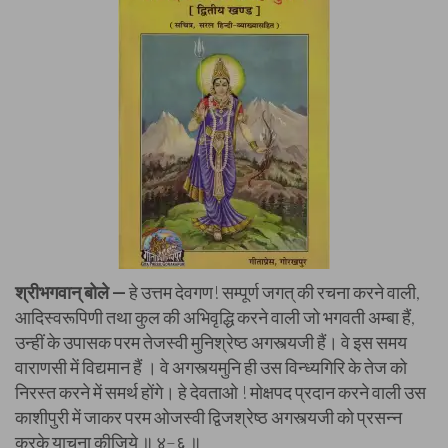
श्रीभगवान् बोले —
हे उत्तम देवगण! सम्पूर्ण जगत् की रचना करने वाली,
आदिस्वरूपिणी तथा कुल की अभिवृद्धि करने वाली जो भगवती अम्बा हैं,
उन्हीं के उपासक परम तेजस्वी मुनिश्रेष्ठ अगस्त्यजी हैं। वे इस समय
वाराणसी में विद्यमान हैं । वे अगस्त्यमुनि ही उस विन्ध्यगिरि के तेज को
निरस्त करने में समर्थ होंगे। हे देवताओ ! मोक्षपद प्रदान करने वाली उस
काशीपुरी में जाकर परम ओजस्वी द्विजश्रेष्ठ अगस्त्यजी को प्रसन्न
करके याचना कीजिये ॥ ४–६ ॥