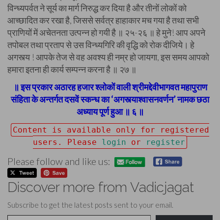
विन्ध्यपर्वत ने सूर्य का मार्ग निरुद्ध कर दिया है और तीनों लोकों को
आच्छादित कर रखा है, जिससे सर्वत्र हाहाकार मच गया है तथा सभी
प्राणियों में अचेतनता उत्पन्न हो गयी है ॥ २५-२६ ॥ हे मुने! आप अपने
तपोबल तथा प्रताप से उस विन्ध्यगिरि की वृद्धि को रोक दीजिये। हे
अगस्त्य ! आपके तेज से वह अवश्य ही नम्र हो जायगा, इस समय आपको
हमारा इतना ही कार्य सम्पन्न करना है ॥ २७ ॥
॥ इस प्रकार अठारह हजार श्लोकों वाली श्रीमद्देवीभागवत महापुराण
संहिता के अन्तर्गत दसवें स्कन्ध का ‘अगस्त्याश्वासनवर्णन’ नामक छठा
अध्याय पूर्ण हुआ ॥ ६ ॥
Content is available only for registered
users. Please
login
or
register
Please follow and like us:
Discover more from Vadicjagat
Subscribe to get the latest posts sent to your email.
Type your email…