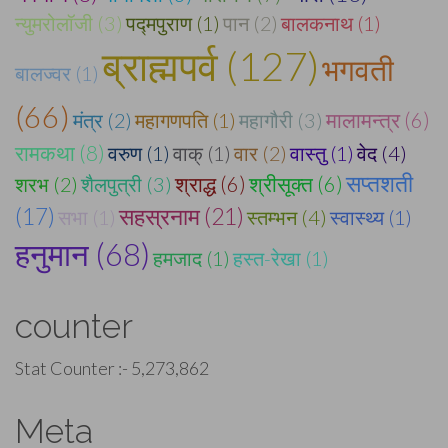
न्युमरोलॉजी (3)
पद्मपुराण (1)
पान (2)
बालकनाथ (1)
ब्राह्मपर्व (127)
भगवती
बालज्वर (1)
(66)
मालामन्त्र (6)
मंत्र (2)
महागणपति (1)
महागौरी (3)
रामकथा (8)
वरुण (1)
वाक् (1)
वार (2)
वास्तु (1)
वेद (4)
सप्तशती
श्राद्ध (6)
श्रीसूक्त (6)
शरभ (2)
शैलपुत्री (3)
सहस्रनाम (21)
(17)
सभा (1)
स्तम्भन (4)
स्वास्थ्य (1)
हनुमान (68)
हमजाद (1)
हस्त-रेखा (1)
counter
Stat Counter :-
5,273,862
Meta