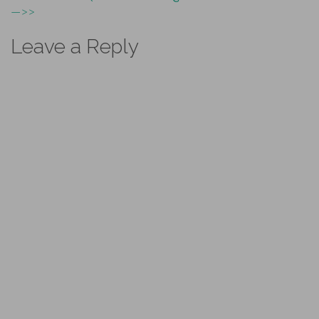
—>>
Leave a Reply