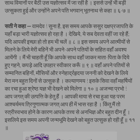
साथ विमानों पर बैठी उस यज्ञोत्सव में जा रही है । इससे उन्हें भी बड़ी
उत्सुकता हुई और उन्होंने अपने पति भगवान् भूतनाथ से कहा ॥ ६-७ ॥
सती ने कहा —
वामदेव ! सुना है, इस समय आपके ससुर दक्षप्रजापति के
यहाँ बड़ा भारी यज्ञोत्सव हो रहा है । देखिये, ये सब देवता वहीं जा रहे हैं;
यदि आपकी इच्छा हो तो हम भी चलें ॥ ८ ॥ इस समय अपने आत्मीयों से
मिलने के लिये मेरी बहिनें भी अपने-अपने पतियों के सहित वहाँ अवश्य
आयेंगी । मैं भी चाहती हूँ कि आपके साथ वहाँ जाकर माता-पिता के दिये
हुए गहने, कपड़े आदि उपहार स्वीकार करूँ ॥ ९ ॥ वहाँ अपने पतियों से
सम्मानित बहिनों, मौसियों और स्नेहार्द्रहृदया जननी को देखने के लिये
मेरा मन बहुत दिनों से उत्सुक है । कल्याणमय ! इसके सिवा वहाँ महर्षियों
का रचा हुआ श्रेष्ठ यज्ञ भी देखने को मिलेगा ॥ १० ॥ अजन्मा प्रभो !
आप जगत् की उत्पत्ति के हेतु हैं । आपकी माया से रचा हुआ यह परम
आश्चर्यमय त्रिगुणात्मक जगत् आप ही में भास रहा है । किंतु मैं तो
स्त्रीस्वभाव होने के कारण आपके तत्त्व से अनभिज्ञ और बहुत दीन हूँ ।
इसलिये इस समय अपनी जन्मभूमि देखने को बहुत उत्सुक हो रही हूँ ॥ ११
॥