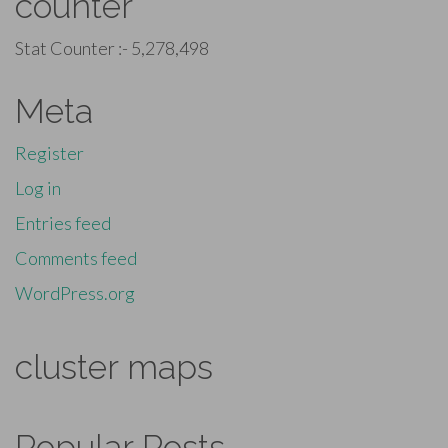
counter
Stat Counter :-
5,278,498
Meta
Register
Log in
Entries feed
Comments feed
WordPress.org
cluster maps
Popular Posts