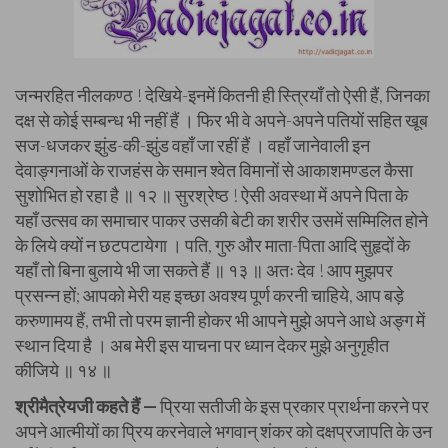
जन्मरहित नीलकण्ठ ! देखिये-इनमें कितनी ही स्त्रियाँ तो ऐसी हैं, जिनका
दक्ष से कोई सम्बन्ध भी नहीं हैं । फिर भी वे अपने-अपने पतियों सहित खूब
सज-धजकर झुंड-की-झुंड वहाँ जा रहीं हैं । वहाँ जानेवाली इन
देवाङ्गनाओं के राजहंस के समान श्वेत विमानों से आकाशमण्डल कैसा
सुशोभित हो रहा है ॥ १२ ॥ सुरश्रेष्ठ ! ऐसी अवस्था में अपने पिता के
यहाँ उत्सव का समाचार पाकर उसकी बेटी का शरीर उसमें सम्मिलित होने
के लिये क्यों न छटपटायेगा । पति, गुरु और माता-पिता आदि सुहृदों के
यहाँ तो बिना बुलाये भी जा सकते हैं ॥ १३ ॥ अतः देव ! आप मुझपर
प्रसन्न हों; आपको मेरी यह इच्छा अवश्य पूर्ण करनी चाहिये, आप बड़े
करुणामय हैं, तभी तो परम ज्ञानी होकर भी आपने मुझे अपने आधे अङ्ग में
स्थान दिया है । अब मेरी इस याचना पर ध्यान देकर मुझे अनुगृहीत
कीजिये ॥ १४ ॥
श्रीमैत्रेयजी कहते हैं —
प्रिया सतीजी के इस प्रकार प्रार्थना करने पर
अपने आत्मीयों का प्रिय करनेवाले भगवान् शंकर को दक्षप्रजापति के उन