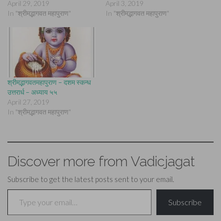
April 29, 2019
April 3, 2019
In "श्रीमद्भागवत महापुराण"
In "श्रीमद्भागवत महापुराण"
श्रीमद्भागवतमहापुराण – दशम स्कन्ध
उत्तरार्ध – अध्याय ५५
April 27, 2019
In "श्रीमद्भागवत महापुराण"
Discover more from Vadicjagat
Subscribe to get the latest posts sent to your email.
Type your email…
Subscribe