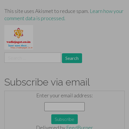
This site uses Akismet to reduce spam.
Learn how your
comment data is processed.
Search
for:
Subscribe via email
Enter your email address:
Delivered by
FeedBurner