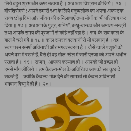
लिये बहुत श्रम और कष्ट उठाया है । अब आप विश्राम कीजिये ॥ १६ ॥
वीरशिरोमणे ! आपने हमारी रक्षा के लिये मनुष्यलोक का अपना अकण्टक
राज्य छोड़ दिया और जीवन की अभिलाषाएँ तथा भोगों का भी परित्याग कर
दिया ॥ १७ ॥ अब आपके पुत्र, रानियाँ, बन्धु-बान्धव और अमात्य-मन्त्री
तथा आपके समय की प्रजा में से कोई नहीं रहा है । सब-के-सब काल के
गाल में चले गये ॥ १८ ॥ काल समस्त बलवानों से भी बलवान् हैं । वह
स्वयं परम समर्थ अविनाशी और भगवत्स्वरूप है । जैसे ग्वाले पशुओं को
अपने वश में रखते हैं, वैसे ही वह खेल-खेल में सारी प्रजा को अपने अधीन
रखता है ॥ १९ ॥ राजन् ! आपका कल्याण हो । आपको जो इच्छा हो
हमसे माँग लीजिये । हम कैवल्य-मोक्ष के अतिरिक्त आपको सब कुछ दे
सकते हैं । क्योंकि कैवल्य-मोक्ष देने की सामर्थ्य तो केवल अविनाशी
भगवान् विष्णु में ही है ॥ २० ॥