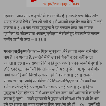
महाभाग ! आप समस्त प्राणियों के माननीय हैं । आपके परम दिव्य और
असह्य तेज से मेरी शक्ति खो गयी है । मैं आपको बहुत देर तक देख भी नहीं
सकता ॥ ३५ ॥ जब राजा मुचुकुन्द ने इस प्रकार कहा, तब समस्त
प्राणियों के जीवनदाता भगवान् श्रीकृष्ण ने हँसते हुए मेघध्वनि के समान
गम्भीर वाणी से कहा — ॥ ३६ ॥
भगवान् श्रीकृष्ण ने कहा —
प्रिय मुचकुन्द ! मेरे हजारों जन्म, कर्म और
नाम हैं । वे अनन्त हैं, इसलिये मैं भी उनकी गिनती करके नहीं बतला
सकता ॥ ३७ ॥ यह सम्भव है कि कोई पुरुष अपने अनेक जन्मों में पृथ्वी के
छोटे-छोटे धूल-कणों की गिनती कर डाले; परन्तु मेरे जन्म, गुण, कर्म और
नामों को कोई कभी किसी प्रकार नहीं गिन सकता ॥ ३८ ॥ राजन् !
सनक-सनन्दन आदि परमर्षिगण मेरे त्रिकालसिद्ध जन्म और कर्मों का
वर्णन करते रहते हैं, परन्तु कभी उनका पार नहीं पाते ॥ ३९ ॥ प्रिय
मुचुकुन्द ! ऐसा होने पर भी मैं अपने वर्तमान जन्म, कर्म और नामों का वर्णन
करता हूँ, सुनो । पहले ब्रह्माजी ने मुझसे धर्म की रक्षा और पृथ्वी के भार
बने हुए असुरों का संहार करने के लिये प्रार्थना की थी ॥ ४० ॥ उन्हीं की