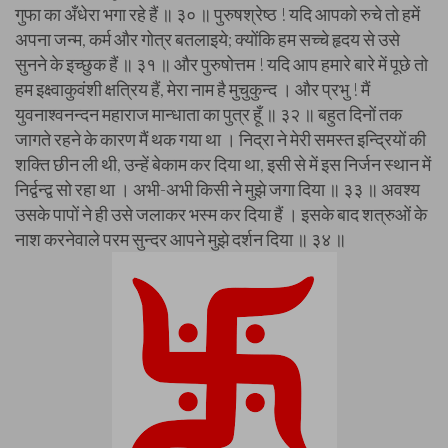
गुफा का अँधेरा भगा रहे हैं ॥ ३० ॥ पुरुषश्रेष्ठ ! यदि आपको रुचे तो हमें
अपना जन्म, कर्म और गोत्र बतलाइये; क्योंकि हम सच्चे हृदय से उसे
सुनने के इच्छुक हैं ॥ ३१ ॥ और पुरुषोत्तम ! यदि आप हमारे बारे में पूछे तो
हम इक्ष्वाकुवंशी क्षत्रिय हैं, मेरा नाम है मुचुकुन्द । और प्रभु ! मैं
युवनाश्वनन्दन महाराज मान्धाता का पुत्र हूँ ॥ ३२ ॥ बहुत दिनों तक
जागते रहने के कारण मैं थक गया था । निद्रा ने मेरी समस्त इन्द्रियों की
शक्ति छीन ली थी, उन्हें बेकाम कर दिया था, इसी से में इस निर्जन स्थान में
निर्द्वन्द्व सो रहा था । अभी-अभी किसी ने मुझे जगा दिया ॥ ३३ ॥ अवश्य
उसके पापों ने ही उसे जलाकर भस्म कर दिया हैं । इसके बाद शत्रुओं के
नाश करनेवाले परम सुन्दर आपने मुझे दर्शन दिया ॥ ३४ ॥