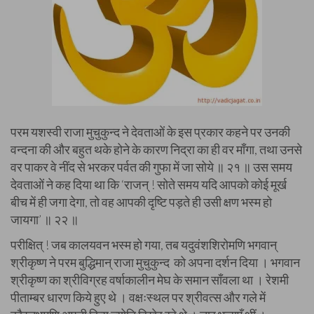
परम यशस्वी राजा मुचुकुन्द ने देवताओं के इस प्रकार कहने पर उनकी
वन्दना की और बहुत थके होने के कारण निद्रा का ही वर माँगा, तथा उनसे
वर पाकर वे नींद से भरकर पर्वत की गुफा में जा सोये ॥ २१ ॥ उस समय
देवताओं ने कह दिया था कि ‘राजन् ! सोते समय यदि आपको कोई मूर्ख
बीच में ही जगा देगा, तो वह आपकी दृष्टि पड़ते ही उसी क्षण भस्म हो
जायगा’ ॥ २२ ॥
परीक्षित् ! जब कालयवन भस्म हो गया, तब यदुवंशशिरोमणि भगवान्
श्रीकृष्ण ने परम बुद्धिमान् राजा मुचुकुन्द को अपना दर्शन दिया । भगवान
श्रीकृष्ण का श्रीविग्रह वर्षाकालीन मेघ के समान साँवला था । रेशमी
पीताम्बर धारण किये हुए थे । वक्षःस्थल पर श्रीवत्स और गले में