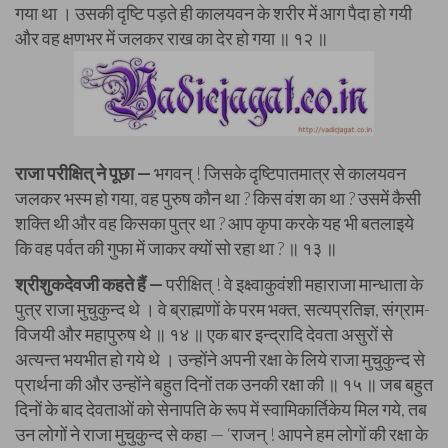
गया था । उसकी दृष्टि पड़ते ही कालयवन के शरीर में आग पैदा हो गयी
और वह क्षणभर में जलकर राख का देर हो गया ॥ १२ ॥
राजा परीक्षित् ने पूछा —
भगवन् ! जिसके दृष्टिपातमात्र से कालयवन
जलकर भस्म हो गया, वह पुरुष कौन था ? किस वंश का था ? उसमें कैसी
शक्ति थी और वह किसका पुत्र था ? आप कृपा करके यह भी बतलाइये
कि वह पर्वत की गुफा में जाकर क्यों सो रहा था ? ॥ १३ ॥
श्रीशुकदेवजी कहते हैं —
परीक्षित् ! वे इक्ष्वाकुवंशी महाराजा मान्धाता के
पुत्र राजा मुचुकुन्द थे । वे ब्राह्मणों के परम भक्त, सत्यप्रतिज्ञ, संग्राम-
विजयी और महापुरुष थे ॥ १४ ॥ एक बार इन्द्रादि देवता असुरों से
अत्यन्त भयभीत हो गये थे । उन्होंने अपनी रक्षा के लिये राजा मुचुकुन्द से
प्रार्थना की और उन्होंने बहुत दिनों तक उनकी रक्षा की ॥ १५ ॥ जब बहुत
दिनों के बाद देवताओं को सेनापति के रूप में स्वामिकार्तिकेय मिल गये, तब
उन लोगों ने राजा मुचुकुन्द से कहा — ‘राजन् ! आपने हम लोगों की रक्षा के