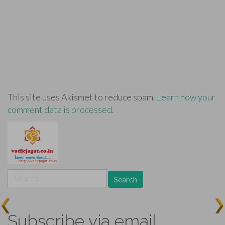
This site uses Akismet to reduce spam.
Learn how your
comment data is processed.
Search
for:
Subscribe via email