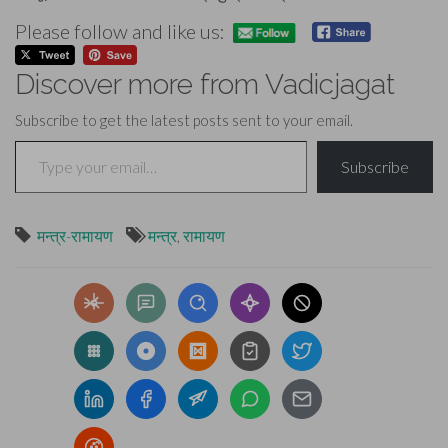
Please follow and like us:
Discover more from Vadicjagat
Subscribe to get the latest posts sent to your email.
Type your email…
Subscribe
मन्त्र-रामायण
मन्त्र
,
रामायण