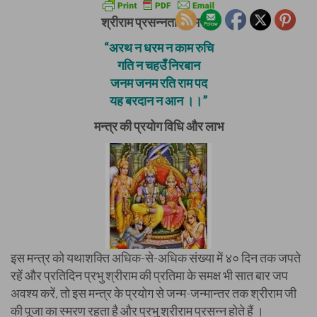
श्रीराम प्रसन्नता का मन्त्र
“अरथ न धरम न काम रुचि
गति न चहउँ निरबान
जनम जनम रति राम पद
यह बरदान न आन ।।”
मन्त्र की प्रयोग विधि और लाभ
इस मन्त्र को यथाशक्ति अधिक-से-अधिक संख्या में ४० दिन तक जपते
रहें और प्रतिदिन प्रभु श्रीराम की प्रतिमा के समक्ष भी सात बार जप
अवश्य करें, तो इस मन्त्र के प्रयोग से जन्म-जन्मान्तर तक श्रीराम जी
की पूजा का स्मरण रहता है और प्रभु श्रीराम प्रसन्न होते हैं ।