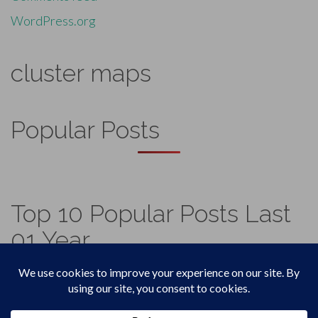
WordPress.org
cluster maps
Popular Posts
Top 10 Popular Posts Last
01 Year
Footer
Top
Home