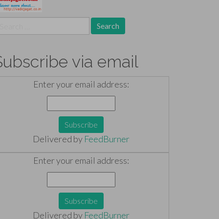
earch
r:
Subscribe via email
Enter your email address:
Delivered by
FeedBurner
Enter your email address:
Delivered by
FeedBurner