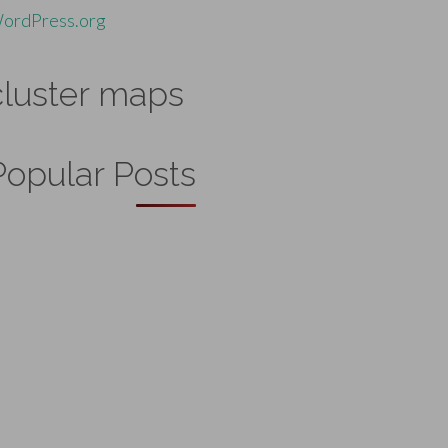
ordPress.org
cluster maps
Popular Posts