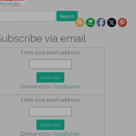
earch
r:
Subscribe via email
Enter your email address:
Delivered by
FeedBurner
Enter your email address:
Delivered by
FeedBurner