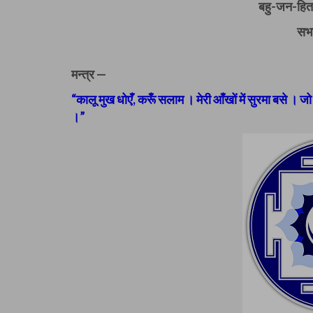
बहु-जन-हिता
सभा
मन्त्र —
“कालू मुख धोएँ, करूँ सलाम । मेरी आँखों में सुरमा बसे । ज
।”