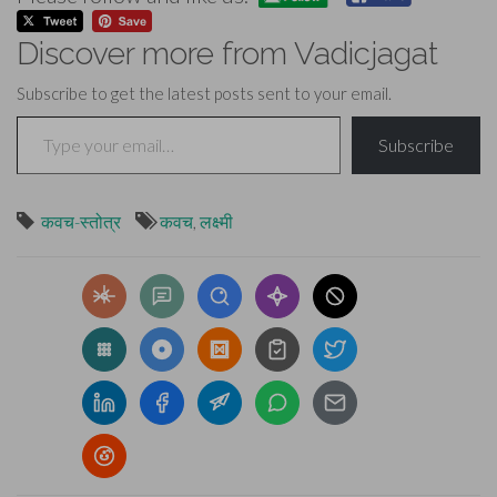
Discover more from Vadicjagat
Subscribe to get the latest posts sent to your email.
Type your email…
Subscribe
कवच-स्तोत्र
कवच
,
लक्ष्मी